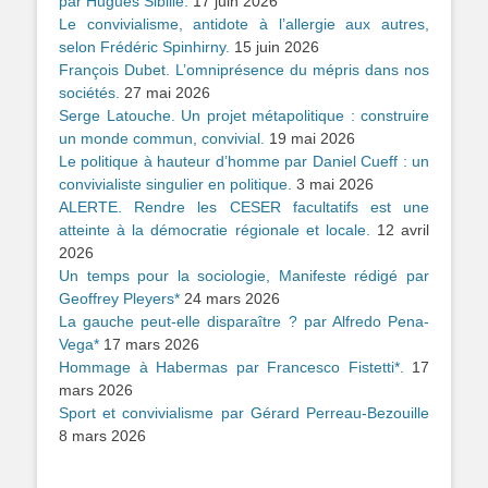
par Hugues Sibille.
17 juin 2026
Le convivialisme, antidote à l’allergie aux autres,
selon Frédéric Spinhirny.
15 juin 2026
François Dubet. L’omniprésence du mépris dans nos
sociétés.
27 mai 2026
Serge Latouche. Un projet métapolitique : construire
un monde commun, convivial.
19 mai 2026
Le politique à hauteur d’homme par Daniel Cueff : un
convivialiste singulier en politique.
3 mai 2026
ALERTE. Rendre les CESER facultatifs est une
atteinte à la démocratie régionale et locale.
12 avril
2026
Un temps pour la sociologie, Manifeste rédigé par
Geoffrey Pleyers*
24 mars 2026
La gauche peut-elle disparaître ? par Alfredo Pena-
Vega*
17 mars 2026
Hommage à Habermas par Francesco Fistetti*.
17
mars 2026
Sport et convivialisme par Gérard Perreau-Bezouille
8 mars 2026