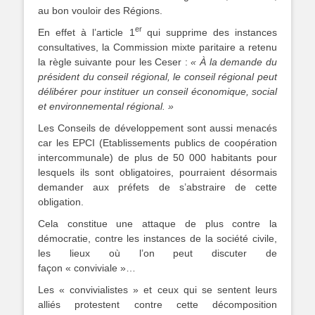
au bon vouloir des Régions.
er
En effet à l’article 1
qui supprime des instances
consultatives, la Commission mixte paritaire a retenu
la règle suivante pour les Ceser :
« À la demande du
président du conseil régional, le conseil régional peut
délibérer pour instituer un conseil économique, social
et environnemental régional. »
Les Conseils de développement sont aussi menacés
car les EPCI (Etablissements publics de coopération
intercommunale) de plus de 50 000 habitants pour
lesquels ils sont obligatoires, pourraient désormais
demander aux préfets de s’abstraire de cette
obligation.
Cela constitue une attaque de plus contre la
démocratie, contre les instances de la société civile,
les lieux où l’on peut discuter de
façon « conviviale »…
Les « convivialistes » et ceux qui se sentent leurs
alliés protestent contre cette décomposition