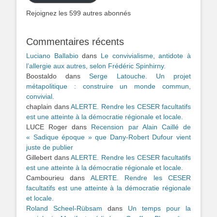
Rejoignez les 599 autres abonnés
Commentaires récents
Luciano Ballabio
dans
Le convivialisme, antidote à
l’allergie aux autres, selon Frédéric Spinhirny.
Boostaldo
dans
Serge Latouche. Un projet
métapolitique : construire un monde commun,
convivial.
chaplain
dans
ALERTE. Rendre les CESER facultatifs
est une atteinte à la démocratie régionale et locale.
LUCE Roger
dans
Recension par Alain Caillé de
« Sadique époque » que Dany-Robert Dufour vient
juste de publier
Gillebert
dans
ALERTE. Rendre les CESER facultatifs
est une atteinte à la démocratie régionale et locale.
Cambourieu
dans
ALERTE. Rendre les CESER
facultatifs est une atteinte à la démocratie régionale
et locale.
Roland Scheel-Rübsam
dans
Un temps pour la