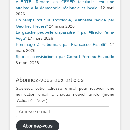
ALERTE. Rendre les CESER facultatifs est une
atteinte à la démocratie régionale et locale.
12 avril
2026
Un temps pour la sociologie, Manifeste rédigé par
Geoffrey Pleyers*
24 mars 2026
La gauche peut-elle disparaître ? par Alfredo Pena-
Vega*
17 mars 2026
Hommage à Habermas par Francesco Fistetti*.
17
mars 2026
Sport et convivialisme par Gérard Perreau-Bezouille
8 mars 2026
Abonnez-vous aux articles !
Saisissez votre adresse e-mail pour recevoir une
notification email à chaque nouvel article (menu
"Actualité - New").
Adresse
e-
mail
Abonnez-vous