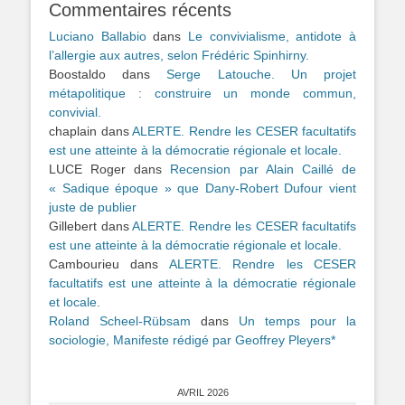
Commentaires récents
Luciano Ballabio
dans
Le convivialisme, antidote à
l’allergie aux autres, selon Frédéric Spinhirny.
Boostaldo
dans
Serge Latouche. Un projet
métapolitique : construire un monde commun,
convivial.
chaplain
dans
ALERTE. Rendre les CESER facultatifs
est une atteinte à la démocratie régionale et locale.
LUCE Roger
dans
Recension par Alain Caillé de
« Sadique époque » que Dany-Robert Dufour vient
juste de publier
Gillebert
dans
ALERTE. Rendre les CESER facultatifs
est une atteinte à la démocratie régionale et locale.
Cambourieu
dans
ALERTE. Rendre les CESER
facultatifs est une atteinte à la démocratie régionale
et locale.
Roland Scheel-Rübsam
dans
Un temps pour la
sociologie, Manifeste rédigé par Geoffrey Pleyers*
AVRIL 2026