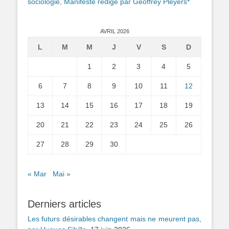
sociologie, Manifeste rédigé par Geoffrey Pleyers*
AVRIL 2026
L
M
M
J
V
S
D
1
2
3
4
5
6
7
8
9
10
11
12
13
14
15
16
17
18
19
20
21
22
23
24
25
26
27
28
29
30
« Mar
Mai »
Derniers articles
Les futurs désirables changent mais ne meurent pas,