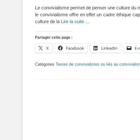
on
Le convivialisme permet de penser une culture d
le convivialisme offre en effet un cadre éthique ca
culture de la
Lire la suite …
Partager cette page :
X
Facebook
LinkedIn
E-
Catégories
Textes de convivialistes ou liés au conviviali