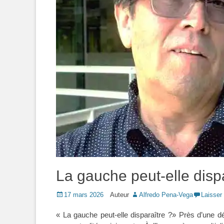
La gauche peut-elle disp
Posted
17 mars 2026
Auteur
Alfredo Pena-Vega
Laisser
on
« La gauche peut-elle disparaître ?» Près d’une d