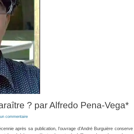
araître ? par Alfredo Pena-Vega*
 un commentaire
écennie après sa publication, l’ouvrage d’André Burguière conserve