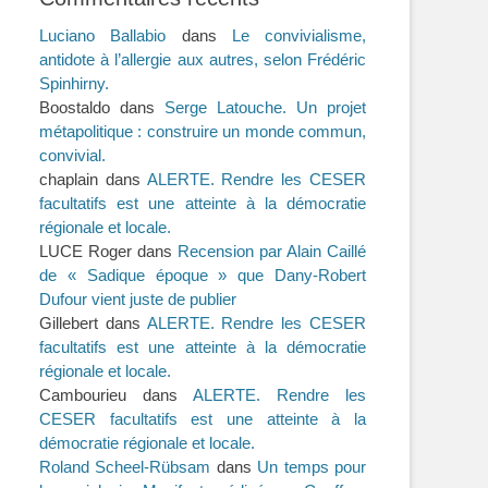
Luciano Ballabio
dans
Le convivialisme,
antidote à l’allergie aux autres, selon Frédéric
Spinhirny.
Boostaldo
dans
Serge Latouche. Un projet
métapolitique : construire un monde commun,
convivial.
chaplain
dans
ALERTE. Rendre les CESER
facultatifs est une atteinte à la démocratie
régionale et locale.
LUCE Roger
dans
Recension par Alain Caillé
de « Sadique époque » que Dany-Robert
Dufour vient juste de publier
Gillebert
dans
ALERTE. Rendre les CESER
facultatifs est une atteinte à la démocratie
régionale et locale.
Cambourieu
dans
ALERTE. Rendre les
CESER facultatifs est une atteinte à la
démocratie régionale et locale.
Roland Scheel-Rübsam
dans
Un temps pour