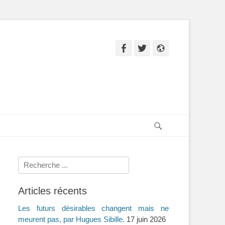
Facebook
Twitter
Site
web
Recherche
Rechercher :
Articles récents
Les futurs désirables changent mais ne
meurent pas, par Hugues Sibille.
17 juin 2026