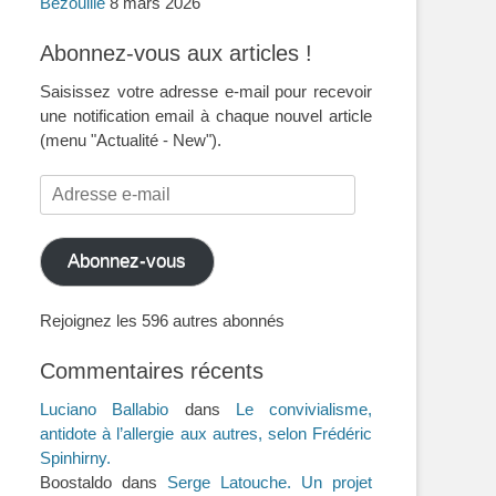
Bezouille
8 mars 2026
Abonnez-vous aux articles !
Saisissez votre adresse e-mail pour recevoir
une notification email à chaque nouvel article
(menu "Actualité - New").
Adresse
e-
mail
Abonnez-vous
Rejoignez les 596 autres abonnés
Commentaires récents
Luciano Ballabio
dans
Le convivialisme,
antidote à l’allergie aux autres, selon Frédéric
Spinhirny.
Boostaldo
dans
Serge Latouche. Un projet