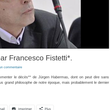
 Francesco Fistetti*.
 un commentaire
commenter le décès** de Jürgen Habermas, dont on peut dire sans
lus grand philosophe de notre époque, mais probablement le dernier
mail
Imprimer
Plus