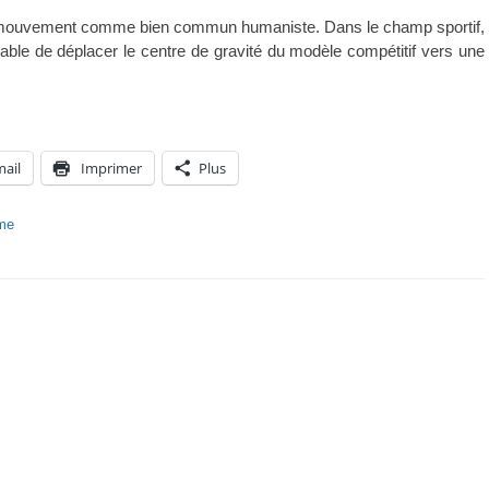
u mouvement comme bien commun humaniste. Dans le champ sportif,
pable de déplacer le centre de gravité du modèle compétitif vers une
mail
Imprimer
Plus
sme