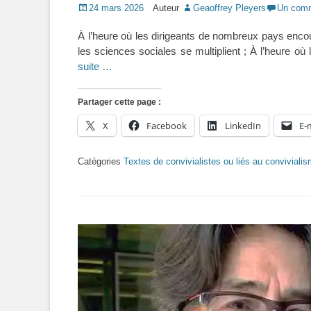
Posted
24 mars 2026
Auteur
Geaoffrey Pleyers
Un comm
on
À l’heure où les dirigeants de nombreux pays encou
les sciences sociales se multiplient ; À l’heure o
suite …
Partager cette page :
X
Facebook
LinkedIn
E-
Catégories
Textes de convivialistes ou liés au conviviali