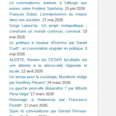
Le convivialisme, antidote à l’allergie aux
autres, selon Frédéric Spinhirny.
15 juin 2026
François Dubet. L’omniprésence du mépris
dans nos sociétés.
27 mai 2026
Serge Latouche. Un projet métapolitique :
construire un monde commun, convivial.
19
mai 2026
Le politique à hauteur d’homme par Daniel
Cueff : un convivialiste singulier en politique.
3
mai 2026
ALERTE. Rendre les CESER facultatifs est
une atteinte à la démocratie régionale et
locale.
12 avril 2026
Un temps pour la sociologie, Manifeste rédigé
par Geoffrey Pleyers*
24 mars 2026
La gauche peut-elle disparaître ? par Alfredo
Pena-Vega*
17 mars 2026
Hommage à Habermas par Francesco
Fistetti*.
17 mars 2026
Sport et convivialisme par Gérard Perreau-