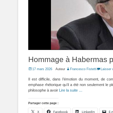
Hommage à Habermas par
Posted
17 mars 2026
Auteur
Francesco Fistetti
Laisser
on
Il est difficile, dans l’émotion du moment, de 
emphase rhétorique qu’il a été non seulement le p
philosophe à avoir
Lire la suite …
Partager cette page :
X
Facebook
LinkedIn
E-