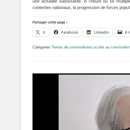
une actualité saisissante. À l’heure où se multip
contextes nationaux, la progression de forces popul
Partager cette page :
X
Facebook
LinkedIn
E-
Catégories
Textes de convivialistes ou liés au conviviali