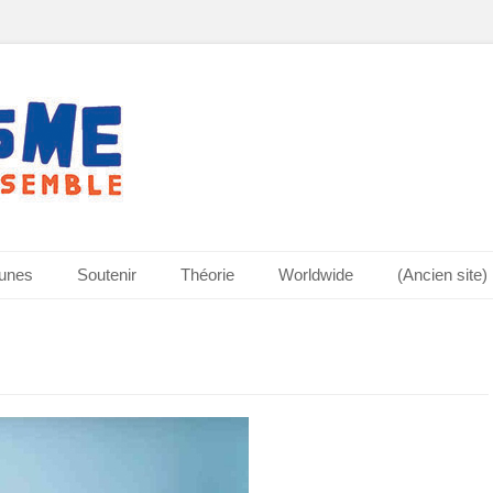
bunes
Soutenir
Théorie
Worldwide
(Ancien site)