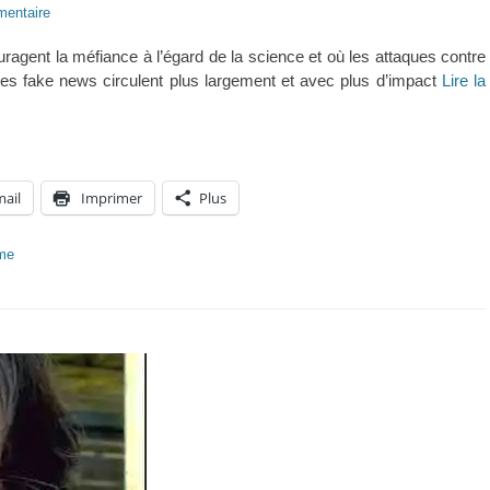
entaire
ragent la méfiance à l’égard de la science et où les attaques contre
ù les fake news circulent plus largement et avec plus d’impact
Lire la
mail
Imprimer
Plus
sme