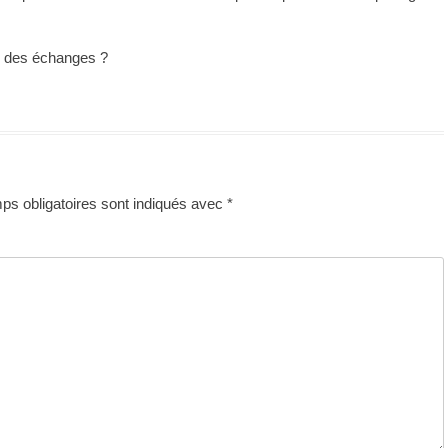
s, des échanges ?
s obligatoires sont indiqués avec
*