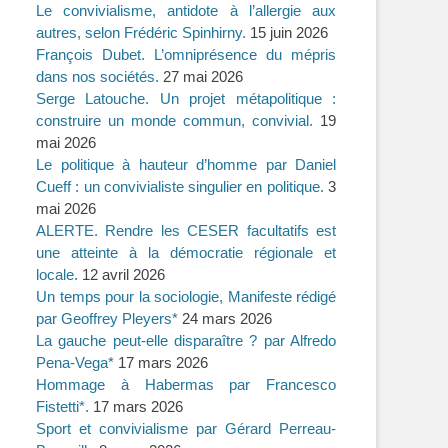
Le convivialisme, antidote à l’allergie aux
autres, selon Frédéric Spinhirny.
15 juin 2026
François Dubet. L’omniprésence du mépris
dans nos sociétés.
27 mai 2026
Serge Latouche. Un projet métapolitique :
construire un monde commun, convivial.
19
mai 2026
Le politique à hauteur d’homme par Daniel
Cueff : un convivialiste singulier en politique.
3
mai 2026
ALERTE. Rendre les CESER facultatifs est
une atteinte à la démocratie régionale et
locale.
12 avril 2026
Un temps pour la sociologie, Manifeste rédigé
par Geoffrey Pleyers*
24 mars 2026
La gauche peut-elle disparaître ? par Alfredo
Pena-Vega*
17 mars 2026
Hommage à Habermas par Francesco
Fistetti*.
17 mars 2026
Sport et convivialisme par Gérard Perreau-