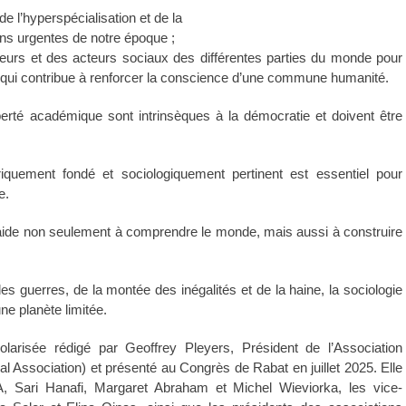
e l’hyperspécialisation et de la
ns urgentes de notre époque ;
eurs et des acteurs sociaux des différentes parties du monde pour
et qui contribue à renforcer la conscience d’une commune humanité.
berté académique sont intrinsèques à la démocratie et doivent être
riquement fondé et sociologiquement pertinent est essentiel pour
e.
ide non seulement à comprendre le monde, mais aussi à construire
des guerres, de la montée des inégalités et de la haine, la sociologie
ne planète limitée.
larisée rédigé par Geoffrey Pleyers, Président de l’Association
ical Association) et présenté au Congrès de Rabat en juillet 2025. Elle
A, Sari Hanafi, Margaret Abraham et Michel Wieviorka, les vice-