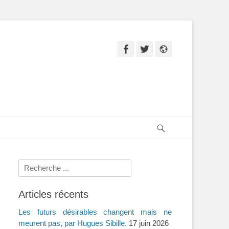
Facebook
Twitter
Site
web
Recherche
Rechercher :
Articles récents
Les futurs désirables changent mais ne
meurent pas, par Hugues Sibille.
17 juin 2026