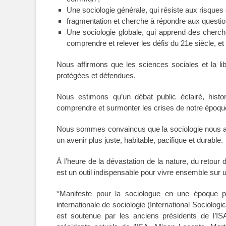
Une sociologie générale, qui résiste aux risques d
fragmentation et cherche à répondre aux questio
Une sociologie globale, qui apprend des cherch
comprendre et relever les défis du 21e siècle, 
Nous affirmons que les sciences sociales et la li
protégées et défendues.
Nous estimons qu’un débat public éclairé, histo
comprendre et surmonter les crises de notre époqu
Nous sommes convaincus que la sociologie nous a
un avenir plus juste, habitable, pacifique et durable.
À l’heure de la dévastation de la nature, du retour 
est un outil indispensable pour vivre ensemble sur u
*Manifeste pour la sociologue en une époque po
internationale de sociologie (International Sociolog
est soutenue par les anciens présidents de l’IS