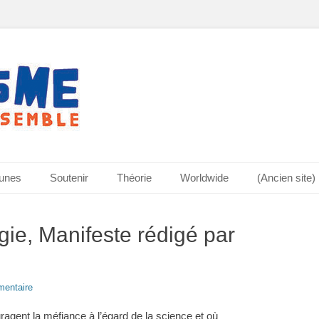
bunes
Soutenir
Théorie
Worldwide
(Ancien site)
gie, Manifeste rédigé par
entaire
agent la méfiance à l’égard de la science et où