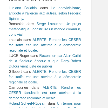
Luciano Ballabio
dans
Le convivialisme,
antidote à l’allergie aux autres, selon Frédéric
Spinhirny.
Boostaldo
dans
Serge Latouche. Un projet
métapolitique : construire un monde commun,
convivial.
chaplain
dans
ALERTE. Rendre les CESER
facultatifs est une atteinte à la démocratie
régionale et locale.
LUCE Roger
dans
Recension par Alain Caillé
de « Sadique époque » que Dany-Robert
Dufour vient juste de publier
Gillebert
dans
ALERTE. Rendre les CESER
facultatifs est une atteinte à la démocratie
régionale et locale.
Cambourieu
dans
ALERTE. Rendre les
CESER facultatifs est une atteinte à la
démocratie régionale et locale.
Roland Scheel-Rübsam
dans
Un temps pour