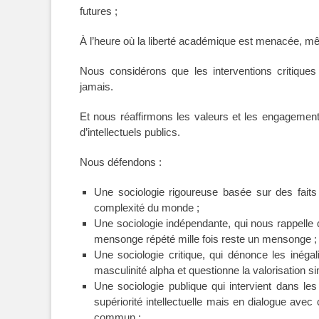
futures ;
À l’heure où la liberté académique est menacée, m
Nous considérons que les interventions critique
jamais.
Et nous réaffirmons les valeurs et les engagement
d’intellectuels publics.
Nous défendons :
Une sociologie rigoureuse basée sur des faits 
complexité du monde ;
Une sociologie indépendante, qui nous rappelle q
mensonge répété mille fois reste un mensonge ;
Une sociologie critique, qui dénonce les inéga
masculinité alpha et questionne la valorisation 
Une sociologie publique qui intervient dans le
supériorité intellectuelle mais en dialogue avec 
commun ;