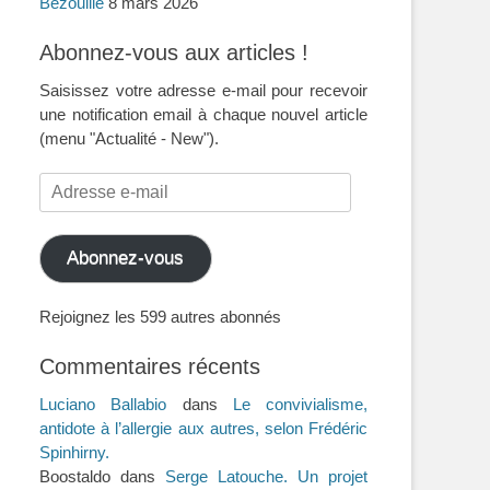
Bezouille
8 mars 2026
Abonnez-vous aux articles !
Saisissez votre adresse e-mail pour recevoir
une notification email à chaque nouvel article
(menu "Actualité - New").
Adresse
e-
mail
Abonnez-vous
Rejoignez les 599 autres abonnés
Commentaires récents
Luciano Ballabio
dans
Le convivialisme,
antidote à l’allergie aux autres, selon Frédéric
Spinhirny.
Boostaldo
dans
Serge Latouche. Un projet