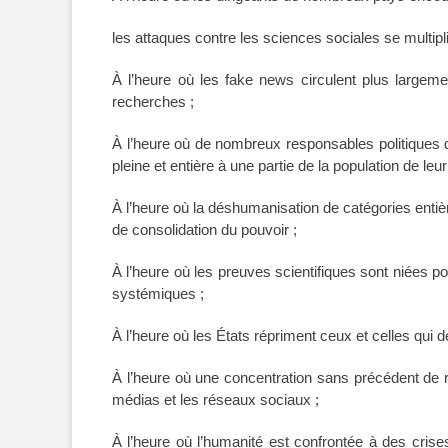
les attaques contre les sciences sociales se multipli
À l’heure où les fake news circulent plus largem
recherches ;
À l’heure où de nombreux responsables politiques di
pleine et entière à une partie de la population de leu
À l’heure où la déshumanisation de catégories enti
de consolidation du pouvoir ;
À l’heure où les preuves scientifiques sont niées 
systémiques ;
À l’heure où les États répriment ceux et celles qui
À l’heure où une concentration sans précédent de r
médias et les réseaux sociaux ;
À l’heure où l’humanité est confrontée à des crise