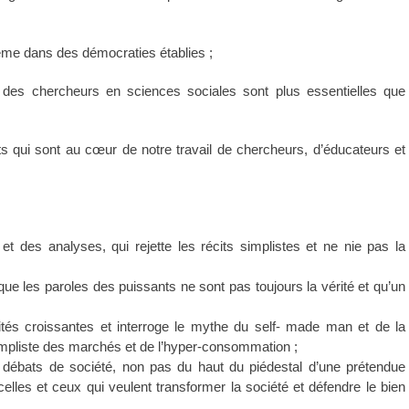
ême dans des démocraties établies ;
s des chercheurs en sciences sociales sont plus essentielles que
s qui sont au cœur de notre travail de chercheurs, d’éducateurs et
et des analyses, qui rejette les récits simplistes et ne nie pas la
ue les paroles des puissants ne sont pas toujours la vérité et qu’un
lités croissantes et interroge le mythe du self- made man et de la
simpliste des marchés et de l’hyper-consommation ;
s débats de société, non pas du haut du piédestal d’une prétendue
celles et ceux qui veulent transformer la société et défendre le bien