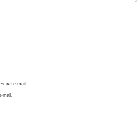
s par e-mail.
e-mail.