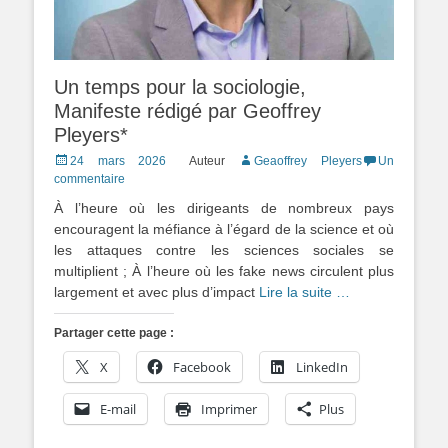
Un temps pour la sociologie,
Manifeste rédigé par Geoffrey
Pleyers*
Posted
24 mars 2026
Auteur
Geaoffrey Pleyers
Un
on
commentaire
À l’heure où les dirigeants de nombreux pays
encouragent la méfiance à l’égard de la science et où
les attaques contre les sciences sociales se
multiplient ; À l’heure où les fake news circulent plus
largement et avec plus d’impact
Lire la suite …
Partager cette page :
X
Facebook
LinkedIn
E-mail
Imprimer
Plus