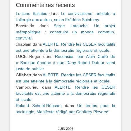
Commentaires récents
Luciano Ballabio
dans
Le convivialisme, antidote à
l’allergie aux autres, selon Frédéric Spinhirny.
Boostaldo
dans
Serge Latouche. Un projet
métapolitique : construire un monde commun,
convivial.
chaplain
dans
ALERTE. Rendre les CESER facultatifs
est une atteinte à la démocratie régionale et locale.
LUCE Roger
dans
Recension par Alain Caillé de
« Sadique époque » que Dany-Robert Dufour vient
juste de publier
Gillebert
dans
ALERTE. Rendre les CESER facultatifs
est une atteinte à la démocratie régionale et locale.
Cambourieu
dans
ALERTE. Rendre les CESER
facultatifs est une atteinte à la démocratie régionale
et locale.
Roland Scheel-Rübsam
dans
Un temps pour la
sociologie, Manifeste rédigé par Geoffrey Pleyers*
JUIN 2026