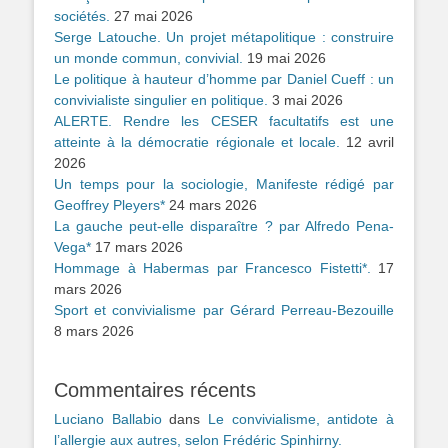
sociétés.
27 mai 2026
Serge Latouche. Un projet métapolitique : construire
un monde commun, convivial.
19 mai 2026
Le politique à hauteur d’homme par Daniel Cueff : un
convivialiste singulier en politique.
3 mai 2026
ALERTE. Rendre les CESER facultatifs est une
atteinte à la démocratie régionale et locale.
12 avril
2026
Un temps pour la sociologie, Manifeste rédigé par
Geoffrey Pleyers*
24 mars 2026
La gauche peut-elle disparaître ? par Alfredo Pena-
Vega*
17 mars 2026
Hommage à Habermas par Francesco Fistetti*.
17
mars 2026
Sport et convivialisme par Gérard Perreau-Bezouille
8 mars 2026
Commentaires récents
Luciano Ballabio
dans
Le convivialisme, antidote à
l’allergie aux autres, selon Frédéric Spinhirny.