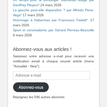
Un temps pour la sociologie, Manifeste rédigé par
Geoffrey Pleyers*
24 mars 2026
La gauche peut-elle disparaître ? par Alfredo Pena-
Vega*
17 mars 2026
Hommage à Habermas par Francesco Fistetti*.
17
mars 2026
Sport et convivialisme par Gérard Perreau-Bezouille
8 mars 2026
Abonnez-vous aux articles !
Saisissez votre adresse e-mail pour recevoir une
notification email à chaque nouvel article (menu
"Actualité - New").
Adresse
e-
mail
Abonnez-vous
Rejoignez les 596 autres abonnés