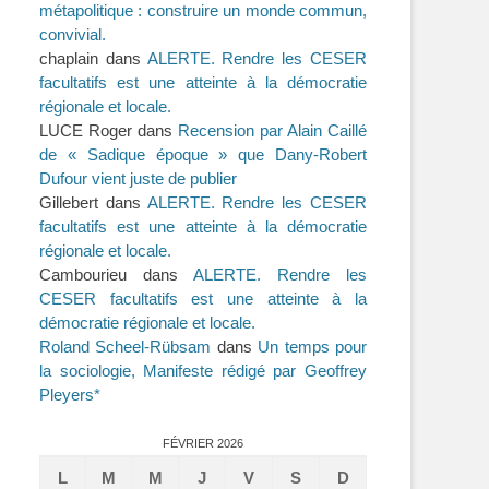
métapolitique : construire un monde commun,
convivial.
chaplain
dans
ALERTE. Rendre les CESER
facultatifs est une atteinte à la démocratie
régionale et locale.
LUCE Roger
dans
Recension par Alain Caillé
de « Sadique époque » que Dany-Robert
Dufour vient juste de publier
Gillebert
dans
ALERTE. Rendre les CESER
facultatifs est une atteinte à la démocratie
régionale et locale.
Cambourieu
dans
ALERTE. Rendre les
CESER facultatifs est une atteinte à la
démocratie régionale et locale.
Roland Scheel-Rübsam
dans
Un temps pour
la sociologie, Manifeste rédigé par Geoffrey
Pleyers*
FÉVRIER 2026
L
M
M
J
V
S
D