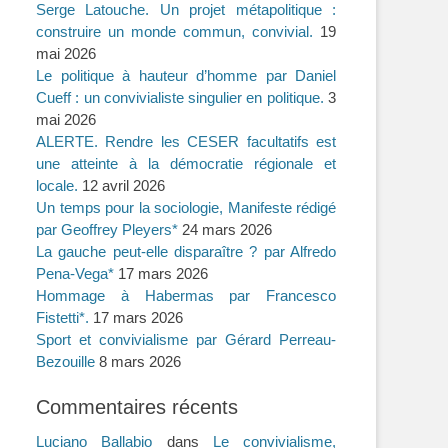
Serge Latouche. Un projet métapolitique :
construire un monde commun, convivial.
19
mai 2026
Le politique à hauteur d’homme par Daniel
Cueff : un convivialiste singulier en politique.
3
mai 2026
ALERTE. Rendre les CESER facultatifs est
une atteinte à la démocratie régionale et
locale.
12 avril 2026
Un temps pour la sociologie, Manifeste rédigé
par Geoffrey Pleyers*
24 mars 2026
La gauche peut-elle disparaître ? par Alfredo
Pena-Vega*
17 mars 2026
Hommage à Habermas par Francesco
Fistetti*.
17 mars 2026
Sport et convivialisme par Gérard Perreau-
Bezouille
8 mars 2026
Commentaires récents
Luciano Ballabio
dans
Le convivialisme,