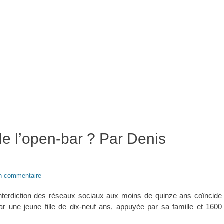
de l’open-bar ? Par Denis
un commentaire
’interdiction des réseaux sociaux aux moins de quinze ans coïncide
par une jeune fille de dix-neuf ans, appuyée par sa famille et 1600