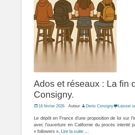
Ados et réseaux : La fin 
Consigny.
Posted
16 février 2026
Auteur
Denis Consigny
Laisser 
on
Le dépôt en France d’une proposition de loi sur l
avec l’ouverture en Californie du procès intenté 
« followers »,
Lire la suite …