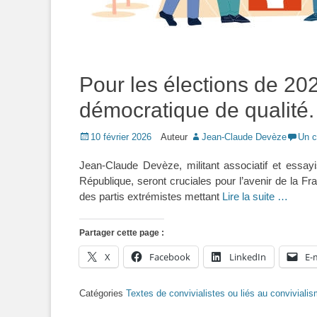
Pour les élections de 2
démocratique de qualité
Posted
10 février 2026
Auteur
Jean-Claude Devèze
Un 
on
Jean-Claude Devèze, militant associatif et essayi
République, seront cruciales pour l’avenir de la 
des partis extrémistes mettant
Lire la suite …
Partager cette page :
X
Facebook
LinkedIn
E-
Catégories
Textes de convivialistes ou liés au conviviali