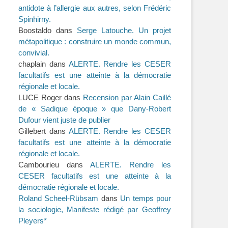
antidote à l’allergie aux autres, selon Frédéric
Spinhirny.
Boostaldo
dans
Serge Latouche. Un projet
métapolitique : construire un monde commun,
convivial.
chaplain
dans
ALERTE. Rendre les CESER
facultatifs est une atteinte à la démocratie
régionale et locale.
LUCE Roger
dans
Recension par Alain Caillé
de « Sadique époque » que Dany-Robert
Dufour vient juste de publier
Gillebert
dans
ALERTE. Rendre les CESER
facultatifs est une atteinte à la démocratie
régionale et locale.
Cambourieu
dans
ALERTE. Rendre les
CESER facultatifs est une atteinte à la
démocratie régionale et locale.
Roland Scheel-Rübsam
dans
Un temps pour
la sociologie, Manifeste rédigé par Geoffrey
Pleyers*