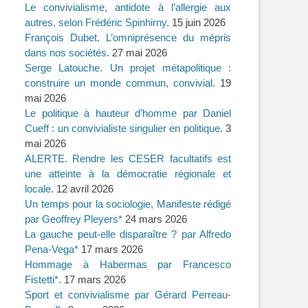
Le convivialisme, antidote à l’allergie aux
autres, selon Frédéric Spinhirny.
15 juin 2026
François Dubet. L’omniprésence du mépris
dans nos sociétés.
27 mai 2026
Serge Latouche. Un projet métapolitique :
construire un monde commun, convivial.
19
mai 2026
Le politique à hauteur d’homme par Daniel
Cueff : un convivialiste singulier en politique.
3
mai 2026
ALERTE. Rendre les CESER facultatifs est
une atteinte à la démocratie régionale et
locale.
12 avril 2026
Un temps pour la sociologie, Manifeste rédigé
par Geoffrey Pleyers*
24 mars 2026
La gauche peut-elle disparaître ? par Alfredo
Pena-Vega*
17 mars 2026
Hommage à Habermas par Francesco
Fistetti*.
17 mars 2026
Sport et convivialisme par Gérard Perreau-