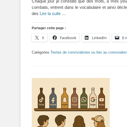
Chaque jour je constate que des mots, à mes yeux
combats, entrent dans le vocabulaire et ainsi décl
des
Lire la suite …
Partager cette page :
X
Facebook
LinkedIn
E-
Catégories
Textes de convivialistes ou liés au conviviali