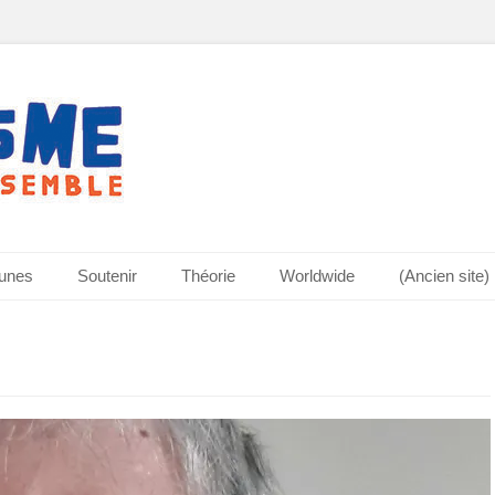
bunes
Soutenir
Théorie
Worldwide
(Ancien site)