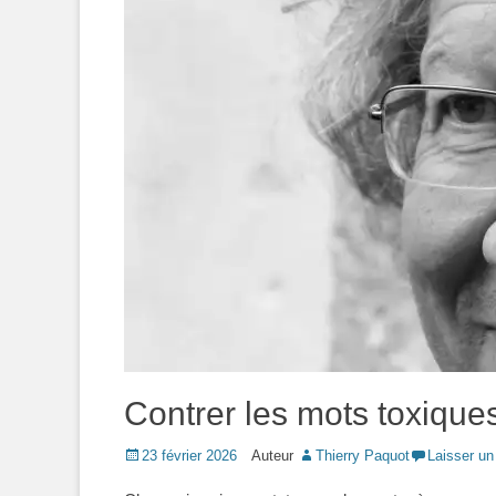
Contrer les mots toxiqu
Posted
23 février 2026
Auteur
Thierry Paquot
Laisser u
on