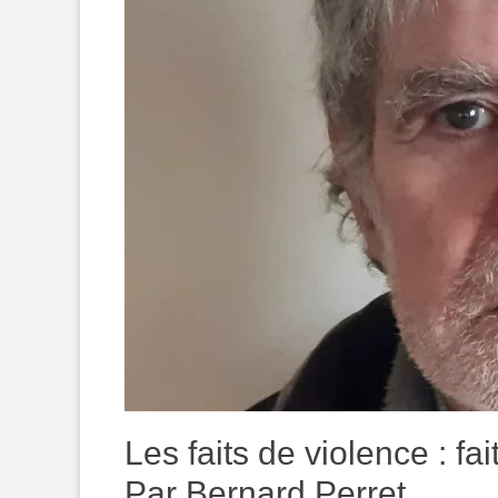
Les faits de violence : fai
Par Bernard Perret