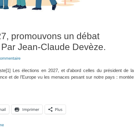
027, promouvons un débat
. Par Jean-Claude Devèze.
commentaire
ste[1] Les élections en 2027, et d’abord celles du président de la
France et de l’Europe vu les menaces pesant sur notre pays : montée
mail
Imprimer
Plus
sme