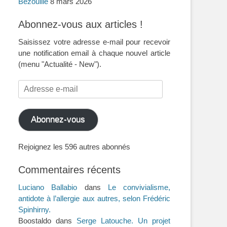
Bezouille
8 mars 2026
Abonnez-vous aux articles !
Saisissez votre adresse e-mail pour recevoir
une notification email à chaque nouvel article
(menu "Actualité - New").
Adresse
e-
mail
Abonnez-vous
Rejoignez les 596 autres abonnés
Commentaires récents
Luciano Ballabio
dans
Le convivialisme,
antidote à l’allergie aux autres, selon Frédéric
Spinhirny.
Boostaldo
dans
Serge Latouche. Un projet