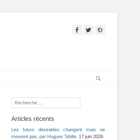
Facebook
Twitter
Site
web
Recherche
Rechercher :
Articles récents
Les futurs désirables changent mais ne
meurent pas, par Hugues Sibille.
17 juin 2026