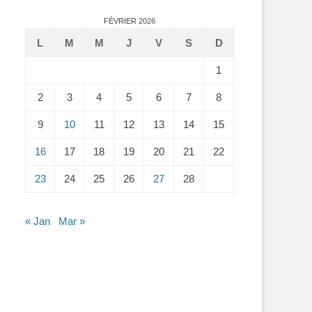
FÉVRIER 2026
L
M
M
J
V
S
D
1
2
3
4
5
6
7
8
9
10
11
12
13
14
15
16
17
18
19
20
21
22
23
24
25
26
27
28
« Jan
Mar »