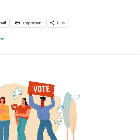
mail
Imprimer
Plus
sme