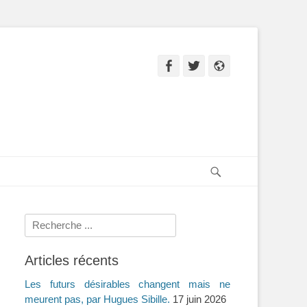
Facebook
Twitter
Site
web
Recherche
Rechercher :
Articles récents
Les futurs désirables changent mais ne
meurent pas, par Hugues Sibille.
17 juin 2026