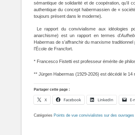
sémantique de solidarité et de coopération, qu’il c
authentique du concept habermassien de « société 
toujours présent dans le moderne).
Le rapport du convivialisme aux idéologies pol
anarchisme) est un rapport en termes d’
Aufhe
Habermas de s’affranchir du marxisme traditionnel 
l’École de Francfort.
* Francesco Fistetti est professeur émérite de philos
** Jürgen Habermas (1929-2026) est décédé le 14 m
Partager cette page :
X
Facebook
LinkedIn
E-
Catégories
Points de vue convivialistes sur des ouvrages 