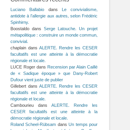
Luciano Ballabio
dans
Le convivialisme,
antidote à l’allergie aux autres, selon Frédéric
Spinhirny.
Boostaldo
dans
Serge Latouche. Un projet
métapolitique : construire un monde commun,
convivial.
chaplain
dans
ALERTE. Rendre les CESER
facultatifs est une atteinte à la démocratie
régionale et locale.
LUCE Roger
dans
Recension par Alain Caillé
de « Sadique époque » que Dany-Robert
Dufour vient juste de publier
Gillebert
dans
ALERTE. Rendre les CESER
facultatifs est une atteinte à la démocratie
régionale et locale.
Cambourieu
dans
ALERTE. Rendre les
CESER facultatifs est une atteinte à la
démocratie régionale et locale.
Roland Scheel-Rübsam
dans
Un temps pour