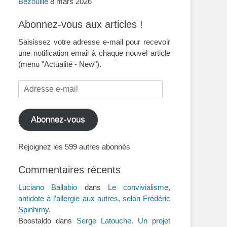
Bezouille
8 mars 2026
Abonnez-vous aux articles !
Saisissez votre adresse e-mail pour recevoir
une notification email à chaque nouvel article
(menu "Actualité - New").
Adresse
e-
mail
Abonnez-vous
Rejoignez les 599 autres abonnés
Commentaires récents
Luciano Ballabio
dans
Le convivialisme,
antidote à l’allergie aux autres, selon Frédéric
Spinhirny.
Boostaldo
dans
Serge Latouche. Un projet