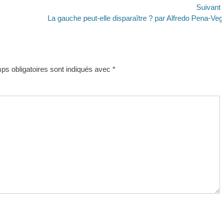
Suivan
Article
La gauche peut-elle disparaître ? par Alfredo Pena-Ve
suivant :
s obligatoires sont indiqués avec
*