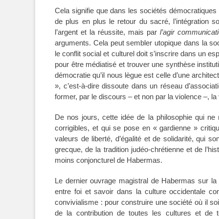
Cela signifie que dans les sociétés démocratiques 
de plus en plus le retour du sacré, l’intégration
l’argent et la réussite, mais par
l’agir communicati
arguments. Cela peut sembler utopique dans la soci
le conflit social et culturel doit s’inscrire dans un 
pour être médiatisé et trouver une synthèse instituti
démocratie qu’il nous lègue est celle d’une architect
», c’est-à-dire dissoute dans un réseau d’associati
former, par le discours – et non par la violence –, la 
De nos jours, cette idée de la philosophie qui ne 
corrigibles, et qui se pose en « gardienne » critiqu
valeurs de liberté, d’égalité et de solidarité, qui 
grecque, de la tradition judéo-chrétienne et de l’hi
moins conjoncturel de Habermas.
Le dernier ouvrage magistral de Habermas sur la 
entre foi et savoir dans la culture occidentale con
convivialisme : pour construire une société où il
de la contribution de toutes les cultures et de t