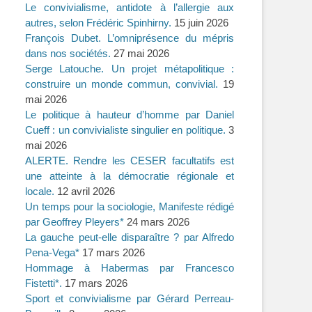
Le convivialisme, antidote à l’allergie aux
autres, selon Frédéric Spinhirny.
15 juin 2026
François Dubet. L’omniprésence du mépris
dans nos sociétés.
27 mai 2026
Serge Latouche. Un projet métapolitique :
construire un monde commun, convivial.
19
mai 2026
Le politique à hauteur d’homme par Daniel
Cueff : un convivialiste singulier en politique.
3
mai 2026
ALERTE. Rendre les CESER facultatifs est
une atteinte à la démocratie régionale et
locale.
12 avril 2026
Un temps pour la sociologie, Manifeste rédigé
par Geoffrey Pleyers*
24 mars 2026
La gauche peut-elle disparaître ? par Alfredo
Pena-Vega*
17 mars 2026
Hommage à Habermas par Francesco
Fistetti*.
17 mars 2026
Sport et convivialisme par Gérard Perreau-