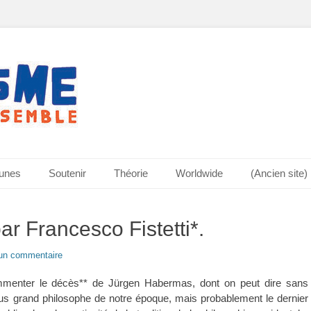
bunes
Soutenir
Théorie
Worldwide
(Ancien site)
 Francesco Fistetti*.
 un commentaire
commenter le décès** de Jürgen Habermas, dont on peut dire sans
lus grand philosophe de notre époque, mais probablement le dernier