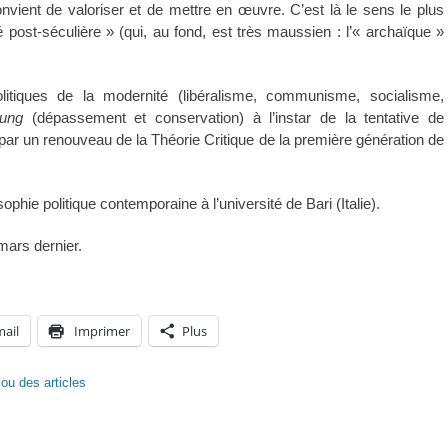
onvient de valoriser et de mettre en œuvre. C’est là le sens le plus
post-séculière » (qui, au fond, est très maussien : l’« archaïque »
itiques de la modernité (libéralisme, communisme, socialisme,
bung
(dépassement et conservation) à l’instar de la tentative de
par un renouveau de la Théorie Critique de la première génération de
ophie politique contemporaine à l’université de Bari (Italie).
ars dernier.
mail
Imprimer
Plus
ou des articles