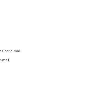
s par e-mail.
e-mail.