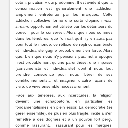
côté « privation » qui prédomine. Il est évident que la
consommation est généralement une addiction
amplement entretenue par les marques. Cette
addiction collective forme une sorte d’opinion
main
stream,
opportunément utilisée par les détenteurs du
pouvoir pour le conserver. Alors que nous sommes
dans les ténèbres, que l’on sait qu’il n’y en aura pas
pour tout le monde, ce réflexe de repli consumériste
et individualiste gagne probablement en force. Alors
que, bien que nous n’y pensions pas, notre époque
n’est probablement qu’une parenthèse, une impasse
(consumériste et individualiste) dont il nous faut
prendre conscience pour nous libérer de ses
conditionnements… et imaginer d’autre façons de
vivre, de vivre ensemble nécessairement.
Face aux ténèbres, aux incertitudes, la religion
devient une échappatoire, en particulier les
fondamentalismes en plein essor. La démocratie (se
gérer ensemble), de plus en plus fragile, incite à s’en
remettre à des dogmes et à un pouvoir fort perçu
comme rassurant… rassurant pour les marques,