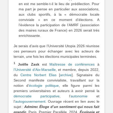
en est me semble-t-il le lieu de prédilection. Pour
ma part je pense en particulier aux associations,
aux clubs sportifs, à la « démocratie locale
conviviale » en ce moment d’élections. A
l’évidence la participation de l’AMRF (association
des maires ruraux de France) en 2026 serait très
enrichissante.
Je serais d’avis que l’Université Utopia 2026 réunisse
ces penseurs pour échanger avec les acteurs de
terrain, une fois les élections municipales terminées.
1
Joëlle Zask
est
Maîtresse de conférences
à
l’Université d’Aix-Marseille
, et membre, depuis 2022,
du
Centre Norbert Elias
[
archive
]. Signataire du
Second manifeste convivialiste, travaillant sur la
notion d’
écologie politique
, elle figure parmi les
premiers universitaires et auteurs à avoir pensé la
démocratie participative
, l’
autonomie
et
l’
autogouvernement
. Ouvrage récent en lien avec le
sujet :
Admirer. Éloge d’un sentiment qui nous fait
grandir
,
Paris, Premier Parallèle, 2024,
Écologie et