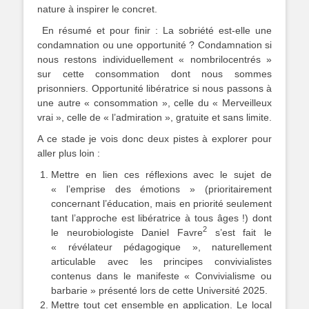
nature à inspirer le concret.
En résumé et pour finir : La sobriété est-elle une
condamnation ou une opportunité ? Condamnation si
nous restons individuellement « nombrilocentrés »
sur cette consommation dont nous sommes
prisonniers. Opportunité libératrice si nous passons à
une autre « consommation », celle du « Merveilleux
vrai », celle de « l’admiration », gratuite et sans limite.
A ce stade je vois donc deux pistes à explorer pour
aller plus loin :
Mettre en lien ces réflexions avec le sujet de
« l’emprise des émotions » (prioritairement
concernant l’éducation, mais en priorité seulement
tant l’approche est libératrice à tous âges !) dont
2
le neurobiologiste Daniel Favre
s’est fait le
« révélateur pédagogique », naturellement
articulable avec les principes convivialistes
contenus dans le manifeste « Convivialisme ou
barbarie » présenté lors de cette Université 2025.
Mettre tout cet ensemble en application. Le local