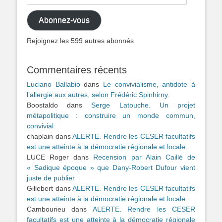
e-
mail
Abonnez-vous
Rejoignez les 599 autres abonnés
Commentaires récents
Luciano Ballabio
dans
Le convivialisme, antidote à
l’allergie aux autres, selon Frédéric Spinhirny.
Boostaldo
dans
Serge Latouche. Un projet
métapolitique : construire un monde commun,
convivial.
chaplain
dans
ALERTE. Rendre les CESER facultatifs
est une atteinte à la démocratie régionale et locale.
LUCE Roger
dans
Recension par Alain Caillé de
« Sadique époque » que Dany-Robert Dufour vient
juste de publier
Gillebert
dans
ALERTE. Rendre les CESER facultatifs
est une atteinte à la démocratie régionale et locale.
Cambourieu
dans
ALERTE. Rendre les CESER
facultatifs est une atteinte à la démocratie régionale