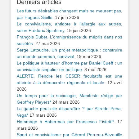
Derniers articles
Les futurs désirables changent mais ne meurent pas,
par Hugues Sibille.
17 juin 2026
Le convivialisme, antidote à l’allergie aux autres,
selon Frédéric Spinhirny.
15 juin 2026
François Dubet. L’omniprésence du mépris dans nos
sociétés.
27 mai 2026
Serge Latouche. Un projet métapolitique : construire
un monde commun, convivial.
19 mai 2026
Le politique à hauteur d’homme par Daniel Cueff : un
convivialiste singulier en politique.
3 mai 2026
ALERTE. Rendre les CESER facultatifs est une
atteinte à la démocratie régionale et locale.
12 avril
2026
Un temps pour la sociologie, Manifeste rédigé par
Geoffrey Pleyers*
24 mars 2026
La gauche peut-elle disparaître ? par Alfredo Pena-
Vega*
17 mars 2026
Hommage à Habermas par Francesco Fistetti*.
17
mars 2026
Sport et convivialisme par Gérard Perreau-Bezouille