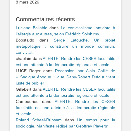
8 mars 2026
Commentaires récents
Luciano Ballabio
dans
Le convivialisme, antidote à
l’allergie aux autres, selon Frédéric Spinhirny.
Boostaldo
dans
Serge Latouche. Un projet
métapolitique : construire un monde commun,
convivial.
chaplain
dans
ALERTE. Rendre les CESER facultatifs
est une atteinte à la démocratie régionale et locale.
LUCE Roger
dans
Recension par Alain Caillé de
« Sadique époque » que Dany-Robert Dufour vient
juste de publier
Gillebert
dans
ALERTE. Rendre les CESER facultatifs
est une atteinte à la démocratie régionale et locale.
Cambourieu
dans
ALERTE. Rendre les CESER
facultatifs est une atteinte à la démocratie régionale
et locale.
Roland Scheel-Rübsam
dans
Un temps pour la
sociologie, Manifeste rédigé par Geoffrey Pleyers*