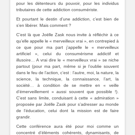
pour les détenteurs du pouvoir, pour les individus
tributaires de cette addiction consumériste.
Et pourtant le destin d’une addiction, c’est bien de
s’en libérer. Mais comment ?
C’est là que Joëlle Zask nous invite à réfléchir à ce
qu’elle appelle le « merveilleux vrai », en contrepied à
ce que pour ma part j’appelle le « merveilleux
artificiel », celui du consumérisme addictif et
illusoire… A vrai dire le « merveilleux vrai » se niche
partout (pour ma part, même si je l’oublie souvent
dans le feu de l’action, c’est : l’autre, moi, la nature, la
science, la technique, la connaissance, l’art, la
société… à condition de se mettre en « veille
d’émerveillement » aussi souvent que possible !).
C’est sans limite, conduisant à cette « admiration »
proposée par Joëlle Zask pour s’adresser au monde
de l’éducation, celui dont la mission est de faire
grandir.
Cette conférence aura été pour moi comme un
concentré d’éléments cohérents, dynamisants, de