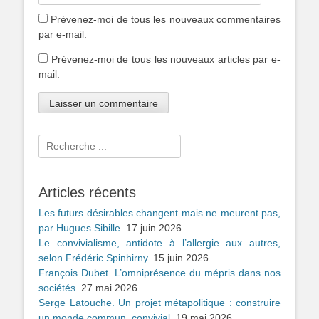
Prévenez-moi de tous les nouveaux commentaires
par e-mail.
Prévenez-moi de tous les nouveaux articles par e-
mail.
Rechercher :
Articles récents
Les futurs désirables changent mais ne meurent pas,
par Hugues Sibille.
17 juin 2026
Le convivialisme, antidote à l’allergie aux autres,
selon Frédéric Spinhirny.
15 juin 2026
François Dubet. L’omniprésence du mépris dans nos
sociétés.
27 mai 2026
Serge Latouche. Un projet métapolitique : construire
un monde commun, convivial.
19 mai 2026