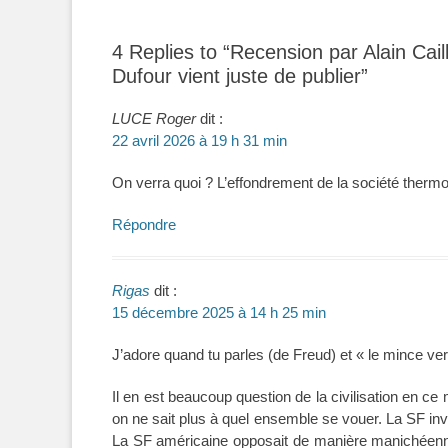
4 Replies to “Recension par Alain Ca
Dufour vient juste de publier”
LUCE Roger
dit :
22 avril 2026 à 19 h 31 min
On verra quoi ? L’effondrement de la société thermo
Répondre
Rigas
dit :
15 décembre 2025 à 14 h 25 min
J’adore quand tu parles (de Freud) et « le mince vern
Il en est beaucoup question de la civilisation en 
on ne sait plus à quel ensemble se vouer. La SF inv
La SF américaine opposait de manière manichéenne 