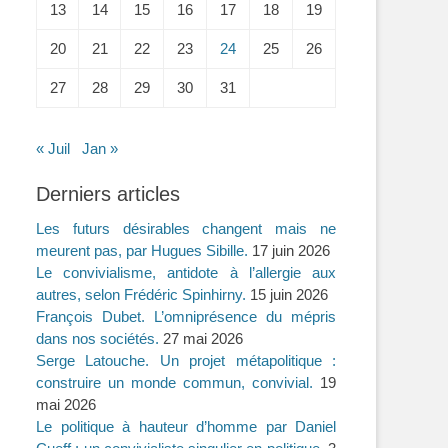
13
14
15
16
17
18
19
20
21
22
23
24
25
26
27
28
29
30
31
« Juil
Jan »
Derniers articles
Les futurs désirables changent mais ne
meurent pas, par Hugues Sibille.
17 juin 2026
Le convivialisme, antidote à l’allergie aux
autres, selon Frédéric Spinhirny.
15 juin 2026
François Dubet. L’omniprésence du mépris
dans nos sociétés.
27 mai 2026
Serge Latouche. Un projet métapolitique :
construire un monde commun, convivial.
19
mai 2026
Le politique à hauteur d’homme par Daniel