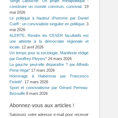
Serge Latouche. Un projet métapolitique :
construire un monde commun, convivial.
19
mai 2026
Le politique à hauteur d’homme par Daniel
Cueff : un convivialiste singulier en politique.
3
mai 2026
ALERTE. Rendre les CESER facultatifs est
une atteinte à la démocratie régionale et
locale.
12 avril 2026
Un temps pour la sociologie, Manifeste rédigé
par Geoffrey Pleyers*
24 mars 2026
La gauche peut-elle disparaître ? par Alfredo
Pena-Vega*
17 mars 2026
Hommage à Habermas par Francesco
Fistetti*.
17 mars 2026
Sport et convivialisme par Gérard Perreau-
Bezouille
8 mars 2026
Abonnez-vous aux articles !
Saisissez votre adresse e-mail pour recevoir