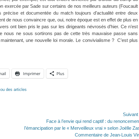
ion exercée par Sade sur certains de nos meilleurs auteurs (Foucault
 précise et documentée du match toujours d’actualité entre deux
t de nous convaincre que, oui, notre époque est en effet de plus en
ers ont bien pris le pas sur les dirigeants névrosés d’hier. Ce n’est
que nous ne sous sortirons pas de cette très mauvaise passe sans
l maintenant, une nouvelle loi morale. Le convivialisme ? C’est plus
mail
Imprimer
Plus
ou des articles
Suivan
Article
Face à l’envie qui rend captif : du renoncemen
suivant :
l’émancipation par le « Merveilleux vrai » selon Joëlle Za
Commentaire de Jean-Louis Vir