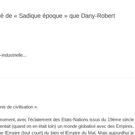
illé de « Sadique époque » que Dany-Robert
-industrielle…
is de civilisation ».
ce moment, avec l’éclatement des Etats-Nations issus du 19ème siècle
entait (quand on en était loin) un monde globalisé avec des Empires.
lEmpire (tout court) du bien et lEmpire du Mal. Mais aujourdhui je