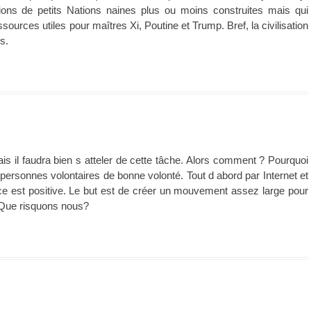
ons de petits Nations naines plus ou moins construites mais qui
urces utiles pour maîtres Xi, Poutine et Trump. Bref, la civilisation
s.
mais il faudra bien s atteler de cette tâche. Alors comment ? Pourquoi
ersonnes volontaires de bonne volonté. Tout d abord par Internet et
nce est positive. Le but est de créer un mouvement assez large pour
. Que risquons nous?