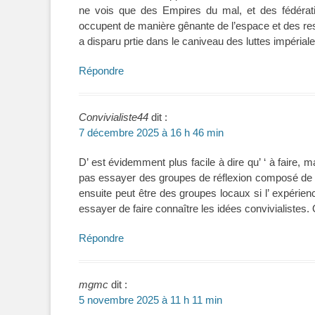
ne vois que des Empires du mal, et des fédérati
occupent de manière gênante de l’espace et des resso
a disparu prtie dans le caniveau des luttes impériale
Répondre
Convivialiste44
dit :
7 décembre 2025 à 16 h 46 min
D’ est évidemment plus facile à dire qu’ ‘ à faire, 
pas essayer des groupes de réflexion composé de p
ensuite peut être des groupes locaux si l’ expérie
essayer de faire connaître les idées convivialistes
Répondre
mgmc
dit :
5 novembre 2025 à 11 h 11 min