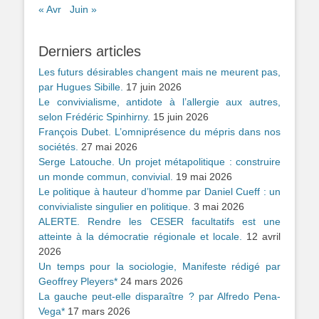
« Avr
Juin »
Derniers articles
Les futurs désirables changent mais ne meurent pas,
par Hugues Sibille.
17 juin 2026
Le convivialisme, antidote à l’allergie aux autres,
selon Frédéric Spinhirny.
15 juin 2026
François Dubet. L’omniprésence du mépris dans nos
sociétés.
27 mai 2026
Serge Latouche. Un projet métapolitique : construire
un monde commun, convivial.
19 mai 2026
Le politique à hauteur d’homme par Daniel Cueff : un
convivialiste singulier en politique.
3 mai 2026
ALERTE. Rendre les CESER facultatifs est une
atteinte à la démocratie régionale et locale.
12 avril
2026
Un temps pour la sociologie, Manifeste rédigé par
Geoffrey Pleyers*
24 mars 2026
La gauche peut-elle disparaître ? par Alfredo Pena-
Vega*
17 mars 2026