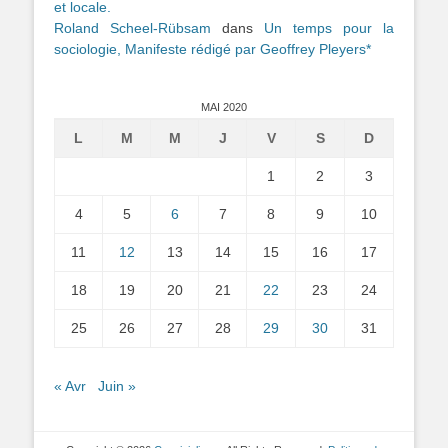
et locale.
Roland Scheel-Rübsam
dans
Un temps pour la
sociologie, Manifeste rédigé par Geoffrey Pleyers*
MAI 2020
L
M
M
J
V
S
D
1
2
3
4
5
6
7
8
9
10
11
12
13
14
15
16
17
18
19
20
21
22
23
24
25
26
27
28
29
30
31
« Avr
Juin »