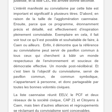
justesse, et la liste CEC est arrivée bonne seconde.
L’intérêt manifesté au convialisme par cette liste est
important et significatif à plusieurs titres. D’abord, en
raison de la taille de l’agglomération caennaise.
Ensuite, parce que ce programme, étonnamment
précis et détaillé, est effectivement d’inspiration
pleinement convivialiste. Exemplaire en cela, il fait
voir tout ce qu’il est possible et souhaitable de faire, à
Caen ou ailleurs. Enfin, il démontre que la référence
au convivialisme peut servir de pavillon commun à
tous ceux qui cherchent à bâtir un monde
respectueux de l’environnement et soucieux de
démocratie effective. Un monde post-néolibéral. Et
c’est bien là l’objectif du convivialisme, servir de
pavillon commun, de commun symbolique,
n’appartenant à personne, et donc partageable par
toutes les bonnes volontés civiques.
La liste caennaise réunit EELV, le PCF et deux
réseaux de la société civique, CAP 21 et Citoyens à
Caen, mais bien d’autres alliances et regroupements
se réclamant du convivialisme sont concevables.