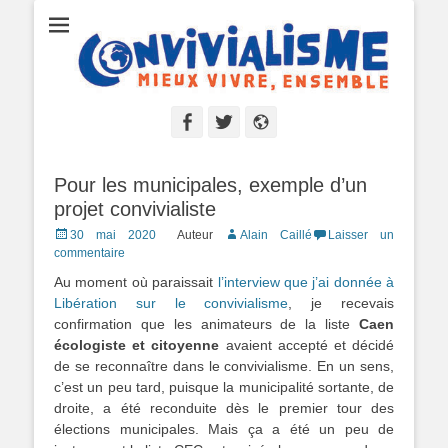
Convivialisme
Mieux vivre, ensemble
Facebook
Twitter
Site
web
Pour les municipales, exemple d’un
projet convivialiste
Posted
30 mai 2020
Auteur
Alain Caillé
Laisser un
on
commentaire
Au moment où paraissait
l’interview que j’ai donnée à
Libération sur le convivialisme
, je recevais
confirmation que les animateurs de la liste
Caen
écologiste et citoyenne
avaient accepté et décidé
de se reconnaître dans le convivialisme. En un sens,
c’est un peu tard, puisque la municipalité sortante, de
droite, a été reconduite dès le premier tour des
élections municipales. Mais ça a été un peu de