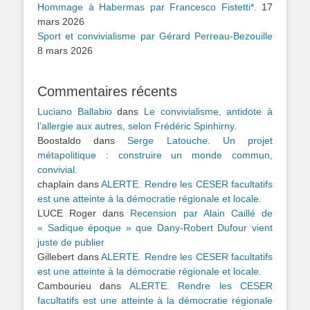
Hommage à Habermas par Francesco Fistetti*.
17
mars 2026
Sport et convivialisme par Gérard Perreau-Bezouille
8 mars 2026
Commentaires récents
Luciano Ballabio
dans
Le convivialisme, antidote à
l’allergie aux autres, selon Frédéric Spinhirny.
Boostaldo
dans
Serge Latouche. Un projet
métapolitique : construire un monde commun,
convivial.
chaplain
dans
ALERTE. Rendre les CESER facultatifs
est une atteinte à la démocratie régionale et locale.
LUCE Roger
dans
Recension par Alain Caillé de
« Sadique époque » que Dany-Robert Dufour vient
juste de publier
Gillebert
dans
ALERTE. Rendre les CESER facultatifs
est une atteinte à la démocratie régionale et locale.
Cambourieu
dans
ALERTE. Rendre les CESER
facultatifs est une atteinte à la démocratie régionale