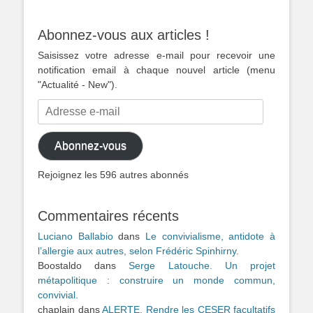
Abonnez-vous aux articles !
Saisissez votre adresse e-mail pour recevoir une
notification email à chaque nouvel article (menu
"Actualité - New").
Adresse
e-
mail
Abonnez-vous
Rejoignez les 596 autres abonnés
Commentaires récents
Luciano Ballabio
dans
Le convivialisme, antidote à
l’allergie aux autres, selon Frédéric Spinhirny.
Boostaldo
dans
Serge Latouche. Un projet
métapolitique : construire un monde commun,
convivial.
chaplain
dans
ALERTE. Rendre les CESER facultatifs