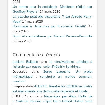
2026
Un temps pour la sociologie, Manifeste rédigé par
Geoffrey Pleyers*
24 mars 2026
La gauche peut-elle disparaître ? par Alfredo Pena-
Vega*
17 mars 2026
Hommage à Habermas par Francesco Fistetti*.
17
mars 2026
Sport et convivialisme par Gérard Perreau-Bezouille
8 mars 2026
Commentaires récents
Luciano Ballabio
dans
Le convivialisme, antidote à
l’allergie aux autres, selon Frédéric Spinhirny.
Boostaldo
dans
Serge Latouche. Un projet
métapolitique : construire un monde commun,
convivial.
chaplain
dans
ALERTE. Rendre les CESER facultatifs
est une atteinte à la démocratie régionale et locale.
LUCE Roger
dans
Recension par Alain Caillé de
« Sadique époque » que Dany-Robert Dufour vient