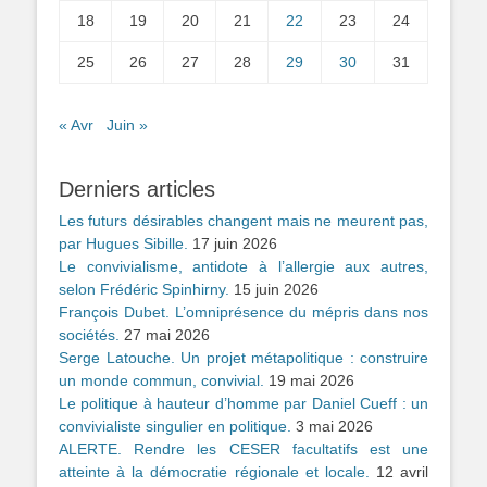
18
19
20
21
22
23
24
25
26
27
28
29
30
31
« Avr
Juin »
Derniers articles
Les futurs désirables changent mais ne meurent pas,
par Hugues Sibille.
17 juin 2026
Le convivialisme, antidote à l’allergie aux autres,
selon Frédéric Spinhirny.
15 juin 2026
François Dubet. L’omniprésence du mépris dans nos
sociétés.
27 mai 2026
Serge Latouche. Un projet métapolitique : construire
un monde commun, convivial.
19 mai 2026
Le politique à hauteur d’homme par Daniel Cueff : un
convivialiste singulier en politique.
3 mai 2026
ALERTE. Rendre les CESER facultatifs est une
atteinte à la démocratie régionale et locale.
12 avril