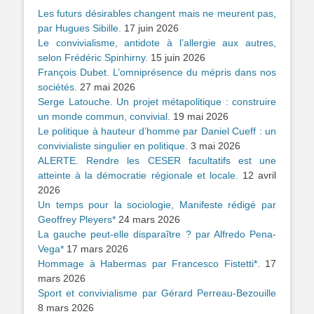
Les futurs désirables changent mais ne meurent pas,
par Hugues Sibille.
17 juin 2026
Le convivialisme, antidote à l’allergie aux autres,
selon Frédéric Spinhirny.
15 juin 2026
François Dubet. L’omniprésence du mépris dans nos
sociétés.
27 mai 2026
Serge Latouche. Un projet métapolitique : construire
un monde commun, convivial.
19 mai 2026
Le politique à hauteur d’homme par Daniel Cueff : un
convivialiste singulier en politique.
3 mai 2026
ALERTE. Rendre les CESER facultatifs est une
atteinte à la démocratie régionale et locale.
12 avril
2026
Un temps pour la sociologie, Manifeste rédigé par
Geoffrey Pleyers*
24 mars 2026
La gauche peut-elle disparaître ? par Alfredo Pena-
Vega*
17 mars 2026
Hommage à Habermas par Francesco Fistetti*.
17
mars 2026
Sport et convivialisme par Gérard Perreau-Bezouille
8 mars 2026