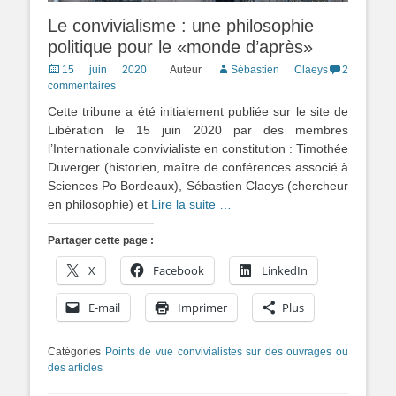
Le convivialisme : une philosophie
politique pour le «monde d’après»
Posted
15 juin 2020
Auteur
Sébastien Claeys
2
on
commentaires
Cette tribune a été initialement publiée sur le site de
Libération le 15 juin 2020 par des membres
l’Internationale convivialiste en constitution : Timothée
Duverger (historien, maître de conférences associé à
Sciences Po Bordeaux), Sébastien Claeys (chercheur
en philosophie) et
Lire la suite …
Partager cette page :
X
Facebook
LinkedIn
E-mail
Imprimer
Plus
Catégories
Points de vue convivialistes sur des ouvrages ou
des articles