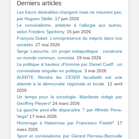
Derniers articles
Les futurs désirables changent mais ne meurent pas,
par Hugues Sibille.
17 juin 2026
Le convivialisme, antidote à l’allergie aux autres,
selon Frédéric Spinhirny.
15 juin 2026
François Dubet. L’omniprésence du mépris dans nos
sociétés.
27 mai 2026
Serge Latouche. Un projet métapolitique : construire
un monde commun, convivial.
19 mai 2026
Le politique à hauteur d’homme par Daniel Cueff : un
convivialiste singulier en politique.
3 mai 2026
ALERTE. Rendre les CESER facultatifs est une
atteinte à la démocratie régionale et locale.
12 avril
2026
Un temps pour la sociologie, Manifeste rédigé par
Geoffrey Pleyers*
24 mars 2026
La gauche peut-elle disparaître ? par Alfredo Pena-
Vega*
17 mars 2026
Hommage à Habermas par Francesco Fistetti*.
17
mars 2026
Sport et convivialisme par Gérard Perreau-Bezouille