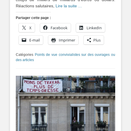
Réactions salutaires,
Lire la suite …
Partager cette page :
X
Facebook
LinkedIn
E-mail
Imprimer
Plus
Catégories
Points de vue convivialistes sur des ouvrages ou
des articles