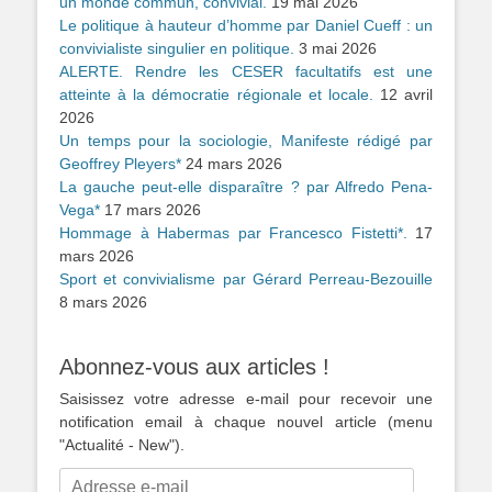
un monde commun, convivial.
19 mai 2026
Le politique à hauteur d’homme par Daniel Cueff : un
convivialiste singulier en politique.
3 mai 2026
ALERTE. Rendre les CESER facultatifs est une
atteinte à la démocratie régionale et locale.
12 avril
2026
Un temps pour la sociologie, Manifeste rédigé par
Geoffrey Pleyers*
24 mars 2026
La gauche peut-elle disparaître ? par Alfredo Pena-
Vega*
17 mars 2026
Hommage à Habermas par Francesco Fistetti*.
17
mars 2026
Sport et convivialisme par Gérard Perreau-Bezouille
8 mars 2026
Abonnez-vous aux articles !
Saisissez votre adresse e-mail pour recevoir une
notification email à chaque nouvel article (menu
"Actualité - New").
Adresse