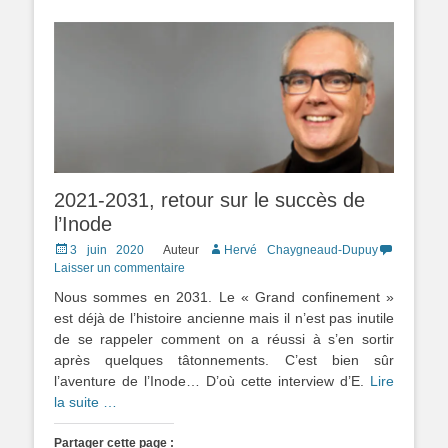
2021-2031, retour sur le succès de
l’Inode
Posted
3 juin 2020
Auteur
Hervé Chaygneaud-Dupuy
on
Laisser un commentaire
Nous sommes en 2031. Le « Grand confinement »
est déjà de l’histoire ancienne mais il n’est pas inutile
de se rappeler comment on a réussi à s’en sortir
après quelques tâtonnements. C’est bien sûr
l’aventure de l’Inode… D’où cette interview d’E.
Lire
la suite …
Partager cette page :