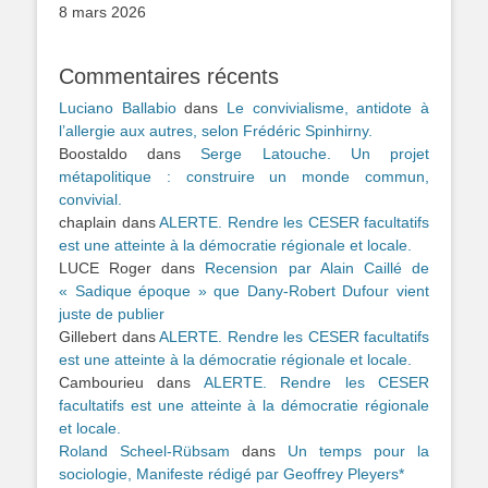
8 mars 2026
Commentaires récents
Luciano Ballabio
dans
Le convivialisme, antidote à
l’allergie aux autres, selon Frédéric Spinhirny.
Boostaldo
dans
Serge Latouche. Un projet
métapolitique : construire un monde commun,
convivial.
chaplain
dans
ALERTE. Rendre les CESER facultatifs
est une atteinte à la démocratie régionale et locale.
LUCE Roger
dans
Recension par Alain Caillé de
« Sadique époque » que Dany-Robert Dufour vient
juste de publier
Gillebert
dans
ALERTE. Rendre les CESER facultatifs
est une atteinte à la démocratie régionale et locale.
Cambourieu
dans
ALERTE. Rendre les CESER
facultatifs est une atteinte à la démocratie régionale
et locale.
Roland Scheel-Rübsam
dans
Un temps pour la
sociologie, Manifeste rédigé par Geoffrey Pleyers*