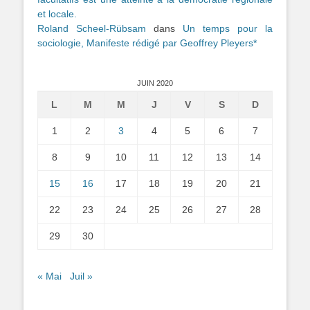
et locale.
Roland Scheel-Rübsam
dans
Un temps pour la
sociologie, Manifeste rédigé par Geoffrey Pleyers*
JUIN 2020
L
M
M
J
V
S
D
1
2
3
4
5
6
7
8
9
10
11
12
13
14
15
16
17
18
19
20
21
22
23
24
25
26
27
28
29
30
« Mai
Juil »