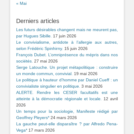
« Mai
Derniers articles
Les futurs désirables changent mais ne meurent pas,
par Hugues Sibille.
17 juin 2026
Le convivialisme, antidote à l’allergie aux autres,
selon Frédéric Spinhirny.
15 juin 2026
François Dubet. L’omniprésence du mépris dans nos
sociétés.
27 mai 2026
Serge Latouche. Un projet métapolitique : construire
un monde commun, convivial.
19 mai 2026
Le politique à hauteur d’homme par Daniel Cueff : un
convivialiste singulier en politique.
3 mai 2026
ALERTE. Rendre les CESER facultatifs est une
atteinte à la démocratie régionale et locale.
12 avril
2026
Un temps pour la sociologie, Manifeste rédigé par
Geoffrey Pleyers*
24 mars 2026
La gauche peut-elle disparaître ? par Alfredo Pena-
Vega*
17 mars 2026