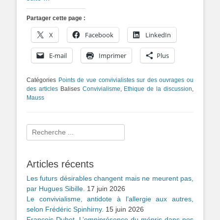
Partager cette page :
X
Facebook
LinkedIn
E-mail
Imprimer
Plus
Catégories
Points de vue convivialistes sur des ouvrages ou
des articles
Balises
Convivialisme
,
Ethique de la discussion
,
Mauss
Rechercher :
Articles récents
Les futurs désirables changent mais ne meurent pas,
par Hugues Sibille.
17 juin 2026
Le convivialisme, antidote à l’allergie aux autres,
selon Frédéric Spinhirny.
15 juin 2026
François Dubet. L’omniprésence du mépris dans nos