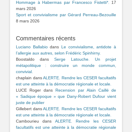
Hommage à Habermas par Francesco Fistetti*.
17
mars 2026
Sport et convivialisme par Gérard Perreau-Bezouille
8 mars 2026
Commentaires récents
Luciano Ballabio
dans
Le convivialisme, antidote à
l’allergie aux autres, selon Frédéric Spinhirny.
Boostaldo
dans
Serge Latouche. Un projet
métapolitique : construire un monde commun,
convivial.
chaplain
dans
ALERTE. Rendre les CESER facultatifs
est une atteinte à la démocratie régionale et locale.
LUCE Roger
dans
Recension par Alain Caillé de
« Sadique époque » que Dany-Robert Dufour vient
juste de publier
Gillebert
dans
ALERTE. Rendre les CESER facultatifs
est une atteinte à la démocratie régionale et locale.
Cambourieu
dans
ALERTE. Rendre les CESER
facultatifs est une atteinte à la démocratie régionale