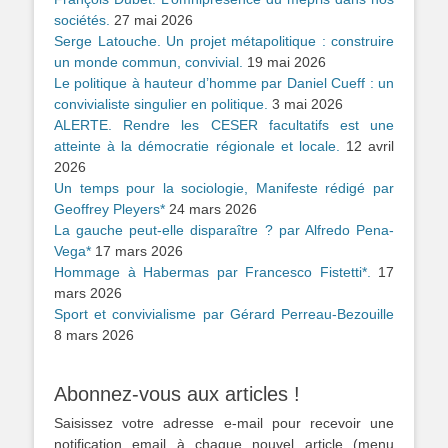
sociétés.
27 mai 2026
Serge Latouche. Un projet métapolitique : construire
un monde commun, convivial.
19 mai 2026
Le politique à hauteur d’homme par Daniel Cueff : un
convivialiste singulier en politique.
3 mai 2026
ALERTE. Rendre les CESER facultatifs est une
atteinte à la démocratie régionale et locale.
12 avril
2026
Un temps pour la sociologie, Manifeste rédigé par
Geoffrey Pleyers*
24 mars 2026
La gauche peut-elle disparaître ? par Alfredo Pena-
Vega*
17 mars 2026
Hommage à Habermas par Francesco Fistetti*.
17
mars 2026
Sport et convivialisme par Gérard Perreau-Bezouille
8 mars 2026
Abonnez-vous aux articles !
Saisissez votre adresse e-mail pour recevoir une
notification email à chaque nouvel article (menu