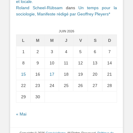
et locale.
Roland Scheel-Rübsam
dans
Un temps pour la
sociologie, Manifeste rédigé par Geoffrey Pleyers*
JUIN 2026
L
M
M
J
V
S
D
1
2
3
4
5
6
7
8
9
10
11
12
13
14
15
16
17
18
19
20
21
22
23
24
25
26
27
28
29
30
« Mai
Copyright © 2026
Convivialisme
. All Rights Reserved.
Politique de