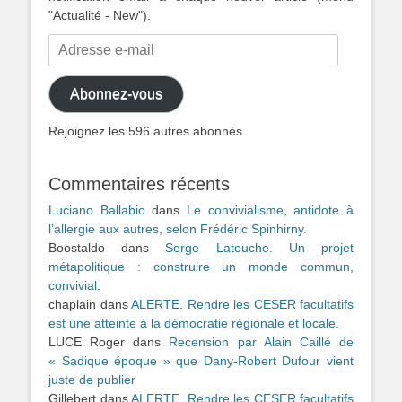
"Actualité - New").
Adresse
e-
mail
Abonnez-vous
Rejoignez les 596 autres abonnés
Commentaires récents
Luciano Ballabio
dans
Le convivialisme, antidote à
l’allergie aux autres, selon Frédéric Spinhirny.
Boostaldo
dans
Serge Latouche. Un projet
métapolitique : construire un monde commun,
convivial.
chaplain
dans
ALERTE. Rendre les CESER facultatifs
est une atteinte à la démocratie régionale et locale.
LUCE Roger
dans
Recension par Alain Caillé de
« Sadique époque » que Dany-Robert Dufour vient
juste de publier
Gillebert
dans
ALERTE. Rendre les CESER facultatifs