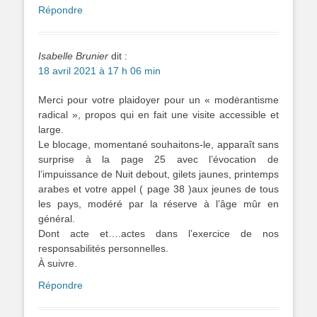
Répondre
Isabelle Brunier
dit :
18 avril 2021 à 17 h 06 min
Merci pour votre plaidoyer pour un « modėrantisme
radical », propos qui en fait une visite accessible et
large.
Le blocage, momentané souhaitons-le, apparaît sans
surprise à la page 25 avec l’évocation de
l’impuissance de Nuit debout, gilets jaunes, printemps
arabes et votre appel ( page 38 )aux jeunes de tous
les pays, modéré par la réserve à l’âge mûr en
général.
Dont acte et….actes dans l’exercice de nos
responsabilités personnelles.
À suivre.
Répondre