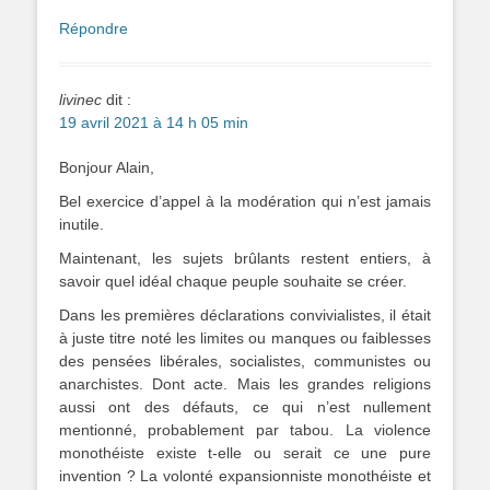
Répondre
livinec
dit :
19 avril 2021 à 14 h 05 min
Bonjour Alain,
Bel exercice d’appel à la modération qui n’est jamais
inutile.
Maintenant, les sujets brûlants restent entiers, à
savoir quel idéal chaque peuple souhaite se créer.
Dans les premières déclarations convivialistes, il était
à juste titre noté les limites ou manques ou faiblesses
des pensées libérales, socialistes, communistes ou
anarchistes. Dont acte. Mais les grandes religions
aussi ont des défauts, ce qui n’est nullement
mentionné, probablement par tabou. La violence
monothéiste existe t-elle ou serait ce une pure
invention ? La volonté expansionniste monothéiste et