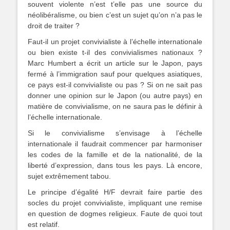
souvent violente n’est t’elle pas une source du
néolibéralisme, ou bien c’est un sujet qu’on n’a pas le
droit de traiter ?
Faut-il un projet convivialiste à l’échelle internationale
ou bien existe t-il des convivialismes nationaux ?
Marc Humbert a écrit un article sur le Japon, pays
fermé à l’immigration sauf pour quelques asiatiques,
ce pays est-il convivialiste ou pas ? Si on ne sait pas
donner une opinion sur le Japon (ou autre pays) en
matière de convivialisme, on ne saura pas le définir à
l’échelle internationale.
Si le convivialisme s’envisage à l’échelle
internationale il faudrait commencer par harmoniser
les codes de la famille et de la nationalité, de la
liberté d’expression, dans tous les pays. Là encore,
sujet extrêmement tabou.
Le principe d’égalité H/F devrait faire partie des
socles du projet convivialiste, impliquant une remise
en question de dogmes religieux. Faute de quoi tout
est relatif.