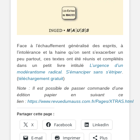
Face à l’échauffement généralisé des esprits, à
l’intolérance et la haine qu’on sent s’exacerber un
peu partout, ces textes ont été réunis et complétés
dans un petit livre intitulé
L’urgence d’un
modérantisme radical. S’émanciper sans s’étriper
.
(
téléchargement gratuit
)
Note : Il est possible de passer commande d’une
édition papier en suivant ce
lien :
https://www.revuedumauss.com.fr/Pages/XTRAS.html
Partager cette page :
X
Facebook
LinkedIn
E-mail
Imprimer
Plus