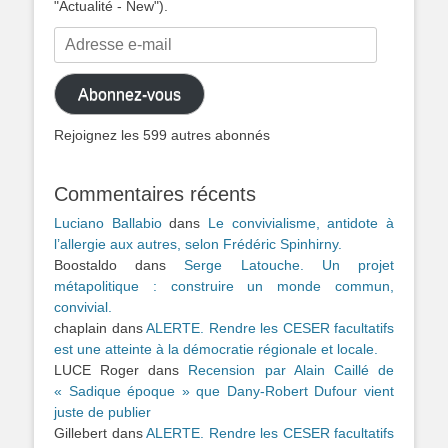
"Actualité - New").
Adresse
e-
mail
Abonnez-vous
Rejoignez les 599 autres abonnés
Commentaires récents
Luciano Ballabio
dans
Le convivialisme, antidote à
l’allergie aux autres, selon Frédéric Spinhirny.
Boostaldo
dans
Serge Latouche. Un projet
métapolitique : construire un monde commun,
convivial.
chaplain
dans
ALERTE. Rendre les CESER facultatifs
est une atteinte à la démocratie régionale et locale.
LUCE Roger
dans
Recension par Alain Caillé de
« Sadique époque » que Dany-Robert Dufour vient
juste de publier
Gillebert
dans
ALERTE. Rendre les CESER facultatifs