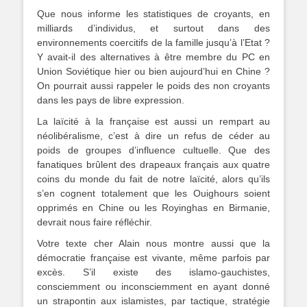
Que nous informe les statistiques de croyants, en
milliards d’individus, et surtout dans des
environnements coercitifs de la famille jusqu’à l’Etat ?
Y avait-il des alternatives à être membre du PC en
Union Soviétique hier ou bien aujourd’hui en Chine ?
On pourrait aussi rappeler le poids des non croyants
dans les pays de libre expression.
La laïcité à la française est aussi un rempart au
néolibéralisme, c’est à dire un refus de céder au
poids de groupes d’influence cultuelle. Que des
fanatiques brûlent des drapeaux français aux quatre
coins du monde du fait de notre laïcité, alors qu’ils
s’en cognent totalement que les Ouighours soient
opprimés en Chine ou les Royinghas en Birmanie,
devrait nous faire réfléchir.
Votre texte cher Alain nous montre aussi que la
démocratie française est vivante, même parfois par
excès. S’il existe des islamo-gauchistes,
consciemment ou inconsciemment en ayant donné
un strapontin aux islamistes, par tactique, stratégie