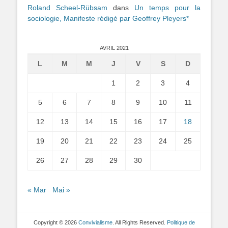
Roland Scheel-Rübsam
dans
Un temps pour la
sociologie, Manifeste rédigé par Geoffrey Pleyers*
AVRIL 2021
L
M
M
J
V
S
D
1
2
3
4
5
6
7
8
9
10
11
12
13
14
15
16
17
18
19
20
21
22
23
24
25
26
27
28
29
30
« Mar
Mai »
Copyright © 2026
Convivialisme
. All Rights Reserved.
Politique de