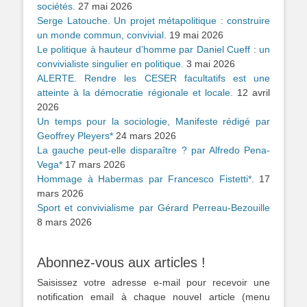
sociétés.
27 mai 2026
Serge Latouche. Un projet métapolitique : construire
un monde commun, convivial.
19 mai 2026
Le politique à hauteur d’homme par Daniel Cueff : un
convivialiste singulier en politique.
3 mai 2026
ALERTE. Rendre les CESER facultatifs est une
atteinte à la démocratie régionale et locale.
12 avril
2026
Un temps pour la sociologie, Manifeste rédigé par
Geoffrey Pleyers*
24 mars 2026
La gauche peut-elle disparaître ? par Alfredo Pena-
Vega*
17 mars 2026
Hommage à Habermas par Francesco Fistetti*.
17
mars 2026
Sport et convivialisme par Gérard Perreau-Bezouille
8 mars 2026
Abonnez-vous aux articles !
Saisissez votre adresse e-mail pour recevoir une
notification email à chaque nouvel article (menu