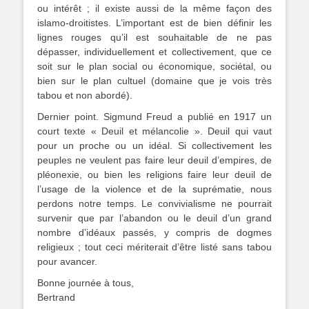
ou intérêt ; il existe aussi de la même façon des
islamo-droitistes. L’important est de bien définir les
lignes rouges qu’il est souhaitable de ne pas
dépasser, individuellement et collectivement, que ce
soit sur le plan social ou économique, sociétal, ou
bien sur le plan cultuel (domaine que je vois très
tabou et non abordé).
Dernier point. Sigmund Freud a publié en 1917 un
court texte « Deuil et mélancolie ». Deuil qui vaut
pour un proche ou un idéal. Si collectivement les
peuples ne veulent pas faire leur deuil d’empires, de
pléonexie, ou bien les religions faire leur deuil de
l’usage de la violence et de la suprématie, nous
perdons notre temps. Le convivialisme ne pourrait
survenir que par l’abandon ou le deuil d’un grand
nombre d’idéaux passés, y compris de dogmes
religieux ; tout ceci mériterait d’être listé sans tabou
pour avancer.
Bonne journée à tous,
Bertrand