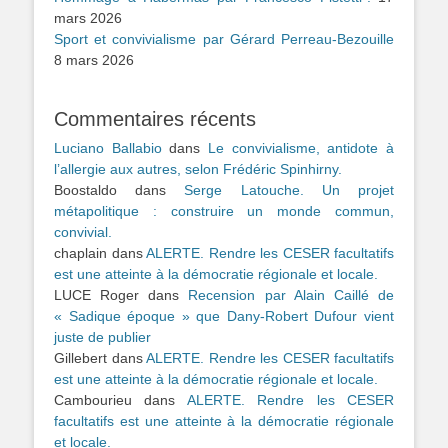
mars 2026
Sport et convivialisme par Gérard Perreau-Bezouille
8 mars 2026
Commentaires récents
Luciano Ballabio
dans
Le convivialisme, antidote à
l’allergie aux autres, selon Frédéric Spinhirny.
Boostaldo
dans
Serge Latouche. Un projet
métapolitique : construire un monde commun,
convivial.
chaplain
dans
ALERTE. Rendre les CESER facultatifs
est une atteinte à la démocratie régionale et locale.
LUCE Roger
dans
Recension par Alain Caillé de
« Sadique époque » que Dany-Robert Dufour vient
juste de publier
Gillebert
dans
ALERTE. Rendre les CESER facultatifs
est une atteinte à la démocratie régionale et locale.
Cambourieu
dans
ALERTE. Rendre les CESER
facultatifs est une atteinte à la démocratie régionale
et locale.