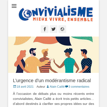
Convivialisme
Mieux vivre, ensemble
Facebook
Twitter
Site
web
L’urgence d’un modérantisme radical
Posted
18 avril 2021
Auteur
Alain Caillé
3 commentaires
on
À l’occasion de débats plus ou moins récents entre
convivialistes, Alain Caillé a écrit trois petits articles…
d’abord destinés à clarifier ses propres idées sur des