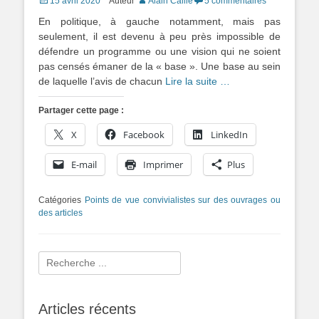
15 avril 2020
Auteur
Alain Caillé
5 commentaires
on
En politique, à gauche notamment, mais pas
seulement, il est devenu à peu près impossible de
défendre un programme ou une vision qui ne soient
pas censés émaner de la « base ». Une base au sein
de laquelle l’avis de chacun
Lire la suite …
Partager cette page :
X
Facebook
LinkedIn
E-mail
Imprimer
Plus
Catégories
Points de vue convivialistes sur des ouvrages ou
des articles
Rechercher :
Articles récents