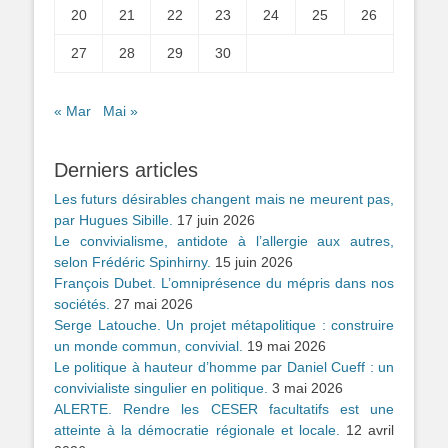
20
21
22
23
24
25
26
27
28
29
30
« Mar
Mai »
Derniers articles
Les futurs désirables changent mais ne meurent pas,
par Hugues Sibille.
17 juin 2026
Le convivialisme, antidote à l’allergie aux autres,
selon Frédéric Spinhirny.
15 juin 2026
François Dubet. L’omniprésence du mépris dans nos
sociétés.
27 mai 2026
Serge Latouche. Un projet métapolitique : construire
un monde commun, convivial.
19 mai 2026
Le politique à hauteur d’homme par Daniel Cueff : un
convivialiste singulier en politique.
3 mai 2026
ALERTE. Rendre les CESER facultatifs est une
atteinte à la démocratie régionale et locale.
12 avril