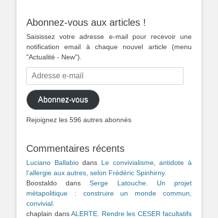
Abonnez-vous aux articles !
Saisissez votre adresse e-mail pour recevoir une
notification email à chaque nouvel article (menu
"Actualité - New").
Adresse
e-
mail
Abonnez-vous
Rejoignez les 596 autres abonnés
Commentaires récents
Luciano Ballabio
dans
Le convivialisme, antidote à
l’allergie aux autres, selon Frédéric Spinhirny.
Boostaldo
dans
Serge Latouche. Un projet
métapolitique : construire un monde commun,
convivial.
chaplain
dans
ALERTE. Rendre les CESER facultatifs