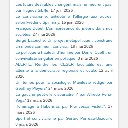
Les futurs désirables changent mais ne meurent pas,
par Hugues Sibille.
17 juin 2026
Le convivialisme, antidote à l’allergie aux autres,
selon Frédéric Spinhirny.
15 juin 2026
François Dubet. L’omniprésence du mépris dans nos
sociétés.
27 mai 2026
Serge Latouche. Un projet métapolitique : construire
un monde commun, convivial.
19 mai 2026
Le politique à hauteur d’homme par Daniel Cueff : un
convivialiste singulier en politique.
3 mai 2026
ALERTE. Rendre les CESER facultatifs est une
atteinte à la démocratie régionale et locale.
12 avril
2026
Un temps pour la sociologie, Manifeste rédigé par
Geoffrey Pleyers*
24 mars 2026
La gauche peut-elle disparaître ? par Alfredo Pena-
Vega*
17 mars 2026
Hommage à Habermas par Francesco Fistetti*.
17
mars 2026
Sport et convivialisme par Gérard Perreau-Bezouille
8 mars 2026