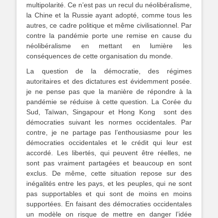
multipolarité. Ce n’est pas un recul du néolibéralisme,
la Chine et la Russie ayant adopté, comme tous les
autres, ce cadre politique et même civilisationnel. Par
contre la pandémie porte une remise en cause du
néolibéralisme en mettant en lumière les
conséquences de cette organisation du monde.
La question de la démocratie, des régimes
autoritaires et des dictatures est évidemment posée.
je ne pense pas que la manière de répondre à la
pandémie se réduise à cette question. La Corée du
Sud, Taïwan, Singapour et Hong Kong sont des
démocraties suivant les normes occidentales. Par
contre, je ne partage pas l’enthousiasme pour les
démocraties occidentales et le crédit qui leur est
accordé. Les libertés, qui peuvent être réelles, ne
sont pas vraiment partagées et beaucoup en sont
exclus. De même, cette situation repose sur des
inégalités entre les pays, et les peuples, qui ne sont
pas supportables et qui sont de moins en moins
supportées. En faisant des démocraties occidentales
un modèle on risque de mettre en danger l’idée