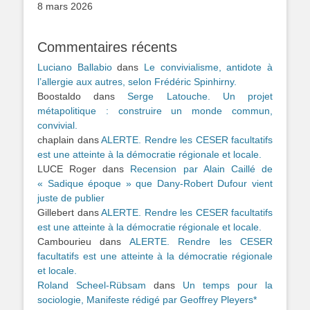
8 mars 2026
Commentaires récents
Luciano Ballabio
dans
Le convivialisme, antidote à
l’allergie aux autres, selon Frédéric Spinhirny.
Boostaldo
dans
Serge Latouche. Un projet
métapolitique : construire un monde commun,
convivial.
chaplain
dans
ALERTE. Rendre les CESER facultatifs
est une atteinte à la démocratie régionale et locale.
LUCE Roger
dans
Recension par Alain Caillé de
« Sadique époque » que Dany-Robert Dufour vient
juste de publier
Gillebert
dans
ALERTE. Rendre les CESER facultatifs
est une atteinte à la démocratie régionale et locale.
Cambourieu
dans
ALERTE. Rendre les CESER
facultatifs est une atteinte à la démocratie régionale
et locale.
Roland Scheel-Rübsam
dans
Un temps pour la
sociologie, Manifeste rédigé par Geoffrey Pleyers*