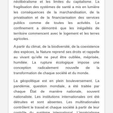
néolibéralisme et les limites du capitalisme. La
fragilisation des systèmes de santé a mis en lumière
les conséquences de la marchandisation, de la
privatisation et de la financiarisation des services
publics comme de toutes les activités. Le
confinement a démontré que les inégalités de
territoire commencent avec le logement et les terres
agricoles.
A partir du climat, de la biodiversité, de la coexistence
des espèces, la Nature reprend ses droits et rappelle
au vivant qu’elle ne peut être oubliée, méprisée,
humiliée. La rupture écologique impose une
conception radicalement nouvelle de la
transformation de chaque société et du monde.
La géopolitique est en plein bouleversement. La
pandémie, question mondiale, a été traitée par
chaque État de manière nationale, souvent
nationaliste. Les institutions internationales ont été
détruites et sont absentes. Les multinationales
contrôlent le travail et chaque société à partir de leur
contrôle du système international. L’impérialisme