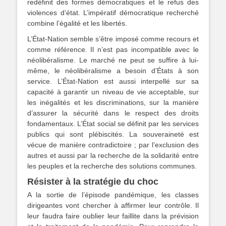
redéfinit des formes démocratiques et le refus des
violences d’état. L’impératif démocratique recherché
combine l’égalité et les libertés.
L’État-Nation semble s’être imposé comme recours et
comme référence. Il n’est pas incompatible avec le
néolibéralisme. Le marché ne peut se suffire à lui-
même, le néolibéralisme a besoin d’États à son
service. L’État-Nation est aussi interpellé sur sa
capacité à garantir un niveau de vie acceptable, sur
les inégalités et les discriminations, sur la manière
d’assurer la sécurité dans le respect des droits
fondamentaux. L’État social se définit par les services
publics qui sont plébiscités. La souveraineté est
vécue de manière contradictoire ; par l’exclusion des
autres et aussi par la recherche de la solidarité entre
les peuples et la recherche des solutions communes.
Résister à la stratégie du choc
A la sortie de l’épisode pandémique, les classes
dirigeantes vont chercher à affirmer leur contrôle. Il
leur faudra faire oublier leur faillite dans la prévision