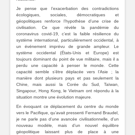
Je pense que l’exacerbation des contradictions
écologiques, sociales, démocratiques et
géopolitiques renforce l’hypothèse d’une crise de
civilisation. Ce que révèle la pandémie du
coronavirus covid-19, c’est la faible résilience du
système international, particulièrement occidental, à
un événement imprévu de grande ampleur. Le
système occidental (États-Unis et Europe) est
toujours dominant du point de vue militaire, mais il a
perdu une capacité à penser le monde. Cette
capacité semble s’être déplacée vers l’Asie ; la
manière dont plusieurs pays et pas seulement la
Chine, mais aussi la Corée du Sud, Taïwan,
Singapour, Hong Kong, le Vietnam ont répondu à la
situation montre une évolution majeure.
En évoquant ce déplacement du centre du monde
vers le Pacifique, qu’avait pressenti Fernand Braudel,
je ne parle pas d’une avancée civilisationnelle, d’un
nouveau modèle, mais d’un nouvel équilibre
géopolitique laissant plus de place à une