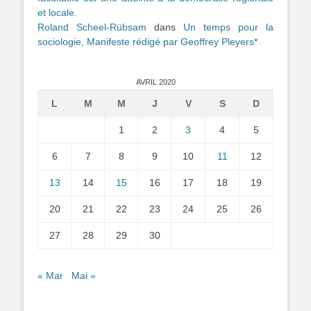
et locale.
Roland Scheel-Rübsam
dans
Un temps pour la
sociologie, Manifeste rédigé par Geoffrey Pleyers*
AVRIL 2020
L
M
M
J
V
S
D
1
2
3
4
5
6
7
8
9
10
11
12
13
14
15
16
17
18
19
20
21
22
23
24
25
26
27
28
29
30
« Mar
Mai »