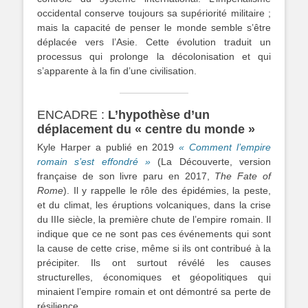
occidental conserve toujours sa supériorité militaire ;
mais la capacité de penser le monde semble s’être
déplacée vers l’Asie. Cette évolution traduit un
processus qui prolonge la décolonisation et qui
s’apparente à la fin d’une civilisation.
ENCADRE :
L’hypothèse d’un
déplacement du « centre du monde »
Kyle Harper a publié en 2019
« Comment l’empire
romain s’est effondré »
(La Découverte, version
française de son livre paru en 2017,
The Fate of
Rome
). Il y rappelle le rôle des épidémies, la peste,
et du climat, les éruptions volcaniques, dans la crise
du IIIe siècle, la première chute de l’empire romain. Il
indique que ce ne sont pas ces événements qui sont
la cause de cette crise, même si ils ont contribué à la
précipiter. Ils ont surtout révélé les causes
structurelles, économiques et géopolitiques qui
minaient l’empire romain et ont démontré sa perte de
résilience.