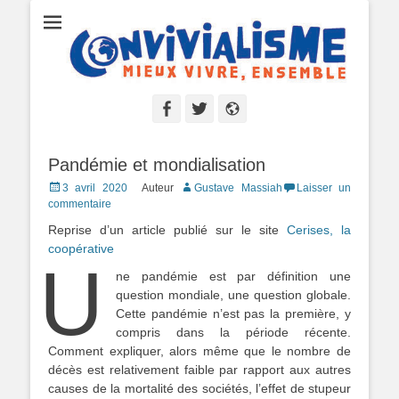
Convivialisme
Mieux vivre, ensemble
Facebook
Twitter
Site
web
Pandémie et mondialisation
Posted
3 avril 2020
Auteur
Gustave Massiah
Laisser un
on
commentaire
Reprise d’un article publié sur le site
Cerises, la
coopérative
U
ne pandémie est par définition une
question mondiale, une question globale.
Cette pandémie n’est pas la première, y
compris dans la période récente.
Comment expliquer, alors même que le nombre de
décès est relativement faible par rapport aux autres
causes de la mortalité des sociétés, l’effet de stupeur