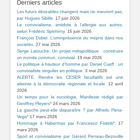
Derniers articles
Les futurs désirables changent mais ne meurent pas,
par Hugues Sibille.
17 juin 2026
Le convivialisme, antidote à l’allergie aux autres,
selon Frédéric Spinhirny.
15 juin 2026
François Dubet. L’omniprésence du mépris dans nos
sociétés.
27 mai 2026
Serge Latouche. Un projet métapolitique : construire
un monde commun, convivial.
19 mai 2026
Le politique à hauteur d’homme par Daniel Cueff : un
convivialiste singulier en politique.
3 mai 2026
ALERTE. Rendre les CESER facultatifs est une
atteinte à la démocratie régionale et locale.
12 avril
2026
Un temps pour la sociologie, Manifeste rédigé par
Geoffrey Pleyers*
24 mars 2026
La gauche peut-elle disparaître ? par Alfredo Pena-
Vega*
17 mars 2026
Hommage à Habermas par Francesco Fistetti*.
17
mars 2026
Sport et convivialisme par Gérard Perreau-Bezouille