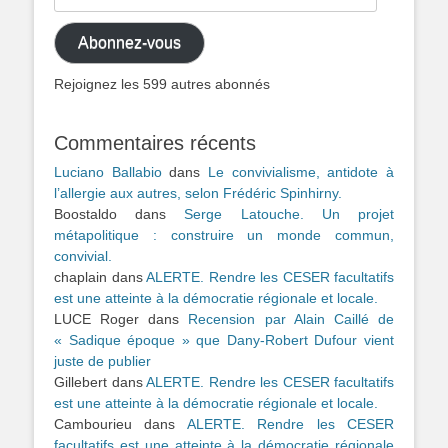
e-
mail
Abonnez-vous
Rejoignez les 599 autres abonnés
Commentaires récents
Luciano Ballabio
dans
Le convivialisme, antidote à
l’allergie aux autres, selon Frédéric Spinhirny.
Boostaldo
dans
Serge Latouche. Un projet
métapolitique : construire un monde commun,
convivial.
chaplain
dans
ALERTE. Rendre les CESER facultatifs
est une atteinte à la démocratie régionale et locale.
LUCE Roger
dans
Recension par Alain Caillé de
« Sadique époque » que Dany-Robert Dufour vient
juste de publier
Gillebert
dans
ALERTE. Rendre les CESER facultatifs
est une atteinte à la démocratie régionale et locale.
Cambourieu
dans
ALERTE. Rendre les CESER
facultatifs est une atteinte à la démocratie régionale