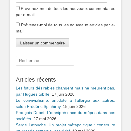
Prévenez-moi de tous les nouveaux commentaires
par e-mail.
Prévenez-moi de tous les nouveaux articles par e-
mail.
Rechercher :
Articles récents
Les futurs désirables changent mais ne meurent pas,
par Hugues Sibille.
17 juin 2026
Le convivialisme, antidote à l’allergie aux autres,
selon Frédéric Spinhirny.
15 juin 2026
François Dubet. L’omniprésence du mépris dans nos
sociétés.
27 mai 2026
Serge Latouche. Un projet métapolitique : construire
un monde commun, convivial.
19 mai 2026