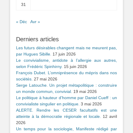
31
« Déc
Avr »
Derniers articles
Les futurs désirables changent mais ne meurent pas,
par Hugues Sibille.
17 juin 2026
Le convivialisme, antidote à l’allergie aux autres,
selon Frédéric Spinhirny.
15 juin 2026
François Dubet. L’omniprésence du mépris dans nos
sociétés.
27 mai 2026
Serge Latouche. Un projet métapolitique : construire
un monde commun, convivial.
19 mai 2026
Le politique à hauteur d’homme par Daniel Cueff : un
convivialiste singulier en politique.
3 mai 2026
ALERTE. Rendre les CESER facultatifs est une
atteinte à la démocratie régionale et locale.
12 avril
2026
Un temps pour la sociologie, Manifeste rédigé par