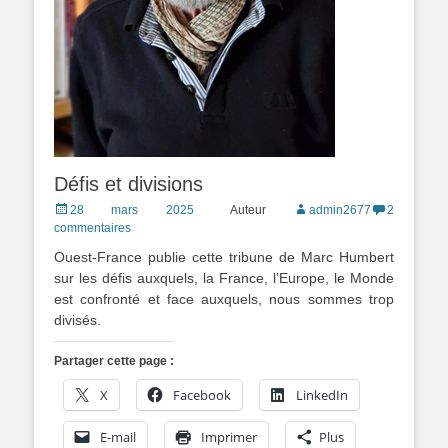
Défis et divisions
Posted
28 mars 2025
Auteur
admin2677
2
on
commentaires
Ouest-France publie cette tribune de Marc Humbert
sur les défis auxquels, la France, l’Europe, le Monde
est confronté et face auxquels, nous sommes trop
divisés.
Partager cette page :
X
Facebook
LinkedIn
E-mail
Imprimer
Plus