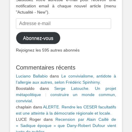
notification email à chaque nouvel article (menu
"Actualité - New").
Adresse
e-
mail
Abonnez-vous
Rejoignez les 595 autres abonnés
Commentaires récents
Luciano Ballabio
dans
Le convivialisme, antidote à
l’allergie aux autres, selon Frédéric Spinhirny.
Boostaldo
dans
Serge Latouche. Un projet
métapolitique : construire un monde commun,
convivial.
chaplain
dans
ALERTE. Rendre les CESER facultatifs
est une atteinte à la démocratie régionale et locale.
LUCE Roger
dans
Recension par Alain Caillé de
« Sadique époque » que Dany-Robert Dufour vient
juste de publier