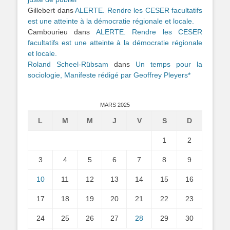
Gillebert
dans
ALERTE. Rendre les CESER facultatifs
est une atteinte à la démocratie régionale et locale.
Cambourieu
dans
ALERTE. Rendre les CESER
facultatifs est une atteinte à la démocratie régionale
et locale.
Roland Scheel-Rübsam
dans
Un temps pour la
sociologie, Manifeste rédigé par Geoffrey Pleyers*
MARS 2025
L
M
M
J
V
S
D
1
2
3
4
5
6
7
8
9
10
11
12
13
14
15
16
17
18
19
20
21
22
23
24
25
26
27
28
29
30