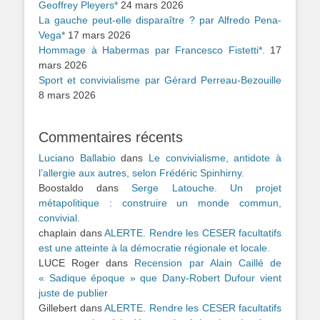
Geoffrey Pleyers*
24 mars 2026
La gauche peut-elle disparaître ? par Alfredo Pena-
Vega*
17 mars 2026
Hommage à Habermas par Francesco Fistetti*.
17
mars 2026
Sport et convivialisme par Gérard Perreau-Bezouille
8 mars 2026
Commentaires récents
Luciano Ballabio
dans
Le convivialisme, antidote à
l’allergie aux autres, selon Frédéric Spinhirny.
Boostaldo
dans
Serge Latouche. Un projet
métapolitique : construire un monde commun,
convivial.
chaplain
dans
ALERTE. Rendre les CESER facultatifs
est une atteinte à la démocratie régionale et locale.
LUCE Roger
dans
Recension par Alain Caillé de
« Sadique époque » que Dany-Robert Dufour vient
juste de publier
Gillebert
dans
ALERTE. Rendre les CESER facultatifs