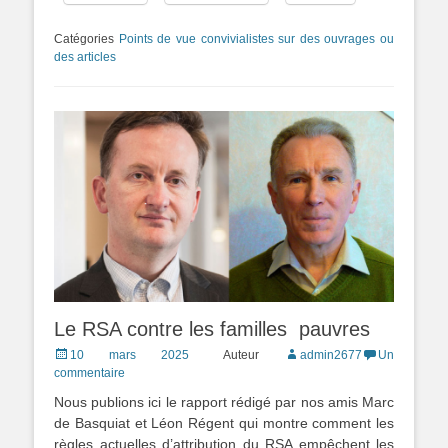
Catégories
Points de vue convivialistes sur des ouvrages ou
des articles
Le RSA contre les familles pauvres
Posted
10 mars 2025
Auteur
admin2677
Un
on
commentaire
Nous publions ici le rapport rédigé par nos amis Marc
de Basquiat et Léon Régent qui montre comment les
règles actuelles d’attribution du RSA empêchent les