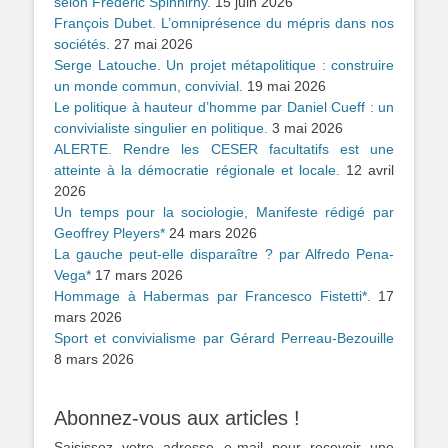
selon Frédéric Spinhirny.
15 juin 2026
François Dubet. L’omniprésence du mépris dans nos
sociétés.
27 mai 2026
Serge Latouche. Un projet métapolitique : construire
un monde commun, convivial.
19 mai 2026
Le politique à hauteur d’homme par Daniel Cueff : un
convivialiste singulier en politique.
3 mai 2026
ALERTE. Rendre les CESER facultatifs est une
atteinte à la démocratie régionale et locale.
12 avril
2026
Un temps pour la sociologie, Manifeste rédigé par
Geoffrey Pleyers*
24 mars 2026
La gauche peut-elle disparaître ? par Alfredo Pena-
Vega*
17 mars 2026
Hommage à Habermas par Francesco Fistetti*.
17
mars 2026
Sport et convivialisme par Gérard Perreau-Bezouille
8 mars 2026
Abonnez-vous aux articles !
Saisissez votre adresse e-mail pour recevoir une