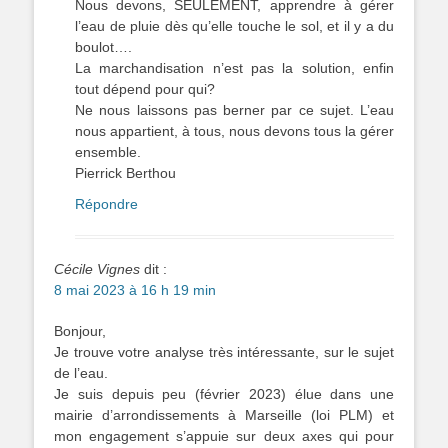
Nous devons, SEULEMENT, apprendre à gérer
l’eau de pluie dès qu’elle touche le sol, et il y a du
boulot….
La marchandisation n’est pas la solution, enfin
tout dépend pour qui?
Ne nous laissons pas berner par ce sujet. L’eau
nous appartient, à tous, nous devons tous la gérer
ensemble.
Pierrick Berthou
Répondre
Cécile Vignes
dit :
8 mai 2023 à 16 h 19 min
Bonjour,
Je trouve votre analyse très intéressante, sur le sujet
de l’eau.
Je suis depuis peu (février 2023) élue dans une
mairie d’arrondissements à Marseille (loi PLM) et
mon engagement s’appuie sur deux axes qui pour