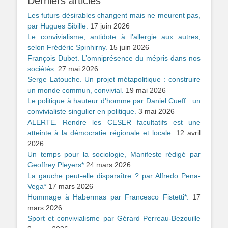
Derniers articles
Les futurs désirables changent mais ne meurent pas,
par Hugues Sibille.
17 juin 2026
Le convivialisme, antidote à l’allergie aux autres,
selon Frédéric Spinhirny.
15 juin 2026
François Dubet. L’omniprésence du mépris dans nos
sociétés.
27 mai 2026
Serge Latouche. Un projet métapolitique : construire
un monde commun, convivial.
19 mai 2026
Le politique à hauteur d’homme par Daniel Cueff : un
convivialiste singulier en politique.
3 mai 2026
ALERTE. Rendre les CESER facultatifs est une
atteinte à la démocratie régionale et locale.
12 avril
2026
Un temps pour la sociologie, Manifeste rédigé par
Geoffrey Pleyers*
24 mars 2026
La gauche peut-elle disparaître ? par Alfredo Pena-
Vega*
17 mars 2026
Hommage à Habermas par Francesco Fistetti*.
17
mars 2026
Sport et convivialisme par Gérard Perreau-Bezouille