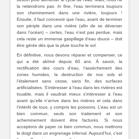
la retiendrons pas.
In fine
, l’eau terminera toujours
son cheminement dans une rivière, toujours !
Ensuite, il faut concevoir que l’eau, avant de terminer
son périple dans une rivière (afin de se déverser
dans l’océan) – certes, l’eau n’est pas perdue, mais
cela reste un immense gaspillage d’eau douce – doit
être gérée dès que la pluie touche le sol.
En définitive, nous devons réparer et compenser, ce
qui a été abîmé depuis 60 ans. À savoir, la
rectification des cours d’eau, l’assèchement des
zones humides, la destruction de nos sols et
l’étalement sans cesse, sans fin, des surfaces
artificialisées. S’intéresser à l’eau dans les rivières est
louable, mais il vaudrait mieux s’intéresser à l’eau
avant qu’elle n’arrive dans les rivières et cela dans
l’intérêt de tous, y compris les poissons. L’eau est un
bien commun, seuls son traitement et son
acheminement doivent être facturés. Si nous
acceptons de payer ce bien commun, nous mettrons
le doigt dans un engrenage infernal. Aujourd’hui, c’est