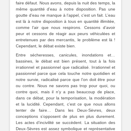
faire défaut. Nous avons, depuis la nuit des temps, la
même quantité d’eau à notre disposition. Pas une
goutte d’eau ne manque à l’appel, c’est un fait. L’eau
est là à notre disposition à tous en quantité illimitée,
comme l’air que nous respirons. Cessons d’avoir
peur et cessons de réagir aux peurs véhiculées et
entretenues par des mercantis, le problème est là !
Cependant, le débat existe bien.
Entre sécheresses, canicules, inondations et…
bassines, le débat est bien présent, tout à la fois
irrationnel et passionnel que radicalisé. Irrationnel et
passionnel parce que cela touche notre quotidien et
notre survie, radicalisé parce que l’on doit être pour
ou contre. Nous ne savons pas trop pour quoi, ou
contre quoi, mais il n’y a pas beaucoup de place,
dans ce débat, pour la temporisation, la modération
et la lucidité. Cependant, c’est ce que nous allons
tenter de faire… Dans les Deux-Sèvres, deux
conceptions s’opposent de plus en plus durement.
Les actes d’incivilité se succèdent. La situation des
Deux-Sèvres est assez symbolique et représentative