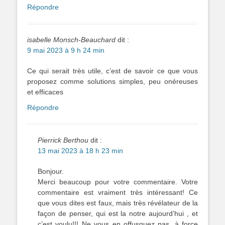
Répondre
isabelle Monsch-Beauchard
dit :
9 mai 2023 à 9 h 24 min
Ce qui serait très utile, c’est de savoir ce que vous
proposez comme solutions simples, peu onéreuses
et efficaces
Répondre
Pierrick Berthou
dit :
13 mai 2023 à 18 h 23 min
Bonjour.
Merci beaucoup pour votre commentaire. Votre
commentaire est vraiment très intéressant! Ce
que vous dites est faux, mais très révélateur de la
façon de penser, qui est la notre aujourd’hui , et
c’est voulu!!! Ne vous en offusquez pas, à force