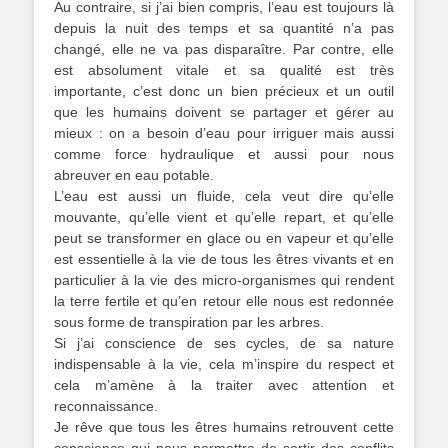
Au contraire, si j’ai bien compris, l’eau est toujours là
depuis la nuit des temps et sa quantité n’a pas
changé, elle ne va pas disparaître. Par contre, elle
est absolument vitale et sa qualité est très
importante, c’est donc un bien précieux et un outil
que les humains doivent se partager et gérer au
mieux : on a besoin d’eau pour irriguer mais aussi
comme force hydraulique et aussi pour nous
abreuver en eau potable.
L’eau est aussi un fluide, cela veut dire qu’elle
mouvante, qu’elle vient et qu’elle repart, et qu’elle
peut se transformer en glace ou en vapeur et qu’elle
est essentielle à la vie de tous les êtres vivants et en
particulier à la vie des micro-organismes qui rendent
la terre fertile et qu’en retour elle nous est redonnée
sous forme de transpiration par les arbres.
Si j’ai conscience de ses cycles, de sa nature
indispensable à la vie, cela m’inspire du respect et
cela m’amène à la traiter avec attention et
reconnaissance.
Je rêve que tous les êtres humains retrouvent cette