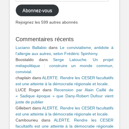
mail
Abonnez-vous
Rejoignez les 599 autres abonnés
Commentaires récents
Luciano Ballabio
dans
Le convivialisme, antidote à
l’allergie aux autres, selon Frédéric Spinhirny.
Boostaldo
dans
Serge Latouche. Un projet
métapolitique : construire un monde commun,
convivial.
chaplain
dans
ALERTE. Rendre les CESER facultatifs
est une atteinte à la démocratie régionale et locale.
LUCE Roger
dans
Recension par Alain Caillé de
« Sadique époque » que Dany-Robert Dufour vient
juste de publier
Gillebert
dans
ALERTE. Rendre les CESER facultatifs
est une atteinte à la démocratie régionale et locale.
Cambourieu
dans
ALERTE. Rendre les CESER
facultatifs est une atteinte à la démocratie régionale