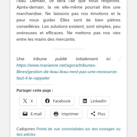
l’eau. Demain, ce sera l’air que nous respirons.
Après-demain, la vie elle-même pourrait être une
marchandise. Ne laissons pas nos émotions et la
peur nous guider. Elles sont de bien piètres
conseillères. Les solutions existent, sont simples, peu
onéreuses et efficaces. Ne mettons pas nos vies
entre les mains des mercantis.
Une tribune publié initialement ici :
https://www.marianne.net/agora/tribunes-
libres/gestion-de-leau-leau-nest-pas-une-ressource-
faut-il-le-rappeler
Partager cette page :
X
Facebook
LinkedIn
E-mail
Imprimer
Plus
Catégories
Points de vue convivialistes sur des ouvrages ou
des articles