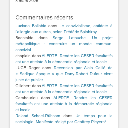
8 mars 2026
Commentaires récents
Luciano Ballabio
dans
Le convivialisme, antidote à
l’allergie aux autres, selon Frédéric Spinhirny.
Boostaldo
dans
Serge Latouche. Un projet
métapolitique : construire un monde commun,
convivial.
chaplain
dans
ALERTE. Rendre les CESER facultatifs
est une atteinte à la démocratie régionale et locale.
LUCE Roger
dans
Recension par Alain Caillé de
« Sadique époque » que Dany-Robert Dufour vient
juste de publier
Gillebert
dans
ALERTE. Rendre les CESER facultatifs
est une atteinte à la démocratie régionale et locale.
Cambourieu
dans
ALERTE. Rendre les CESER
facultatifs est une atteinte à la démocratie régionale
et locale.
Roland Scheel-Rübsam
dans
Un temps pour la
sociologie, Manifeste rédigé par Geoffrey Pleyers*