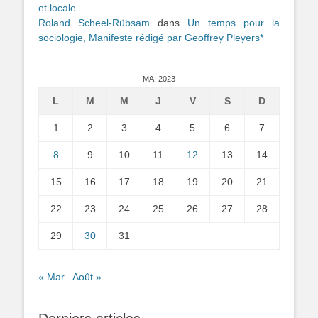
et locale.
Roland Scheel-Rübsam
dans
Un temps pour la
sociologie, Manifeste rédigé par Geoffrey Pleyers*
MAI 2023
L
M
M
J
V
S
D
1
2
3
4
5
6
7
8
9
10
11
12
13
14
15
16
17
18
19
20
21
22
23
24
25
26
27
28
29
30
31
« Mar
Août »