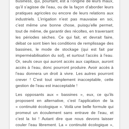
business, qui, pourtant, est à l’origine de leurs maux,
qu’il s’agisse de l’eau, ou de la façon d’aborder leurs
pratiques agricoles ou encore de leurs relations aux
industriels. L’irrigation n’est pas mauvaise en soi,
c’est même une bonne chose, puisqu’elle permet,
tout de même, de garantir des récoltes, en traversant
les périodes sèches. Ce qui fait, et devrait faire,
débat ce sont bien les conditions de remplissage des
bassines, le mode de stockage (qui est fait par
imperméabilisation du sol), et surtout l’accès à l’eau.
Or, seuls ceux qui auront accès aux capitaux, auront
accès à l’eau, donc pourront produire. Avoir accès à
l’eau donnera un droit à vivre. Les autres pourront
crever ! C’est tout simplement inacceptable, cette
gestion de l’eau est inacceptable !
Les opposants aux « bassines », eux, ce qu’ils
proposent en alternative, c’est l’application de la
« continuité écologique ». Voilà une belle formule qui
promeut un écoulement sans entrave de l’eau, et
c’est la loi ! Autant dire que nous devons laisser
couler l’eau librement. La « continuité écologique »,