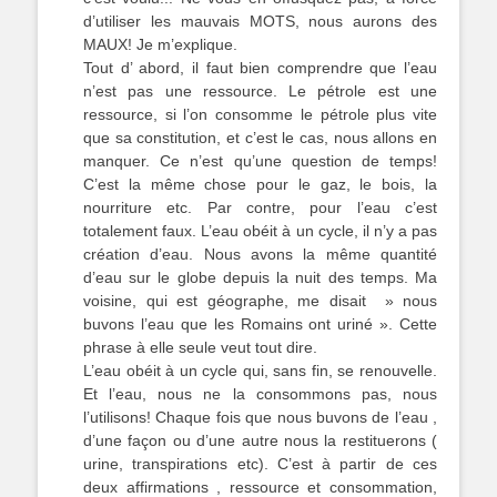
d’utiliser les mauvais MOTS, nous aurons des
MAUX! Je m’explique.
Tout d’ abord, il faut bien comprendre que l’eau
n’est pas une ressource. Le pétrole est une
ressource, si l’on consomme le pétrole plus vite
que sa constitution, et c’est le cas, nous allons en
manquer. Ce n’est qu’une question de temps!
C’est la même chose pour le gaz, le bois, la
nourriture etc. Par contre, pour l’eau c’est
totalement faux. L’eau obéit à un cycle, il n’y a pas
création d’eau. Nous avons la même quantité
d’eau sur le globe depuis la nuit des temps. Ma
voisine, qui est géographe, me disait » nous
buvons l’eau que les Romains ont uriné ». Cette
phrase à elle seule veut tout dire.
L’eau obéit à un cycle qui, sans fin, se renouvelle.
Et l’eau, nous ne la consommons pas, nous
l’utilisons! Chaque fois que nous buvons de l’eau ,
d’une façon ou d’une autre nous la restituerons (
urine, transpirations etc). C’est à partir de ces
deux affirmations , ressource et consommation,