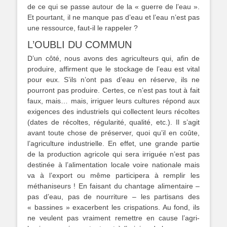
de ce qui se passe autour de la « guerre de l’eau ».
Et pourtant, il ne manque pas d’eau et l’eau n’est pas
une ressource, faut-il le rappeler ?
L’OUBLI DU COMMUN
D’un côté, nous avons des agriculteurs qui, afin de
produire, affirment que le stockage de l’eau est vital
pour eux. S’ils n’ont pas d’eau en réserve, ils ne
pourront pas produire. Certes, ce n’est pas tout à fait
faux, mais… mais, irriguer leurs cultures répond aux
exigences des industriels qui collectent leurs récoltes
(dates de récoltes, régularité, qualité, etc.). Il s’agit
avant toute chose de préserver, quoi qu’il en coûte,
l’agriculture industrielle. En effet, une grande partie
de la production agricole qui sera irriguée n’est pas
destinée à l’alimentation locale voire nationale mais
va à l’export ou même participera à remplir les
méthaniseurs ! En faisant du chantage alimentaire –
pas d’eau, pas de nourriture – les partisans des
« bassines » exacerbent les crispations. Au fond, ils
ne veulent pas vraiment remettre en cause l’agri-