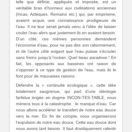
telle que définie, appliquée et imposée, est un
véritable bras d’honneur aux civilisations anciennes
(Incas, Aztèques, Romains etc.) qui, par empirisme,
avaient acquis une connaissance prodigieuse de
l’eau. Il ne leur serait jamais venu à l’idée de laisser
couler l’eau alors que justement ils en avaient besoin.
D’un côté, ces mêmes personnes demandent
l’économie d’eau, pour ne pas dire son rationnement,
et de l’autre côté exigent que l’eau puisse s’écouler
sans freins jusqu’à l’océan. Quel beau paradoxe ! En
fait, les opposants aux bassines ont raison de
s’opposer à ce type de gestion de l’eau, mais ils le
font pour de mauvaises raisons.
Défendre la « continuité écologique », cette idée
totalement saugrenue, qui part d’une idéologie
farfelue érigée en dogme INCON-TES-TABLE, nous
mènera tous à la catastrophe : le manque d’eau. Car
nous allons accélérer le transfert de notre eau douce
vers la mer. En fin de compte, nous organiserons
l’expulsion de notre eau douce. Cette eau douce dont
nous avons tant besoin. Il faut drastiquement ralentir