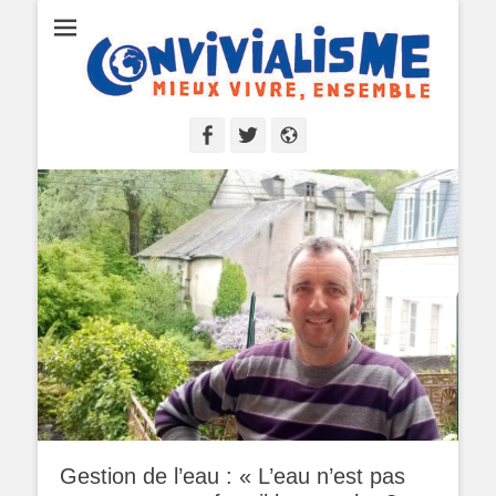
Convivialisme
Mieux vivre, ensemble
Facebook
Twitter
Site
web
Gestion de l’eau : « L’eau n’est pas