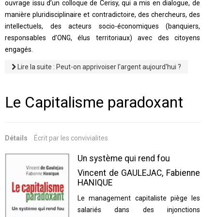
ouvrage issu d’un colloque de Cerisy, qui a mis en dialogue, de
manière pluridisciplinaire et contradictoire, des chercheurs, des
intellectuels, des acteurs socio-économiques (banquiers,
responsables d’ONG, élus territoriaux) avec des citoyens
engagés.
Lire la suite : Peut-on apprivoiser l'argent aujourd'hui ?
Le Capitalisme paradoxant
Détails
Écrit par
les convivialites
Un système qui rend fou
Vincent de GAULEJAC, Fabienne
HANIQUE
Le management capitaliste piège les
salariés dans des injonctions