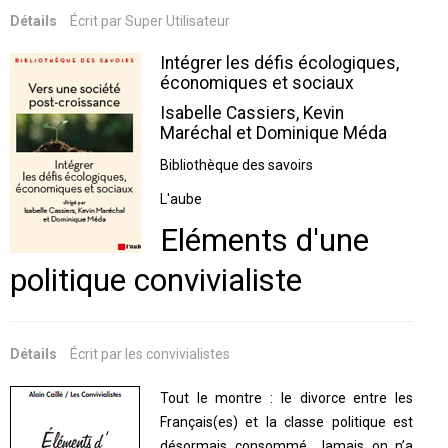
Détails
Écrit par
Super Utilisateur
Intégrer les défis écologiques,
économiques et sociaux
Isabelle Cassiers, Kevin
Maréchal et Dominique Méda
Bibliothèque des savoirs
L'aube
Eléments d'une
politique convivialiste
Détails
Écrit par
les convivialistes
Tout le montre : le divorce entre les
Français(es) et la classe politique est
désormais consommé. Jamais on n’a