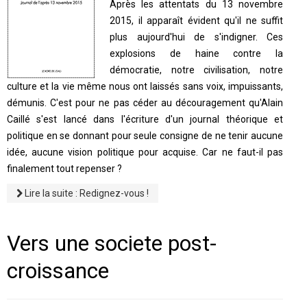
Après les attentats du 13 novembre
2015, il apparaît évident qu'il ne suffit
plus aujourd'hui de s'indigner. Ces
explosions de haine contre la
démocratie, notre civilisation, notre
culture et la vie même nous ont laissés sans voix, impuissants,
démunis. C'est pour ne pas céder au découragement qu'Alain
Caillé s'est lancé dans l'écriture d'un journal théorique et
politique en se donnant pour seule consigne de ne tenir aucune
idée, aucune vision politique pour acquise. Car ne faut-il pas
finalement tout repenser ?
Lire la suite : Redignez-vous !
Vers une societe post-
croissance