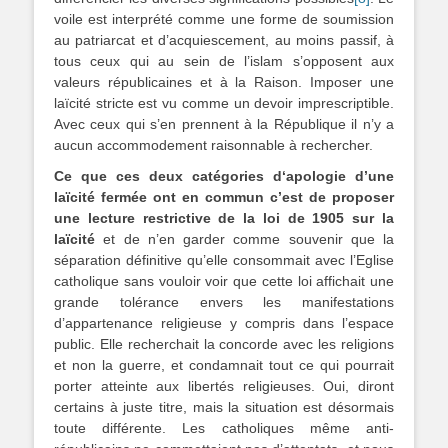
voile est interprété comme une forme de soumission
au patriarcat et d’acquiescement, au moins passif, à
tous ceux qui au sein de l’islam s’opposent aux
valeurs républicaines et à la Raison. Imposer une
laïcité stricte est vu comme un devoir imprescriptible.
Avec ceux qui s’en prennent à la République il n’y a
aucun accommodement raisonnable à rechercher.
Ce que ces deux catégories d‘apologie d’une
laïcité fermée ont en commun c’est de proposer
une lecture restrictive de la loi de 1905 sur la
laïcité
et de n’en garder comme souvenir que la
séparation définitive qu’elle consommait avec l’Eglise
catholique sans vouloir voir que cette loi affichait une
grande tolérance envers les manifestations
d’appartenance religieuse y compris dans l’espace
public. Elle recherchait la concorde avec les religions
et non la guerre, et condamnait tout ce qui pourrait
porter atteinte aux libertés religieuses. Oui, diront
certains à juste titre, mais la situation est désormais
toute différente. Les catholiques même anti-