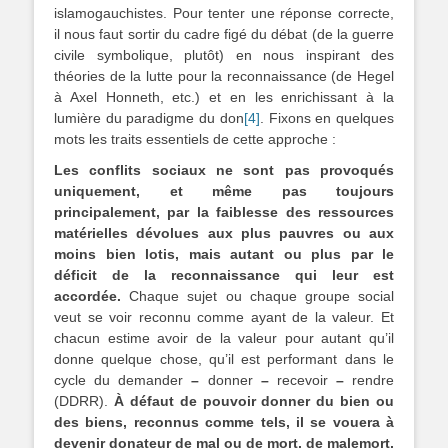
islamogauchistes. Pour tenter une réponse correcte,
il nous faut sortir du cadre figé du débat (de la guerre
civile symbolique, plutôt) en nous inspirant des
théories de la lutte pour la reconnaissance (de Hegel
à Axel Honneth, etc.) et en les enrichissant à la
lumière du paradigme du don
[4]
. Fixons en quelques
mots les traits essentiels de cette approche :
Les conflits sociaux ne sont pas provoqués
uniquement, et même pas toujours
principalement, par la faiblesse des ressources
matérielles dévolues aux plus pauvres ou aux
moins bien lotis, mais autant ou plus par le
déficit de la reconnaissance qui leur est
accordée.
Chaque sujet ou chaque groupe social
veut se voir reconnu comme ayant de la valeur. Et
chacun estime avoir de la valeur pour autant qu’il
donne quelque chose, qu’il est performant dans le
cycle du demander
–
donner
–
recevoir
–
rendre
(DDRR).
À défaut de pouvoir donner du bien ou
des biens, reconnus comme tels, il se vouera à
devenir donateur de mal ou de mort, de malemort,