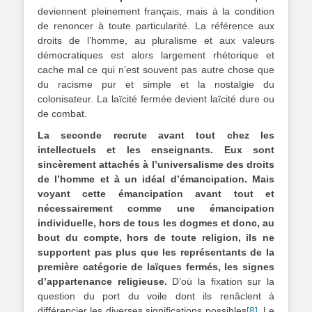
deviennent pleinement français, mais à la condition
de renoncer à toute particularité. La référence aux
droits de l’homme, au pluralisme et aux valeurs
démocratiques est alors largement rhétorique et
cache mal ce qui n’est souvent pas autre chose que
du racisme pur et simple et la nostalgie du
colonisateur. La laïcité fermée devient laïcité dure ou
de combat.
La seconde recrute avant tout chez les
intellectuels et les enseignants. Eux sont
sincèrement attachés à l’universalisme des droits
de l’homme et à un idéal d’émancipation. Mais
voyant cette émancipation avant tout et
nécessairement comme une émancipation
individuelle, hors de tous les dogmes et donc, au
bout du compte, hors de toute religion, ils ne
supportent pas plus que les représentants de la
première catégorie de laïques fermés, les signes
d’appartenance religieuse.
D’où la fixation sur la
question du port du voile dont ils renâclent à
différencier les diverses significations possibles
[8]
. Le