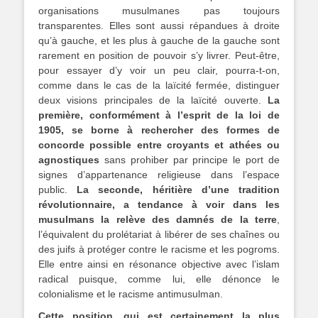
organisations musulmanes pas toujours
transparentes. Elles sont aussi répandues à droite
qu’à gauche, et les plus à gauche de la gauche sont
rarement en position de pouvoir s’y livrer. Peut-être,
pour essayer d’y voir un peu clair, pourra-t-on,
comme dans le cas de la laïcité fermée, distinguer
deux visions principales de la laïcité ouverte.
La
première, conformément à l’esprit de la loi de
1905, se borne à rechercher des formes de
concorde possible entre croyants et athées ou
agnostiques
sans prohiber par principe le port de
signes d’appartenance religieuse dans l’espace
public.
La seconde, héritière d’une tradition
révolutionnaire, a tendance à voir dans les
musulmans la relève des damnés de la terre
,
l’équivalent du prolétariat à libérer de ses chaînes ou
des juifs à protéger contre le racisme et les pogroms.
Elle entre ainsi en résonance objective avec l’islam
radical puisque, comme lui, elle dénonce le
colonialisme et le racisme antimusulman.
Cette position, qui est certainement la plus