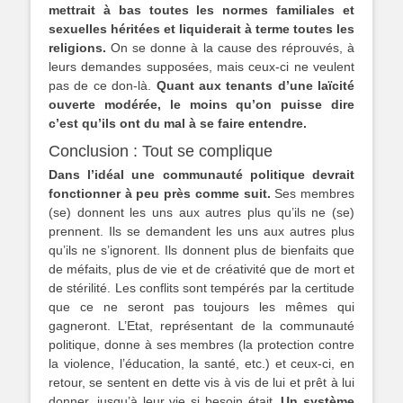
mettrait à bas toutes les normes familiales et
sexuelles héritées et liquiderait à terme toutes les
religions.
On se donne à la cause des réprouvés, à
leurs demandes supposées, mais ceux-ci ne veulent
pas de ce don-là.
Quant aux tenants d’une laïcité
ouverte modérée, le moins qu’on puisse dire
c’est qu’ils ont du mal à se faire entendre.
Conclusion : Tout se complique
Dans l’idéal une communauté politique devrait
fonctionner à peu près comme suit.
Ses membres
(se) donnent les uns aux autres plus qu’ils ne (se)
prennent. Ils se demandent les uns aux autres plus
qu’ils ne s’ignorent. Ils donnent plus de bienfaits que
de méfaits, plus de vie et de créativité que de mort et
de stérilité. Les conflits sont tempérés par la certitude
que ce ne seront pas toujours les mêmes qui
gagneront. L’Etat, représentant de la communauté
politique, donne à ses membres (la protection contre
la violence, l’éducation, la santé, etc.) et ceux-ci, en
retour, se sentent en dette vis à vis de lui et prêt à lui
donner, jusqu’à leur vie si besoin était.
Un système