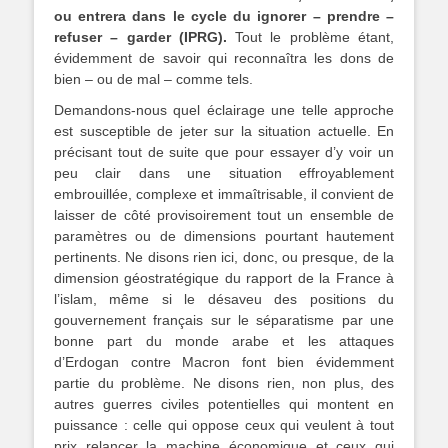
ou entrera dans le cycle du ignorer
–
prendre –
refuser – garder (IPRG).
Tout le problème étant,
évidemment de savoir qui reconnaîtra les dons de
bien – ou de mal – comme tels.
Demandons-nous quel éclairage une telle approche
est susceptible de jeter sur la situation actuelle. En
précisant tout de suite que pour essayer d’y voir un
peu clair dans une situation effroyablement
embrouillée, complexe et immaîtrisable, il convient de
laisser de côté provisoirement tout un ensemble de
paramètres ou de dimensions pourtant hautement
pertinents. Ne disons rien ici, donc, ou presque, de la
dimension géostratégique du rapport de la France à
l’islam, même si le désaveu des positions du
gouvernement français sur le séparatisme par une
bonne part du monde arabe et les attaques
d’Erdogan contre Macron font bien évidemment
partie du problème. Ne disons rien, non plus, des
autres guerres civiles potentielles qui montent en
puissance : celle qui oppose ceux qui veulent à tout
prix relancer la machine économique et ceux qui