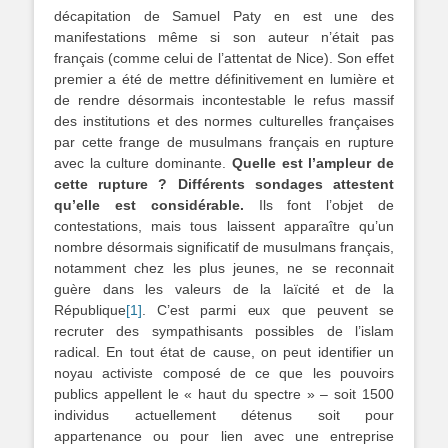
décapitation de Samuel Paty en est une des
manifestations même si son auteur n’était pas
français (comme celui de l’attentat de Nice). Son effet
premier a été de mettre définitivement en lumière et
de rendre désormais incontestable le refus massif
des institutions et des normes culturelles françaises
par cette frange de musulmans français en rupture
avec la culture dominante.
Quelle est l’ampleur de
cette rupture ? Différents sondages attestent
qu’elle est considérable.
Ils font l’objet de
contestations, mais tous laissent apparaître qu’un
nombre désormais significatif de musulmans français,
notamment chez les plus jeunes, ne se reconnait
guère dans les valeurs de la laïcité et de la
République
[1]
. C’est parmi eux que peuvent se
recruter des sympathisants possibles de l’islam
radical. En tout état de cause, on peut identifier un
noyau activiste composé de ce que les pouvoirs
publics appellent le « haut du spectre » – soit 1500
individus actuellement détenus soit pour
appartenance ou pour lien avec une entreprise