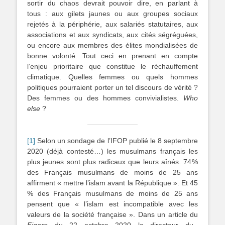
sortir du chaos devrait pouvoir dire, en parlant à
tous : aux gilets jaunes ou aux groupes sociaux
rejetés à la périphérie, aux salariés statutaires, aux
associations et aux syndicats, aux cités ségréguées,
ou encore aux membres des élites mondialisées de
bonne volonté. Tout ceci en prenant en compte
l’enjeu prioritaire que constitue le réchauffement
climatique. Quelles femmes ou quels hommes
politiques pourraient porter un tel discours de vérité ?
Des femmes ou des hommes convivialistes.
Who
else
?
[1]
Selon un sondage de l’IFOP publié le 8 septembre
2020 (déjà contesté…) les musulmans français les
plus jeunes sont plus radicaux que leurs aînés. 74 %
des Français musulmans de moins de 25 ans
affirment « mettre l’islam avant la République ». Et 45
% des Français musulmans de moins de 25 ans
pensent que « l’islam est incompatible avec les
valeurs de la société française ». Dans un article du