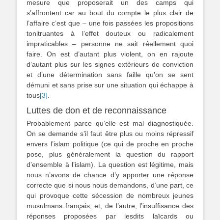
mesure que proposerait un des camps qui
s’affrontent car au bout du compte le plus clair de
l’affaire c’est que – une fois passées les propositions
tonitruantes à l’effet douteux ou radicalement
impraticables – personne ne sait réellement quoi
faire. On est d’autant plus violent, on en rajoute
d’autant plus sur les signes extérieurs de conviction
et d’une détermination sans faille qu’on se sent
démuni et sans prise sur une situation qui échappe à
tous
[3]
.
Luttes de don et de reconnaissance
Probablement parce qu’elle est mal diagnostiquée.
On se demande s’il faut être plus ou moins répressif
envers l’islam politique (ce qui de proche en proche
pose, plus généralement la question du rapport
d’ensemble à l’islam). La question est légitime, mais
nous n’avons de chance d’y apporter une réponse
correcte que si nous nous demandons, d’une part, ce
qui provoque cette sécession de nombreux jeunes
musulmans français, et, de l’autre, l’insuffisance des
réponses proposées par lesdits laïcards ou