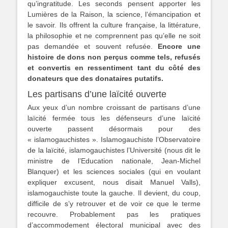
qu’ingratitude. Les seconds pensent apporter les
Lumières de la Raison, la science, l‘émancipation et
le savoir. Ils offrent la culture française, la littérature,
la philosophie et ne comprennent pas qu’elle ne soit
pas demandée et souvent refusée.
Encore une
histoire de dons non perçus comme tels, refusés
et convertis en ressentiment tant du côté des
donateurs que des donataires putatifs.
Les partisans d’une laïcité ouverte
Aux yeux d’un nombre croissant de partisans d’une
laïcité fermée tous les défenseurs d’une laïcité
ouverte passent désormais pour des
« islamogauchistes ». Islamogauchiste l’Observatoire
de la laïcité, islamogauchistes l’Université (nous dit le
ministre de l’Education nationale, Jean-Michel
Blanquer) et les sciences sociales (qui en voulant
expliquer excusent, nous disait Manuel Valls),
islamogauchiste toute la gauche. Il devient, du coup,
difficile de s’y retrouver et de voir ce que le terme
recouvre. Probablement pas les pratiques
d’accommodement électoral municipal avec des