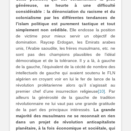
généreuse, se heurte à une difficulté
considérable : la dénonciation du racisme et du
colonialisme par les différentes tendances de
l’islam politique est purement tactique et tout
simplement non crédible.
Elle endosse la position
de victime pour mieux servir un objectif de
domination. Raycep Erdogan, les Emirats arabes
unis, l’Arabie saoudite, les frères musulmans, etc. ne
sont pas des champions plausibles de l’idéal
démocratique et de la tolérance. Il y a là, à gauche
de la gauche, l’équivalent de la cécité de nombre des
intellectuels de gauche qui avaient soutenu le FLN
algérien en croyant voir en lui le fer de lance de la
révolution prolétarienne alors qu’il s’agissait au
premier chef d’une insurrection religieuse
[10]
. Par
ailleurs la générosité de la gauche de tradition
révolutionnaire ne lui vaut pas une grande gratitude
de la part des principaux intéressés.
La grande
majorité des musulmans ne se reconnait en rien
dans un projet de révolution anticapitaliste
planétaire, à la fois économique et sociétale, qui