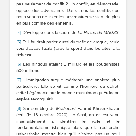
pas seulement de conflit ? Un conflit, en démocratie,
oppose des adversaires. Dans trous les conflits que
nous venons de lister les adversaires se vient de plus
en plus comme des ennemis.
[4]
Développé dans le cadre de
La Revue du MAUSS.
[5]
Et il faudrait parler aussi du trafic de drogue, seule
voie d’accès facile (avec le sport) dans les cités à la
richesse.
[6]
Les hindous étaient 1 milliard et les bouddhistes
500 millions.
[7]
L’immigration turque mériterait une analyse plus
particulière. Elle se vit comme l’héritière du califat,
cette hégémonie sur le monde musulman qu’Erdogan
espère reconquérir.
[8]
Sur son blog de
Mediapart
Fahrad Khosrokhavar
écrit (le 18 octobre 2020) : « Ainsi, on en est venu
insensiblement à identifier le voile et le
fondamentalisme islamique alors que la recherche
universitaire montre bien qu’il n’existe pas un seul