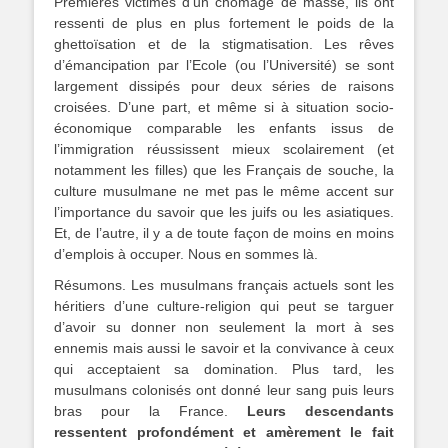
Premières victimes d’un chômage de masse, ils ont
ressenti de plus en plus fortement le poids de la
ghettoïsation et de la stigmatisation. Les rêves
d’émancipation par l’Ecole (ou l’Université) se sont
largement dissipés pour deux séries de raisons
croisées. D’une part, et même si à situation socio-
économique comparable les enfants issus de
l’immigration réussissent mieux scolairement (et
notamment les filles) que les Français de souche, la
culture musulmane ne met pas le même accent sur
l’importance du savoir que les juifs ou les asiatiques.
Et, de l’autre, il y a de toute façon de moins en moins
d’emplois à occuper. Nous en sommes là.
Résumons. Les musulmans français actuels sont les
héritiers d’une culture-religion qui peut se targuer
d’avoir su donner non seulement la mort à ses
ennemis mais aussi le savoir et la convivance à ceux
qui acceptaient sa domination. Plus tard, les
musulmans colonisés ont donné leur sang puis leurs
bras pour la France.
Leurs descendants
ressentent profondément et amèrement le fait