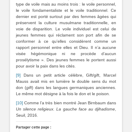
type de voile mais au moins trois : le voile personnel,
le voile fondamentaliste et le voile traditionnel. Ce
dernier est porté surtout par des femmes âgées qui
préservent la culture musulmane traditionnelle, en
voie de disparition. Le voile individuel est celui de
jeunes femmes qui réclament son port afin de se
conformer à ce qu’elles considèrent comme un
rapport personnel entre elles et Dieu. Il n’a aucune
visée hégémonique ni ne procède d’aucun
prosélytisme ». Des jeunes femmes le portent aussi
pour avoir la paix dans les cités.
[9]
Dans un petit article célèbre, Gift/gift, Marcel
Mauss avait mis en lumière le double sens du mot
don (
gift
) dans les langues germaniques anciennes.
Le même mot désigne à la fois le don et le poison.
[10]
Comme l’a très bien montré Jean Birnbaum dans
Un silence religieux. La gauche face au djihadisme
,
Seuil, 2016.
Partager cette page :