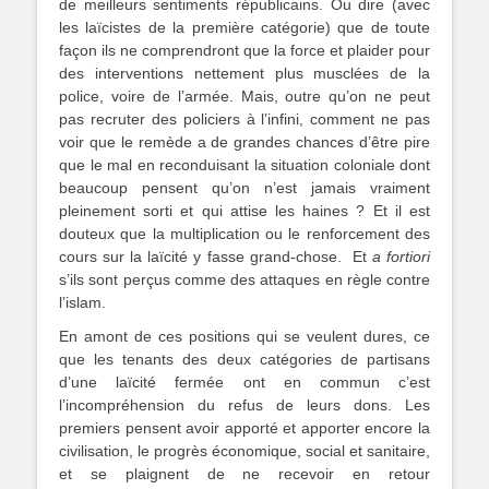
de meilleurs sentiments républicains. Ou dire (avec
les laïcistes de la première catégorie) que de toute
façon ils ne comprendront que la force et plaider pour
des interventions nettement plus musclées de la
police, voire de l’armée. Mais, outre qu’on ne peut
pas recruter des policiers à l’infini, comment ne pas
voir que le remède a de grandes chances d’être pire
que le mal en reconduisant la situation coloniale dont
beaucoup pensent qu’on n’est jamais vraiment
pleinement sorti et qui attise les haines ? Et il est
douteux que la multiplication ou le renforcement des
cours sur la laïcité y fasse grand-chose. Et
a fortiori
s’ils sont perçus comme des attaques en règle contre
l’islam.
En amont de ces positions qui se veulent dures, ce
que les tenants des deux catégories de partisans
d’une laïcité fermée ont en commun c’est
l’incompréhension du refus de leurs dons. Les
premiers pensent avoir apporté et apporter encore la
civilisation, le progrès économique, social et sanitaire,
et se plaignent de ne recevoir en retour