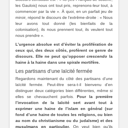
les Gaulois) nous ont tout pris, reprenons-leur tout, à
commencer par la vie ». À quoi, en un parfait jeu de
miroir, répond le discours de l’extrême-droite : « Nous
leur avons tout donné (les bienfaits de la
colonisation), ils nous prennent tout, ils veulent tout
nous prendre ».
L’urgence absolue est d’éviter la prolifération de
ceux qui, des deux côtés, profèrent ce genre de
discours. Elle ne peut qu’opposer
crescendo
la
haine à la haine dans une spirale mortifère.
Les partisans d’une laïcité fermée
Regardons maintenant du côté des partisans d’une
laïcité fermée. Peut-être sera-t-il bienvenu d’en
distinguer deux catégories bien différentes, même si
elles se chevauchent parfois.
Pour la première
l’invocation de la laïcité sert avant tout à
exprimer une haine de l’islam en général (sur
fond d’une haine de toutes les religions, ou bien
au nom du christianisme ou du judaïsme) et des
musulmans en particulier.
On veut bien qu’ils