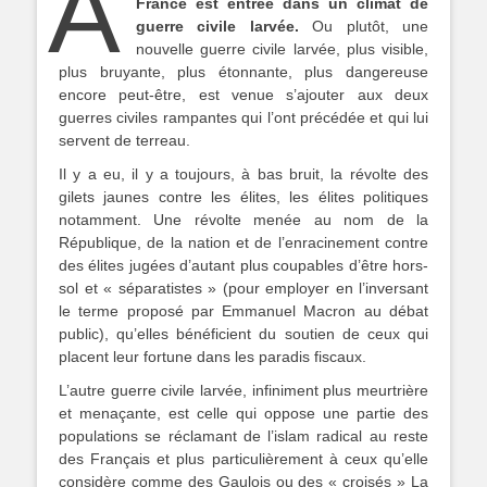
A
France est entrée dans un climat de
guerre civile larvée.
Ou plutôt, une
nouvelle guerre civile larvée, plus visible,
plus bruyante, plus étonnante, plus dangereuse
encore peut-être, est venue s’ajouter aux deux
guerres civiles rampantes qui l’ont précédée et qui lui
servent de terreau.
Il y a eu, il y a toujours, à bas bruit, la révolte des
gilets jaunes contre les élites, les élites politiques
notamment. Une révolte menée au nom de la
République, de la nation et de l’enracinement contre
des élites jugées d’autant plus coupables d’être hors-
sol et « séparatistes » (pour employer en l’inversant
le terme proposé par Emmanuel Macron au débat
public), qu’elles bénéficient du soutien de ceux qui
placent leur fortune dans les paradis fiscaux.
L’autre guerre civile larvée, infiniment plus meurtrière
et menaçante, est celle qui oppose une partie des
populations se réclamant de l’islam radical au reste
des Français et plus particulièrement à ceux qu’elle
considère comme des Gaulois ou des « croisés » La