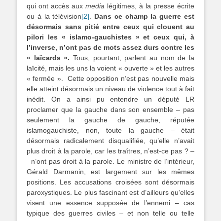
qui ont accès aux
media
légitimes, à la presse écrite
ou à la télévision
[2]
.
Dans ce champ la guerre est
désormais sans pitié entre ceux qui clouent au
pilori les « islamo-gauchistes » et ceux qui, à
l’inverse, n’ont pas de mots assez durs contre les
« laïcards ».
Tous, pourtant, parlent au nom de la
laïcité, mais les uns la voient « ouverte » et les autres
« fermée ». Cette opposition n’est pas nouvelle mais
elle atteint désormais un niveau de violence tout à fait
inédit. On a ainsi pu entendre un député LR
proclamer que la gauche dans son ensemble – pas
seulement la gauche de gauche, réputée
islamogauchiste, non, toute la gauche – était
désormais radicalement disqualifiée, qu’elle n’avait
plus droit à la parole, car les traîtres, n’est-ce pas ? –
n’ont pas droit à la parole. Le ministre de l’intérieur,
Gérald Darmanin, est largement sur les mêmes
positions. Les accusations croisées sont désormais
paroxystiques. Le plus fascinant est d’ailleurs qu’elles
visent une essence supposée de l’ennemi – cas
typique des guerres civiles – et non telle ou telle