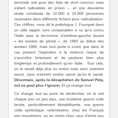
terroriste soit pour des faits de droit commun mais
s’étant radicalisés en prison –, et une deuxième
strate constituée de 10.000 à 15.000 personnes
recensées dans différents fichiers pour radicalisation.
Ces chiffres, nous dit le politologue J. Fourquet dans
un utile rappel, sont comparables à ce qu’a connu
l’Italie avec le terrorisme d’extrême-gauche durant
« les années de plomb », de 1960 au début des
années 1980, mais tout porte à croire que dans le
cas présent l’aspiration à la violence risque de
s’accroître fortement et de perdurer bien plus
longtemps et profondément qu’en Italie. Tout cela,
on le savait déjà plus ou moins mais sans vraiment
savoir, sans vraiment vouloir savoir qu’on le savait.
Désormais, après la décapitation de Samuel Paty,
nul ne peut plus l’ignorer.
Et ça change tout.
Ca change tout au point de déclencher, on le voit
chaque jour un peu plus, une troisième guerre civile
larvée, particulièrement déstabilisante, une guerre
civile symbolique, violentissime, chez les Français
non musulmans, ou au moins chez ceux d’entre eux