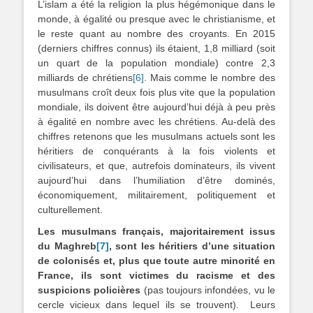
L’islam a été la religion la plus hégémonique dans le
monde, à égalité ou presque avec le christianisme, et
le reste quant au nombre des croyants. En 2015
(derniers chiffres connus) ils étaient, 1,8 milliard (soit
un quart de la population mondiale) contre 2,3
milliards de chrétiens
[6]
. Mais comme le nombre des
musulmans croît deux fois plus vite que la population
mondiale, ils doivent être aujourd’hui déjà à peu près
à égalité en nombre avec les chrétiens. Au-delà des
chiffres retenons que les musulmans actuels sont les
héritiers de conquérants à la fois violents et
civilisateurs, et que, autrefois dominateurs, ils vivent
aujourd’hui dans l’humiliation d’être dominés,
économiquement, militairement, politiquement et
culturellement.
Les musulmans français, majoritairement issus
du Maghreb
[7]
, sont les héritiers d’une situation
de colonisés et, plus que toute autre minorité en
France, ils sont victimes du racisme et des
suspicions policières
(pas toujours infondées, vu le
cercle vicieux dans lequel ils se trouvent). Leurs