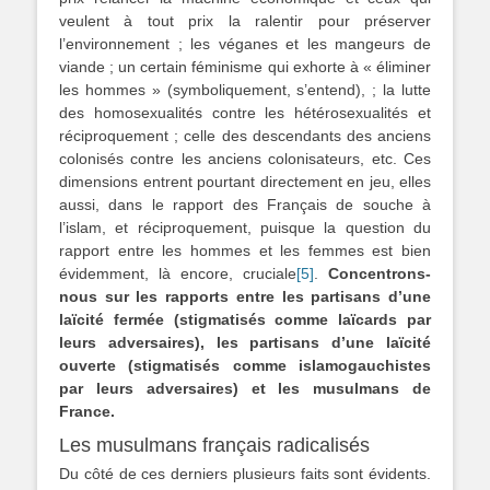
veulent à tout prix la ralentir pour préserver
l’environnement ; les véganes et les mangeurs de
viande ; un certain féminisme qui exhorte à « éliminer
les hommes » (symboliquement, s’entend), ; la lutte
des homosexualités contre les hétérosexualités et
réciproquement ; celle des descendants des anciens
colonisés contre les anciens colonisateurs, etc. Ces
dimensions entrent pourtant directement en jeu, elles
aussi, dans le rapport des Français de souche à
l’islam, et réciproquement, puisque la question du
rapport entre les hommes et les femmes est bien
évidemment, là encore, cruciale
[5]
.
Concentrons-
nous sur les rapports entre les partisans d’une
laïcité fermée (stigmatisés comme laïcards par
leurs adversaires), les partisans d’une laïcité
ouverte (stigmatisés comme islamogauchistes
par leurs adversaires) et les musulmans de
France.
Les musulmans français radicalisés
Du côté de ces derniers plusieurs faits sont évidents.