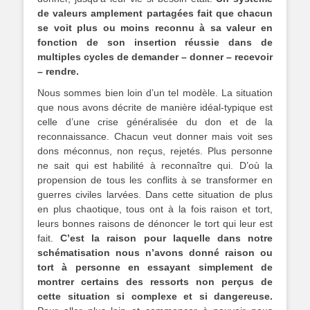
de valeurs amplement partagées fait que chacun
se voit plus ou moins reconnu à sa valeur en
fonction de son insertion réussie dans de
multiples cycles de demander – donner – recevoir
– rendre.
Nous sommes bien loin d’un tel modèle. La situation
que nous avons décrite de manière idéal-typique est
celle d’une crise généralisée du don et de la
reconnaissance. Chacun veut donner mais voit ses
dons méconnus, non reçus, rejetés. Plus personne
ne sait qui est habilité à reconnaître qui. D’où la
propension de tous les conflits à se transformer en
guerres civiles larvées. Dans cette situation de plus
en plus chaotique, tous ont à la fois raison et tort,
leurs bonnes raisons de dénoncer le tort qui leur est
fait.
C’est la raison pour laquelle dans notre
schématisation nous n’avons donné raison ou
tort à personne en essayant simplement de
montrer certains des ressorts non perçus de
cette situation si complexe et si dangereuse.