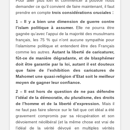
Pour aller plus loin et commencer à pouvoir nous
demander ce qu’il convient de faire maintenant, il faut
prendre en compte
trois considérations cruciales :
1 – Il y a bien une dimension de guerre contre
l’islam politique à assumer.
Elle ne pourra être
gagnée qu’avec l’appui de la majorité des musulmans
français, les 75 % qui n’ont aucune sympathie pour
l’islamisme politique et entendent être des Français
comme les autres.
Autant la liberté de caricaturer,
fût-ce de manière dégradante, et de blasphémer
doit être garantie par la loi, autant il est douteux
que faire de l’exhibition des caricatures de
Mahomet une quasi-religion d’Etat soit le meilleur
moyen de gagner leur confiance.
2 – Il est hors de question de ne pas défendre
l’idéal de la démocratie, du pluralisme, des droits
de l’homme et de la liberté d’expression.
Mais il
ne faut pas faire silence sur le fait que cet idéal a été
gravement compromis par sa récupération et son
dévoiement néolibéral (et la même chose est vrai de
l’idéal de la vérité dévoyé en multiples vérités