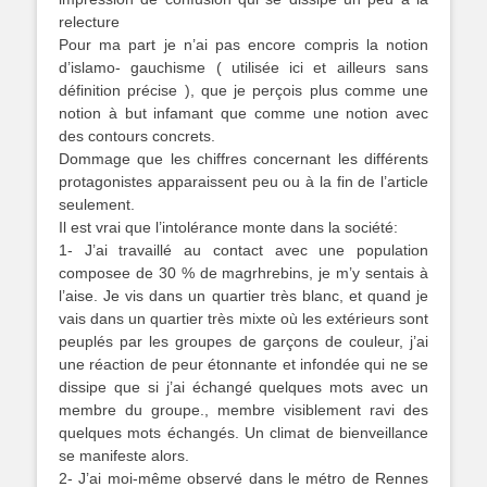
relecture
Pour ma part je n’ai pas encore compris la notion
d’islamo- gauchisme ( utilisée ici et ailleurs sans
définition précise ), que je perçois plus comme une
notion à but infamant que comme une notion avec
des contours concrets.
Dommage que les chiffres concernant les différents
protagonistes apparaissent peu ou à la fin de l’article
seulement.
Il est vrai que l’intolérance monte dans la société:
1- J’ai travaillé au contact avec une population
composee de 30 % de magrhrebins, je m’y sentais à
l’aise. Je vis dans un quartier très blanc, et quand je
vais dans un quartier très mixte où les extérieurs sont
peuplés par les groupes de garçons de couleur, j’ai
une réaction de peur étonnante et infondée qui ne se
dissipe que si j’ai échangé quelques mots avec un
membre du groupe., membre visiblement ravi des
quelques mots échangés. Un climat de bienveillance
se manifeste alors.
2- J’ai moi-même observé dans le métro de Rennes