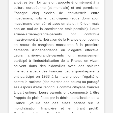
ancêtres bien lointains ont apporté énormément à la
culture européenne (et mondiale) et ont permis en
Espagne cinq siècles de
convivencia
entre
musulmans, juifs et catholiques (sous domination
musulmane bien sûr et avec un statut inférieur, mais
bon an mal an la coexistence était possible). Leurs
arrière-arrière-grands-parents ont contribué
massivement à la libération de la France et ont connu
en retour de sanglants massacres à la première
demande d’indépendance ou d’égalité effective.
Leurs arrière-grands-parents ont massivement
participé à l’industrialisation de la France en vivant
souvent dans des bidonvilles avec des salaires
inférieurs à ceux des Français. Leurs grands-parents
ont participé en 1983 à la marche pour l’égalité et
contre le racisme (dite marche des beurs) ou partagé
ses espoirs d’être reconnus comme citoyens français
à part entière. Leurs parents ont commencé à être
frappés de plein fouet par la désindustrialisation de la
France (voulue par des élites pariant sur la
mondialisation financière et en tirant profit).