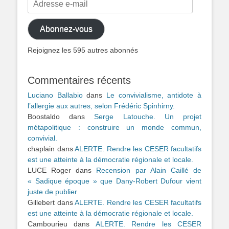
e-
mail
Abonnez-vous
Rejoignez les 595 autres abonnés
Commentaires récents
Luciano Ballabio
dans
Le convivialisme, antidote à
l’allergie aux autres, selon Frédéric Spinhirny.
Boostaldo
dans
Serge Latouche. Un projet
métapolitique : construire un monde commun,
convivial.
chaplain
dans
ALERTE. Rendre les CESER facultatifs
est une atteinte à la démocratie régionale et locale.
LUCE Roger
dans
Recension par Alain Caillé de
« Sadique époque » que Dany-Robert Dufour vient
juste de publier
Gillebert
dans
ALERTE. Rendre les CESER facultatifs
est une atteinte à la démocratie régionale et locale.
Cambourieu
dans
ALERTE. Rendre les CESER