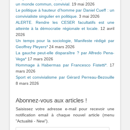
un monde commun, convivial.
19 mai 2026
Le politique à hauteur d’homme par Daniel Cueff : un
convivialiste singulier en politique.
3 mai 2026
ALERTE. Rendre les CESER facultatifs est une
atteinte à la démocratie régionale et locale.
12 avril
2026
Un temps pour la sociologie, Manifeste rédigé par
Geoffrey Pleyers*
24 mars 2026
La gauche peut-elle disparaître ? par Alfredo Pena-
Vega*
17 mars 2026
Hommage à Habermas par Francesco Fistetti*.
17
mars 2026
Sport et convivialisme par Gérard Perreau-Bezouille
8 mars 2026
Abonnez-vous aux articles !
Saisissez votre adresse e-mail pour recevoir une
notification email à chaque nouvel article (menu
"Actualité - New").
Adresse