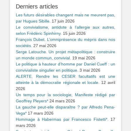
Derniers articles
Les futurs désirables changent mais ne meurent pas,
par Hugues Sibille.
17 juin 2026
Le convivialisme, antidote à l’allergie aux autres,
selon Frédéric Spinhirny.
15 juin 2026
François Dubet. L’omniprésence du mépris dans nos
sociétés.
27 mai 2026
Serge Latouche. Un projet métapolitique : construire
un monde commun, convivial.
19 mai 2026
Le politique à hauteur d’homme par Daniel Cueff : un
convivialiste singulier en politique.
3 mai 2026
ALERTE. Rendre les CESER facultatifs est une
atteinte à la démocratie régionale et locale.
12 avril
2026
Un temps pour la sociologie, Manifeste rédigé par
Geoffrey Pleyers*
24 mars 2026
La gauche peut-elle disparaître ? par Alfredo Pena-
Vega*
17 mars 2026
Hommage à Habermas par Francesco Fistetti*.
17
mars 2026