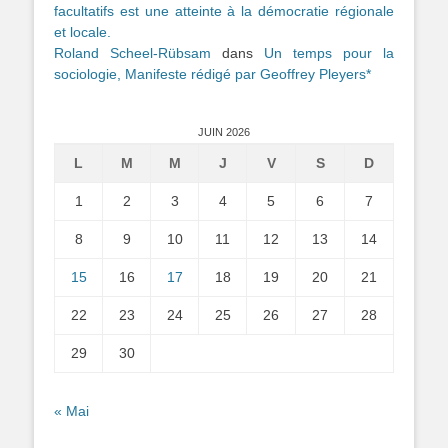
facultatifs est une atteinte à la démocratie régionale
et locale.
Roland Scheel-Rübsam
dans
Un temps pour la
sociologie, Manifeste rédigé par Geoffrey Pleyers*
JUIN 2026
L
M
M
J
V
S
D
1
2
3
4
5
6
7
8
9
10
11
12
13
14
15
16
17
18
19
20
21
22
23
24
25
26
27
28
29
30
« Mai