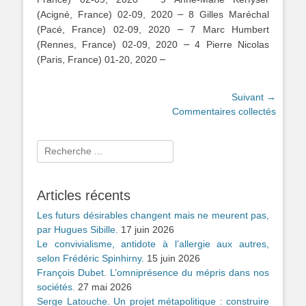
–
(Acigné, France) 02-09, 2020
8 Gilles Maréchal
–
(Pacé, France) 02-09, 2020
7 Marc Humbert
–
(Rennes, France) 02-09, 2020
4 Pierre Nicolas
–
(Paris, France) 01-20, 2020
Navigation
Suivant →
Article
Commentaires collectés
de
suivant :
l’article
Rechercher :
Articles récents
Les futurs désirables changent mais ne meurent pas,
par Hugues Sibille.
17 juin 2026
Le convivialisme, antidote à l’allergie aux autres,
selon Frédéric Spinhirny.
15 juin 2026
François Dubet. L’omniprésence du mépris dans nos
sociétés.
27 mai 2026
Serge Latouche. Un projet métapolitique : construire