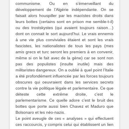
communisme. Ou en s’émerveillant du
développement de l’Algérie indépendante. On se
faisait alors houspiller par les maoïstes droits dans
leurs bottes (certains sont en prison me semble-t-il)
ou des trostskystes (qui avaient toujours raison…)
dont on connait le sort aujourd’hui. Le vrais ennemis
à une vie plus conviviales étaient et sont les vrais
fascistes, les nationalistes de tous les pays (mes
amis grecs et turc seront les premiers à en convenir,
même si on le fait avec de la gène) car se sont non
pas des populistes (insulte inutile) mais des
militaristes dangereux. On a oublié à quel point l’Italie
a été profondément influencée par les forces toujours
obscures qui oeuvraient dans les services secrets
contre la vie politique légale et parlementaire. Ce que
déteste cette extrême droite, c’est le
parlementarisme. Ce quelle adore c’est le bruit des
bottes que porte aussi bien Chavez et Maduro que
Bolsonaro et les néo-nazis.
Le point aveugle de ces « analyses » qui effectuent
ces raccourcis, y compris celui qui établissent un lien