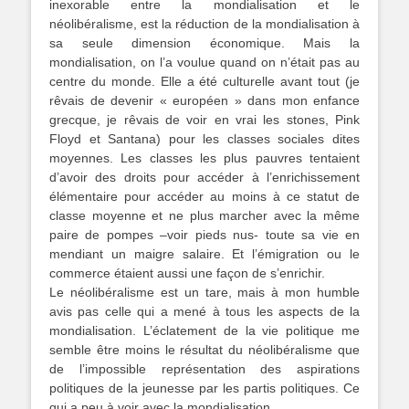
inexorable entre la mondialisation et le
néolibéralisme, est la réduction de la mondialisation à
sa seule dimension économique. Mais la
mondialisation, on l’a voulue quand on n’était pas au
centre du monde. Elle a été culturelle avant tout (je
rêvais de devenir « européen » dans mon enfance
grecque, je rêvais de voir en vrai les stones, Pink
Floyd et Santana) pour les classes sociales dites
moyennes. Les classes les plus pauvres tentaient
d’avoir des droits pour accéder à l’enrichissement
élémentaire pour accéder au moins à ce statut de
classe moyenne et ne plus marcher avec la même
paire de pompes –voir pieds nus- toute sa vie en
mendiant un maigre salaire. Et l’émigration ou le
commerce étaient aussi une façon de s’enrichir.
Le néolibéralisme est un tare, mais à mon humble
avis pas celle qui a mené à tous les aspects de la
mondialisation. L’éclatement de la vie politique me
semble être moins le résultat du néolibéralisme que
de l’impossible représentation des aspirations
politiques de la jeunesse par les partis politiques. Ce
qui a peu à voir avec la mondialisation.