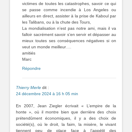
victimes de toutes les catastrophes, savoir ce qui
se passe comme incendie à Los Angeles ou
ailleurs en direct, assister à la prise de Kaboul par
les Talibans, ou à la chute des Tours,
La mondialisation n’est pas notre ami, mais il va
falloir sacrément savoir s’en servir et dépasser au
mieux toutes ses conséquences négatives si on
veut un monde meilleur….
amitiés
Marc
Répondre
Thierry Merle
dit :
24 décembre 2024 à 16 h 05 min
En 2007, Jean Ziegler écrivait « L’empire de la
honte », où il montre bien que derrière des choix
prétendûment économiques, il y a des choix de
société(s), où le droit, la faim, la misère, le vivant
tiennent peu de place face à l’appétit des