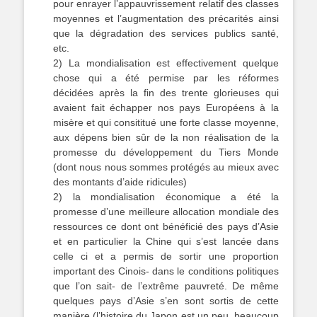
pour enrayer l’appauvrissement relatif des classes
moyennes et l’augmentation des précarités ainsi
que la dégradation des services publics santé,
etc.
2) La mondialisation est effectivement quelque
chose qui a été permise par les réformes
décidées après la fin des trente glorieuses qui
avaient fait échapper nos pays Européens à la
misère et qui consititué une forte classe moyenne,
aux dépens bien sûr de la non réalisation de la
promesse du développement du Tiers Monde
(dont nous nous sommes protégés au mieux avec
des montants d’aide ridicules)
2) la mondialisation économique a été la
promesse d’une meilleure allocation mondiale des
ressources ce dont ont bénéficié des pays d’Asie
et en particulier la Chine qui s’est lancée dans
celle ci et a permis de sortir une proportion
important des Cinois- dans le conditions politiques
que l’on sait- de l’extrême pauvreté. De même
quelques pays d’Asie s’en sont sortis de cette
manière (l’histoire du Japon est un peu, beaucoup