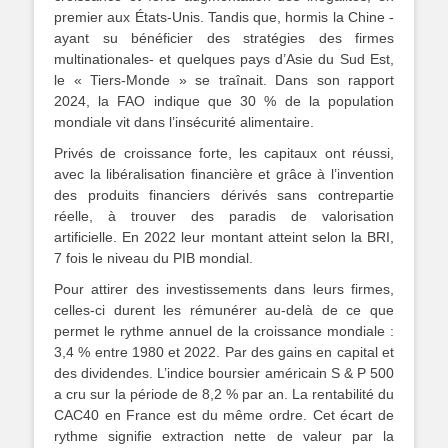
premier aux États-Unis. Tandis que, hormis la Chine -
ayant su bénéficier des stratégies des firmes
multinationales- et quelques pays d’Asie du Sud Est,
le « Tiers-Monde » se traînait. Dans son rapport
2024, la FAO indique que 30 % de la population
mondiale vit dans l’insécurité alimentaire.
Privés de croissance forte, les capitaux ont réussi,
avec la libéralisation financière et grâce à l’invention
des produits financiers dérivés sans contrepartie
réelle, à trouver des paradis de valorisation
artificielle. En 2022 leur montant atteint selon la BRI,
7 fois le niveau du PIB mondial.
Pour attirer des investissements dans leurs firmes,
celles-ci durent les rémunérer au-delà de ce que
permet le rythme annuel de la croissance mondiale :
3,4 % entre 1980 et 2022. Par des gains en capital et
des dividendes. L’indice boursier américain S & P 500
a cru sur la période de 8,2 % par an. La rentabilité du
CAC40 en France est du même ordre. Cet écart de
rythme signifie extraction nette de valeur par la