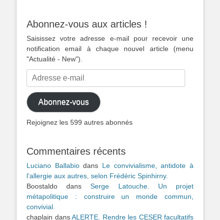
Abonnez-vous aux articles !
Saisissez votre adresse e-mail pour recevoir une
notification email à chaque nouvel article (menu
"Actualité - New").
Adresse
e-
mail
Abonnez-vous
Rejoignez les 599 autres abonnés
Commentaires récents
Luciano Ballabio
dans
Le convivialisme, antidote à
l’allergie aux autres, selon Frédéric Spinhirny.
Boostaldo
dans
Serge Latouche. Un projet
métapolitique : construire un monde commun,
convivial.
chaplain
dans
ALERTE. Rendre les CESER facultatifs