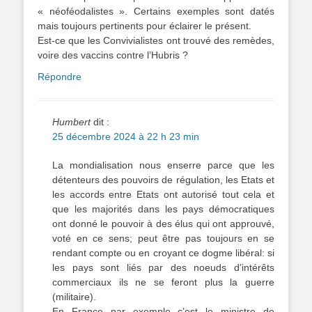
« néoféodalistes ». Certains exemples sont datés
mais toujours pertinents pour éclairer le présent.
Est-ce que les Convivialistes ont trouvé des remèdes,
voire des vaccins contre l’Hubris ?
Répondre
Humbert
dit :
25 décembre 2024 à 22 h 23 min
La mondialisation nous enserre parce que les
détenteurs des pouvoirs de régulation, les Etats et
les accords entre Etats ont autorisé tout cela et
que les majorités dans les pays démocratiques
ont donné le pouvoir à des élus qui ont approuvé,
voté en ce sens; peut être pas toujours en se
rendant compte ou en croyant ce dogme libéral: si
les pays sont liés par des noeuds d’intérêts
commerciaux ils ne se feront plus la guerre
(militaire).
En France par exemple c’est le ministre de