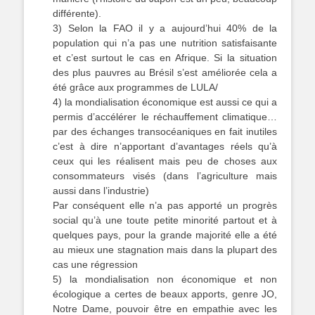
différente).
3) Selon la FAO il y a aujourd’hui 40% de la
population qui n’a pas une nutrition satisfaisante
et c’est surtout le cas en Afrique. Si la situation
des plus pauvres au Brésil s’est améliorée cela a
été grâce aux programmes de LULA/
4) la mondialisation économique est aussi ce qui a
permis d’accélérer le réchauffement climatique…
par des échanges transocéaniques en fait inutiles
c’est à dire n’apportant d’avantages réels qu’à
ceux qui les réalisent mais peu de choses aux
consommateurs visés (dans l’agriculture mais
aussi dans l’industrie)
Par conséquent elle n’a pas apporté un progrès
social qu’à une toute petite minorité partout et à
quelques pays, pour la grande majorité elle a été
au mieux une stagnation mais dans la plupart des
cas une régression
5) la mondialisation non économique et non
écologique a certes de beaux apports, genre JO,
Notre Dame, pouvoir être en empathie avec les