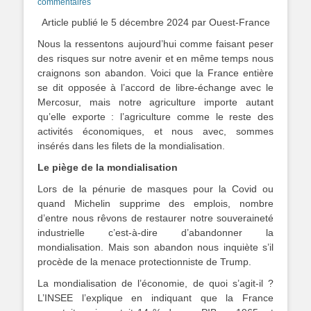
on
commentaires
Article publié le 5 décembre 2024 par Ouest-France
Nous la ressentons aujourd’hui comme faisant peser
des risques sur notre avenir et en même temps nous
craignons son abandon. Voici que la France entière
se dit opposée à l’accord de libre-échange avec le
Mercosur, mais notre agriculture importe autant
qu’elle exporte : l’agriculture comme le reste des
activités économiques, et nous avec, sommes
insérés dans les filets de la mondialisation.
Le piège de la mondialisation
Lors de la pénurie de masques pour la Covid ou
quand Michelin supprime des emplois, nombre
d’entre nous rêvons de restaurer notre souveraineté
industrielle c’est-à-dire d’abandonner la
mondialisation. Mais son abandon nous inquiète s’il
procède de la menace protectionniste de Trump.
La mondialisation de l’économie, de quoi s’agit-il ?
L’INSEE l’explique en indiquant que la France