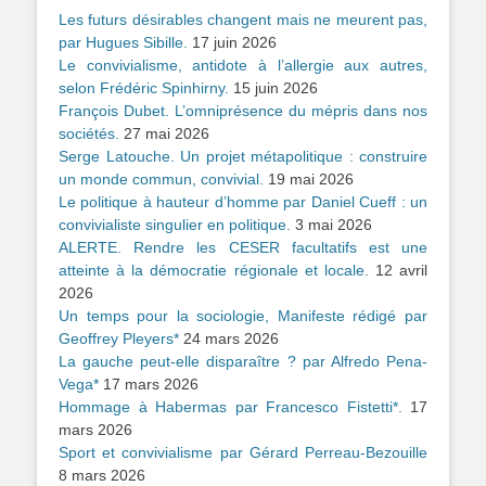
Les futurs désirables changent mais ne meurent pas,
par Hugues Sibille.
17 juin 2026
Le convivialisme, antidote à l’allergie aux autres,
selon Frédéric Spinhirny.
15 juin 2026
François Dubet. L’omniprésence du mépris dans nos
sociétés.
27 mai 2026
Serge Latouche. Un projet métapolitique : construire
un monde commun, convivial.
19 mai 2026
Le politique à hauteur d’homme par Daniel Cueff : un
convivialiste singulier en politique.
3 mai 2026
ALERTE. Rendre les CESER facultatifs est une
atteinte à la démocratie régionale et locale.
12 avril
2026
Un temps pour la sociologie, Manifeste rédigé par
Geoffrey Pleyers*
24 mars 2026
La gauche peut-elle disparaître ? par Alfredo Pena-
Vega*
17 mars 2026
Hommage à Habermas par Francesco Fistetti*.
17
mars 2026
Sport et convivialisme par Gérard Perreau-Bezouille
8 mars 2026