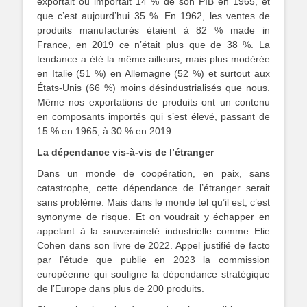
exportait ou importait 14 % de son PIB en 1965, et
que c’est aujourd’hui 35 %. En 1962, les ventes de
produits manufacturés étaient à 82 % made in
France, en 2019 ce n’était plus que de 38 %. La
tendance a été la même ailleurs, mais plus modérée
en Italie (51 %) en Allemagne (52 %) et surtout aux
États-Unis (66 %) moins désindustrialisés que nous.
Même nos exportations de produits ont un contenu
en composants importés qui s’est élevé, passant de
15 % en 1965, à 30 % en 2019.
La dépendance vis-à-vis de l’étranger
Dans un monde de coopération, en paix, sans
catastrophe, cette dépendance de l’étranger serait
sans problème. Mais dans le monde tel qu’il est, c’est
synonyme de risque. Et on voudrait y échapper en
appelant à la souveraineté industrielle comme Elie
Cohen dans son livre de 2022. Appel justifié de facto
par l’étude que publie en 2023 la commission
européenne qui souligne la dépendance stratégique
de l’Europe dans plus de 200 produits.