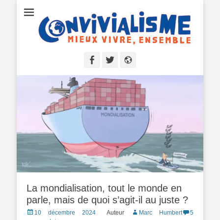
Convivialisme
Mieux vivre, ensemble
Facebook
Twitter
Site
web
La mondialisation, tout le monde en
parle, mais de quoi s’agit-il au juste ?
Posted
10 décembre 2024
Auteur
Marc Humbert
5