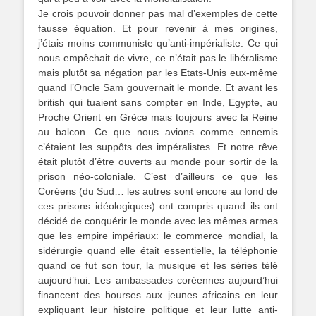
Je crois pouvoir donner pas mal d’exemples de cette
fausse équation. Et pour revenir à mes origines,
j’étais moins communiste qu’anti-impérialiste. Ce qui
nous empêchait de vivre, ce n’était pas le libéralisme
mais plutôt sa négation par les Etats-Unis eux-même
quand l’Oncle Sam gouvernait le monde. Et avant les
british qui tuaient sans compter en Inde, Egypte, au
Proche Orient en Grèce mais toujours avec la Reine
au balcon. Ce que nous avions comme ennemis
c’étaient les suppôts des impéralistes. Et notre rêve
était plutôt d’être ouverts au monde pour sortir de la
prison néo-coloniale. C’est d’ailleurs ce que les
Coréens (du Sud… les autres sont encore au fond de
ces prisons idéologiques) ont compris quand ils ont
décidé de conquérir le monde avec les mêmes armes
que les empire impériaux: le commerce mondial, la
sidérurgie quand elle était essentielle, la téléphonie
quand ce fut son tour, la musique et les séries télé
aujourd’hui. Les ambassades coréennes aujourd’hui
financent des bourses aux jeunes africains en leur
expliquant leur histoire politique et leur lutte anti-