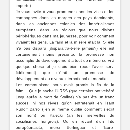
importe).
Je vous invite à vous promener dans les villes et les
campagnes dans les marges des pays dominants,
dans les anciennes colonies des impérialismes
européens, dans les régions que nous disions
périphériques dans ma jeunesse, pour voir comment
vivaient les gens. La faim et la misère était là. Si elle
n’a pas disparu (disparaitra-t-elle jamais?) elle est
certainement moins présente. la promesse non
accomplie du développement a tout de même servi à
quelque chose et je crois bien (pour l’avoir servi
fidèlement) que c’était un promesse de
développement au niveau international et mondial.
Les communisme nous avait promis la fin de la
faim… Que je sache l’URSS (que certains ont vébéré
jusqu’après la mort de Staline) n’a pas été un franc
succès, ni nos rêves qu’on entretenait en lisant
Rudolf Barro (j’en ai même oublié comment s’écrit
son nom) ou Kalecki (ah les merveilles du
socialismes hongrois). Ou en rêvant d’un Tito
européenasite, merci Berlinguer et l’Euro-