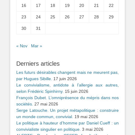
16
17
18
19
20
21
22
23
24
25
26
27
28
29
30
31
« Nov
Mar »
Derniers articles
Les futurs désirables changent mais ne meurent pas,
par Hugues Sibille.
17 juin 2026
Le convivialisme, antidote à l’allergie aux autres,
selon Frédéric Spinhirny.
15 juin 2026
François Dubet. L’omniprésence du mépris dans nos
sociétés.
27 mai 2026
Serge Latouche. Un projet métapolitique : construire
un monde commun, convivial.
19 mai 2026
Le politique à hauteur d’homme par Daniel Cueff : un
convivialiste singulier en politique.
3 mai 2026