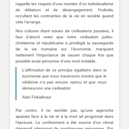
rappelle les risques d’une montée d’un individualisme
de déliaison et de désengagement, l’individu
occultant les contraintes de la vie en société quand
cela l’arrange.
Nos cultures étant issues de civilisations passées, il
faut d’abord noter que notre civilisation judéo-
chrétienne et républicaine a privilégié la sauvegarde
de la vie humaine sur l’économie, marquant
nettement l’importance de sauver chaque fois que
possible toute personne d’une mort évitable.
L’affirmation de ce principe égalitaire dans la
tourmente que nous traversons montre que le
nihilisme n’a pas encore vaincu et que nous
demeurons une civilisation
.
Alain Finkielkraut
Par contre, il ne semble pas qu’une approche
apaisée face à la vie et à la mort ait progressé dans
l’épreuve. Le confinement a été source d’un climat
dépressif atteignant de nombreuses personnes. Par