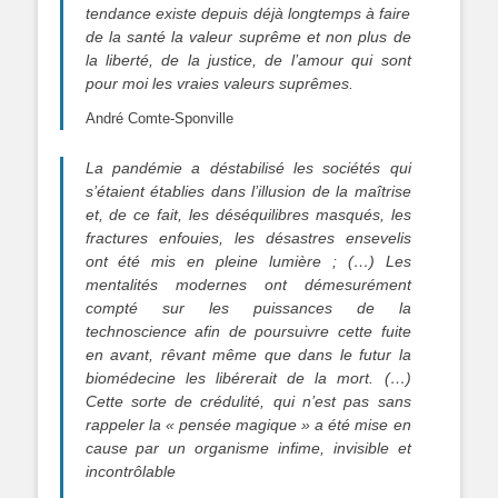
tendance existe depuis déjà longtemps à faire
de la santé la valeur suprême et non plus de
la liberté, de la justice, de l’amour qui sont
pour moi les vraies valeurs suprêmes.
André Comte-Sponville
La pandémie a déstabilisé les sociétés qui
s’étaient établies dans l’illusion de la maîtrise
et, de ce fait, les déséquilibres masqués, les
fractures enfouies, les désastres ensevelis
ont été mis en pleine lumière ; (…) Les
mentalités modernes ont démesurément
compté sur les puissances de la
technoscience afin de poursuivre cette fuite
en avant, rêvant même que dans le futur la
biomédecine les libérerait de la mort. (…)
Cette sorte de crédulité, qui n’est pas sans
rappeler la « pensée magique » a été mise en
cause par un organisme infime, invisible et
incontrôlable