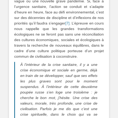
vague ou une nouvelle grave pandémie. Si, face à
l’urgence sanitaire, l’action se conduit et s’adapte
d’heure en heure, face au défi environnemental, c’est
sur des décennies de discipline et d’inflexions de nos
priorités qu’il faudra s’engager
[7]
. L’épreuve en cours
nous rappelle que les grandes transformations
écologiques ne se feront pas sans une réconciliation
des cultures économiques, sociales et écologiques à
travers la recherche de nouveaux équilibres, dans le
cadre d’une culture politique porteuse d’un projet
commun de civilisation à coconstruire.
À l’intérieur de la crise sanitaire, il y a une
crise économique et sociale en germe, déjà
en train de se développer, sauf que ses effets
les plus graves sont pour le moment
suspendus. À l’intérieur de cette deuxième
poupée russe s’en loge une troisième : je
cherche le bon mot, j’hésite. Une crise des
valeurs, morale, très profonde, une crise de
civilisation. Parfois je me dis que c’est une
crise spirituelle, dans le choix qui va se