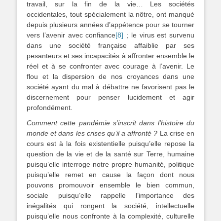
travail, sur la fin de la vie… Les sociétés
occidentales, tout spécialement la nôtre, ont manqué
depuis plusieurs années d’appétence pour se tourner
vers l’avenir avec confiance
[8]
; le virus est survenu
dans une société française affaiblie par ses
pesanteurs et ses incapacités à affronter ensemble le
réel et à se confronter avec courage à l’avenir. Le
flou et la dispersion de nos croyances dans une
société ayant du mal à débattre ne favorisent pas le
discernement pour penser lucidement et agir
profondément.
Comment cette pandémie s’inscrit dans l’histoire du
monde et dans les crises qu’il a affronté ?
La crise en
cours est à la fois existentielle puisqu’elle repose la
question de la vie et de la santé sur Terre, humaine
puisqu’elle interroge notre propre humanité, politique
puisqu’elle remet en cause la façon dont nous
pouvons promouvoir ensemble le bien commun,
sociale puisqu’elle rappelle l’importance des
inégalités qui rongent la société, intellectuelle
puisqu’elle nous confronte à la complexité, culturelle