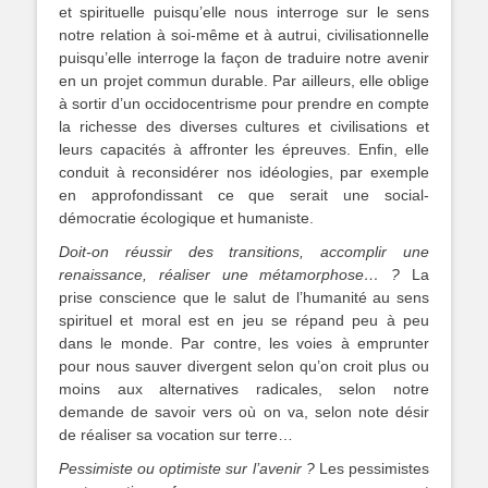
et spirituelle puisqu’elle nous interroge sur le sens
notre relation à soi-même et à autrui, civilisationnelle
puisqu’elle interroge la façon de traduire notre avenir
en un projet commun durable. Par ailleurs, elle oblige
à sortir d’un occidocentrisme pour prendre en compte
la richesse des diverses cultures et civilisations et
leurs capacités à affronter les épreuves. Enfin, elle
conduit à reconsidérer nos idéologies, par exemple
en approfondissant ce que serait une social-
démocratie écologique et humaniste.
Doit-on réussir des transitions, accomplir une
renaissance, réaliser une métamorphose… ?
La
prise conscience que le salut de l’humanité au sens
spirituel et moral est en jeu se répand peu à peu
dans le monde. Par contre, les voies à emprunter
pour nous sauver divergent selon qu’on croit plus ou
moins aux alternatives radicales, selon notre
demande de savoir vers où on va, selon note désir
de réaliser sa vocation sur terre…
Pessimiste ou optimiste sur l’avenir ?
Les pessimistes