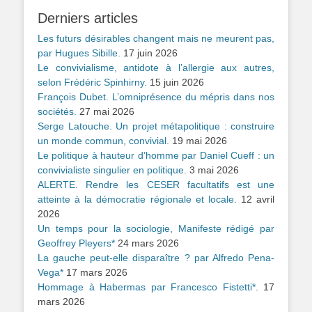
Derniers articles
Les futurs désirables changent mais ne meurent pas,
par Hugues Sibille.
17 juin 2026
Le convivialisme, antidote à l’allergie aux autres,
selon Frédéric Spinhirny.
15 juin 2026
François Dubet. L’omniprésence du mépris dans nos
sociétés.
27 mai 2026
Serge Latouche. Un projet métapolitique : construire
un monde commun, convivial.
19 mai 2026
Le politique à hauteur d’homme par Daniel Cueff : un
convivialiste singulier en politique.
3 mai 2026
ALERTE. Rendre les CESER facultatifs est une
atteinte à la démocratie régionale et locale.
12 avril
2026
Un temps pour la sociologie, Manifeste rédigé par
Geoffrey Pleyers*
24 mars 2026
La gauche peut-elle disparaître ? par Alfredo Pena-
Vega*
17 mars 2026
Hommage à Habermas par Francesco Fistetti*.
17
mars 2026