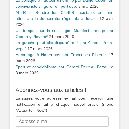
Le politique à hauteur d’homme par Daniel Cueff : un
convivialiste singulier en politique.
3 mai 2026
ALERTE. Rendre les CESER facultatifs est une
atteinte à la démocratie régionale et locale.
12 avril
2026
Un temps pour la sociologie, Manifeste rédigé par
Geoffrey Pleyers*
24 mars 2026
La gauche peut-elle disparaître ? par Alfredo Pena-
Vega*
17 mars 2026
Hommage à Habermas par Francesco Fistetti*.
17
mars 2026
Sport et convivialisme par Gérard Perreau-Bezouille
8 mars 2026
Abonnez-vous aux articles !
Saisissez votre adresse e-mail pour recevoir une
notification email à chaque nouvel article (menu
"Actualité - New").
Adresse
e-