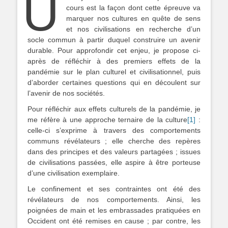
U
cours est la façon dont cette épreuve va
marquer nos cultures en quête de sens
et nos civilisations en recherche d’un
socle commun à partir duquel construire un avenir
durable. Pour approfondir cet enjeu, je propose ci-
après de réfléchir à des premiers effets de la
pandémie sur le plan culturel et civilisationnel, puis
d’aborder certaines questions qui en découlent sur
l’avenir de nos sociétés.
Pour réfléchir aux effets culturels de la pandémie, je
me réfère à une approche ternaire de la culture
[1]
:
celle-ci s’exprime à travers des comportements
communs révélateurs ; elle cherche des repères
dans des principes et des valeurs partagées ; issues
de civilisations passées, elle aspire à être porteuse
d’une civilisation exemplaire.
Le confinement et ses contraintes ont été des
révélateurs de nos comportements. Ainsi, les
poignées de main et les embrassades pratiquées en
Occident ont été remises en cause ; par contre, les