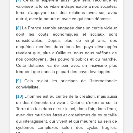
[7]
Certains espèrent aussi que sera reconnue et
valorisée la force vitale indispensable à nos sociétés,
force s’appuyant sur des relations avec soi, avec
autrui, avec la nature et avec ce qui nous dépasse.
[8]
La France semble engagée dans un cercle vicieux
dont les coûts économiques et sociaux sont
considérables. Depuis plus de vingt ans, des
enquêtes menées dans tous les pays développés
révèlent que, plus qu’ailleurs, nous nous méfions de
nos concitoyens, des pouvoirs publics et du marché.
Cette défiance va de pair avec un incivisme plus
fréquent que dans la plupart des pays développés.
[9]
Cela rejoint les principes de l’Internationale
convivialiste.
[10]
L’homme est au centre de la création, mais aussi
un des éléments du vivant. Celui-ci s’exprime sur la
Terre à la fois dans et sur le sol, dans l’air, dans l’eau,
avec des multiples êtres et organismes de toute taille
qui interagissent, qui vivent et qui meurent au sein de
systèmes complexes selon des cycles fragiles.