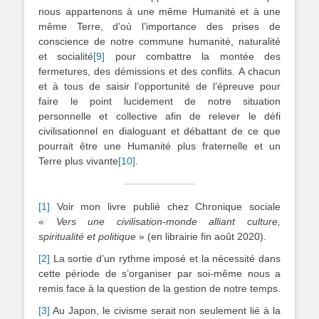
nous appartenons à une même Humanité et à une
même Terre, d’où l’importance des prises de
conscience de notre commune humanité, naturalité
et socialité
[9]
pour combattre la montée des
fermetures, des démissions et des conflits. A chacun
et à tous de saisir l’opportunité de l’épreuve pour
faire le point lucidement de notre situation
personnelle et collective afin de relever le défi
civilisationnel en dialoguant et débattant de ce que
pourrait être une Humanité plus fraternelle et un
Terre plus vivante
[10]
.
[1]
Voir mon livre publié chez Chronique sociale
«
Vers une civilisation-monde alliant culture,
spiritualité et politique
» (en librairie fin août 2020).
[2]
La sortie d’un rythme imposé et la nécessité dans
cette période de s’organiser par soi-même nous a
remis face à la question de la gestion de notre temps.
[3]
Au Japon, le civisme serait non seulement lié à la