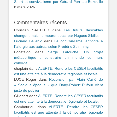
Sport et convivialisme par Gérard Perreau-Bezouille
8 mars 2026
Commentaires récents
Christian SAUTTER
dans
Les futurs désirables
changent mais ne meurent pas, par Hugues Sibille.
Luciano Ballabio
dans
Le convivialisme, antidote à
l’allergie aux autres, selon Frédéric Spinhirny.
Boostaldo
dans
Serge Latouche. Un projet
métapolitique : construire un monde commun,
convivial.
chaplain
dans
ALERTE. Rendre les CESER facultatifs
est une atteinte à la démocratie régionale et locale.
LUCE Roger
dans
Recension par Alain Caillé de
« Sadique époque » que Dany-Robert Dufour vient
juste de publier
Gillebert
dans
ALERTE. Rendre les CESER facultatifs
est une atteinte à la démocratie régionale et locale.
Cambourieu
dans
ALERTE. Rendre les CESER
facultatifs est une atteinte à la démocratie régionale