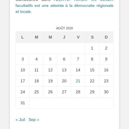
facultatifs est une atteinte à la démocratie régionale
et locale.
AOÛT 2020
L
M
M
J
V
S
D
1
2
3
4
5
6
7
8
9
10
11
12
13
14
15
16
17
18
19
20
21
22
23
24
25
26
27
28
29
30
31
« Juil
Sep »