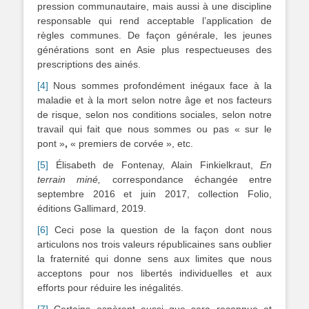
pression communautaire, mais aussi à une discipline
responsable qui rend acceptable l’application de
règles communes. De façon générale, les jeunes
générations sont en Asie plus respectueuses des
prescriptions des ainés.
[4]
Nous sommes profondément inégaux face à la
maladie et à la mort selon notre âge et nos facteurs
de risque, selon nos conditions sociales, selon notre
travail qui fait que nous sommes ou pas « sur le
pont »
,
« premiers de corvée », etc.
[5]
Élisabeth de Fontenay, Alain Finkielkraut,
En
terrain miné,
correspondance échangée entre
septembre 2016 et juin 2017, collection Folio,
éditions Gallimard, 2019.
[6]
Ceci pose la question de la façon dont nous
articulons nos trois valeurs républicaines sans oublier
la fraternité qui donne sens aux limites que nous
acceptons pour nos libertés individuelles et aux
efforts pour réduire les inégalités.