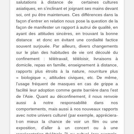
salutations à distance de certaines cultures
asiatiques, en s’inclinant et joignant ses mains devant
soi, ont pu être maintenues. Ces différences dans la
façon d’entrer en relation nous pose la question de la
façon de manifester un rapport à autrui de qualité, en
ayant des attitudes sincères, en trouvant la bonne
distance et donc en évitant une cordialité factice
souvent surjouée. Par ailleurs, divers changements
sur le plan des habitudes de vie ont découlé du
confinement : télétravail, téléloisir, livraisons à
domicile, repas en famille, enseignement à distance,
rapports plus étroits à la nature, nourriture plus
« biologique », attitudes civiques, etc. De même,
l’usage fréquent de masques en cas de grippe a
facilité leur adoption comme geste barrière dans l’est
de l’Asie. Quant au déconfinement, il nous renvoie
aussi à notre responsabilité dans nos
comportements, mais aussi à nos nouveaux rapports
avec notre univers culturel (par exemple, appréciera-
t-on mieux la chance de voir un film ou une
exposition, d’aller à un concert ou à une