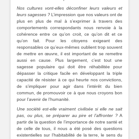
Nos cultures vont-elles déconfiner leurs valeurs et
leurs sagesses ?
L’impression que nos valeurs ont de
plus en plus de mal à s’exprimer à travers des
comportements correspondants nous renvoie à la
cohérence entre ce qu’on croit, ce qu’on dit et ce
qu’on fait. Pour les citoyens exigeant des
responsables ce qu’eux-mêmes oublient trop souvent
de mettre en œuvre, il est important de se remettre
aussi en cause. Plus largement, c’est tout une
sagesse populaire qui doit être réhabilitée pour
dépasser la critique facile en développant la triple
capacité de résister à ce qui heurte nos convictions,
de s’impliquer pour agir dans l’intérêt du bien
commun, de promouvoir ce à que nous croyons bon
pour l’avenir de l’humanité.
Une société est-elle vraiment civilisée si elle ne sait
pas, ou plus, se préparer au pire et l’affronter ?
A
partir de la question de l’importance de notre santé et
de celle de tous, il nous a été posé des questions
existentielles sur l’habitabilité de la terre, le sens du