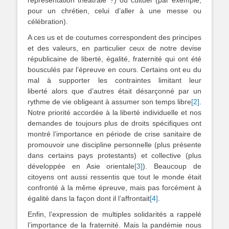
représentation théâtrale ?) ou cultuel (par exemple,
pour un chrétien, celui d’aller à une messe ou
célébration).
A ces us et de coutumes correspondent des principes
et des valeurs, en particulier ceux de notre devise
républicaine de liberté, égalité, fraternité qui ont été
bousculés par l’épreuve en cours. Certains ont eu du
mal à supporter les contraintes limitant leur
liberté alors que d’autres était désarçonné par un
rythme de vie obligeant à assumer son temps libre
[2]
.
Notre priorité accordée à la liberté individuelle et nos
demandes de toujours plus de droits spécifiques ont
montré l’importance en période de crise sanitaire de
promouvoir une discipline personnelle (plus présente
dans certains pays protestants) et collective (plus
développée en Asie orientale
[3]
). Beaucoup de
citoyens ont aussi ressentis que tout le monde était
confronté à la même épreuve, mais pas forcément à
égalité dans la façon dont il l’affrontait
[4]
.
Enfin, l’expression de multiples solidarités a rappelé
l’importance de la fraternité. Mais la pandémie nous